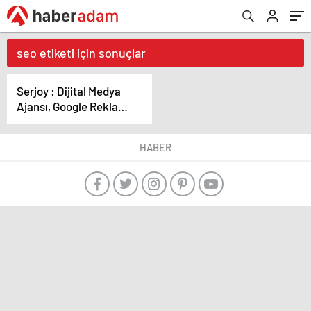
seo etiketi için sonuçlar
Serjoy : Dijital Medya
Ajansı, Google Reklam
Ajansı, SEO Ajansı ve
Web Tasarım Ajansı
HABER