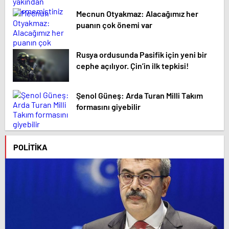
Mecnun Otyakmaz: Alacağımız her
puanın çok önemi var
Rusya ordusunda Pasifik için yeni bir
cephe açılıyor. Çin’in ilk tepkisi!
Şenol Güneş: Arda Turan Milli Takım
formasını giyebilir
POLITIKA