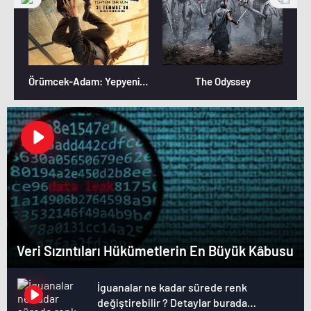
Örümcek-Adam: Yepyeni Bir Gün
The Odyssey
Veri Sızıntıları Hükümetlerin En Büyük Kâbusu
İguanalar ne kadar sürede renk
değiştirebilir ? Detaylar burada…