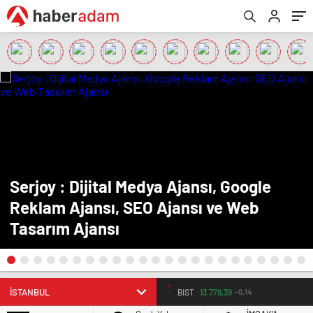
Serjoy : Dijital Medya Ajansı, Google
Reklam Ajansı, SEO Ajansı ve Web
Tasarım Ajansı
BIST
13.779,39
-0,14