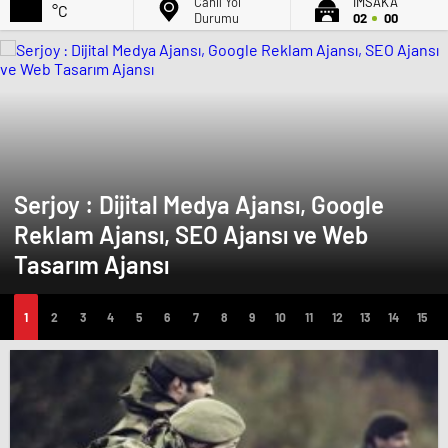
Canlı Yol
İMSAK'A
°C
Durumu
02
00
Serjoy : Dijital Medya Ajansı, Google
Reklam Ajansı, SEO Ajansı ve Web
Tasarım Ajansı