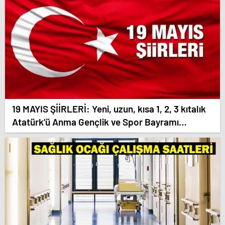
19 MAYIS ŞİİRLERİ: Yeni, uzun, kısa 1, 2, 3 kıtalık
Atatürk’ü Anma Gençlik ve Spor Bayramı
şiirleri…