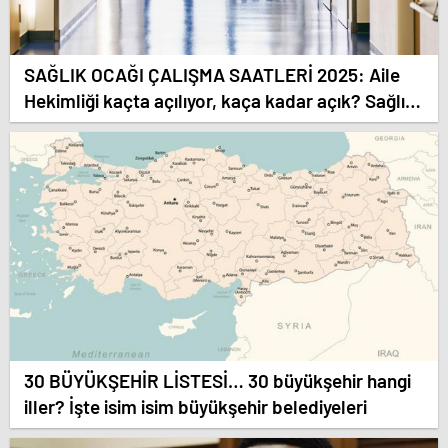
SAĞLIK OCAĞI ÇALIŞMA SAATLERİ 2025: Aile
Hekimliği kaçta açılıyor, kaça kadar açık? Sağlık
ocağı hafta sonu açık mı?
30 BÜYÜKŞEHİR LİSTESİ… 30 büyükşehir hangi
iller? İşte isim isim büyükşehir belediyeleri