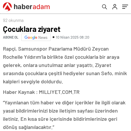
92 okunma
Çocuklara ziyaret
10 Nisan 2025 08:20
ABONE OL
News
Rapçi, Samsunspor Pazarlama Müdürü Zeycan
Rochelle Yıldırım’la birlikte özel çocuklarla bir araya
gelerek, onlara unutulmaz anlar yaşattı. Ziyaret
sırasında çocuklara çeşitli hediyeler sunan Sefo, minik
kalpleri sevgiyle doldurdu.
Haber Kaynak : MILLIYET.COM.TR
“Yayınlanan tüm haber ve diğer içerikler ile ilgili olarak
yasal bildirimlerinizi bize iletişim sayfası üzerinden
iletiniz. En kısa süre içerisinde bildirimlerinize geri
dönüş sağlanılacaktır.”