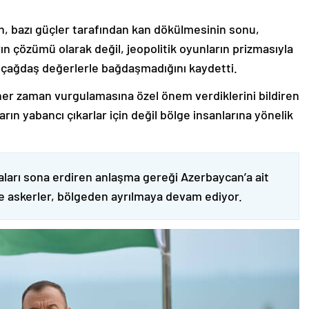
nin, bazı güçler tarafından kan dökülmesinin sonu,
ın çözümü olarak değil, jeopolitik oyunların prizmasıyla
 çağdaş değerlerle bağdaşmadığını kaydetti.
er zaman vurgulamasına özel önem verdiklerini bildiren
ın yabancı çıkarlar için değil bölge insanlarına yönelik
ları sona erdiren anlaşma gereği Azerbaycan’a ait
ve askerler, bölgeden ayrılmaya devam ediyor.