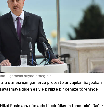
da ki görselin altyazı örneğidir.
stifa etmesi için günlerce protestolar yapılan Başbakan
avaşmaya giden eşiyle birlikte bir cenaze töreninde
 Nikol Paşinyan, dünyada hiçbir ülkenin tanımadığı Dağlık