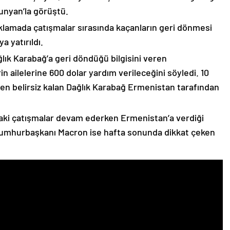
unyan’la görüştü.
çıklamada çatışmalar sırasında kaçanların geri dönmesi
 yatırıldı.
lık Karabağ’a geri döndüğü bilgisini veren
n ailelerine 600 dolar yardım verileceğini söyledi. 10
n belirsiz kalan Dağlık Karabağ Ermenistan tarafından
ki çatışmalar devam ederken Ermenistan’a verdiği
Cumhurbaşkanı Macron ise hafta sonunda dikkat çeken