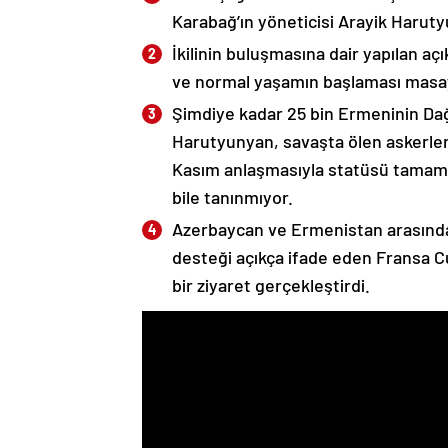
Karabağ’ın yöneticisi Arayik Haruty
İkilinin buluşmasına dair yapılan a
ve normal yaşamın başlaması masaya
Şimdiye kadar 25 bin Ermeninin Dağ
Harutyunyan, savaşta ölen askerleri
Kasım anlaşmasıyla statüsü tamame
bile tanınmıyor.
Azerbaycan ve Ermenistan arasında
desteği açıkça ifade eden Fransa 
bir ziyaret gerçekleştirdi.