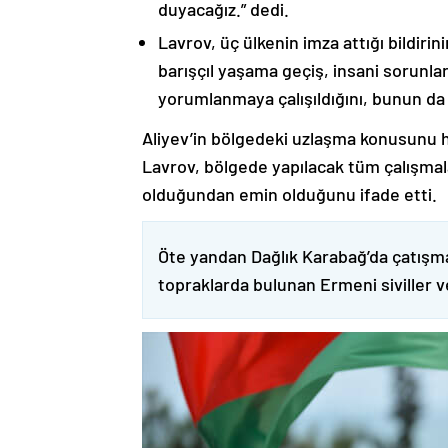
duyacağız.” dedi.
Lavrov, üç ülkenin imza attığı bildiri
barışçıl yaşama geçiş, insani sorunlar
yorumlanmaya çalışıldığını, bunun da
Aliyev’in bölgedeki uzlaşma konusunu h
Lavrov, bölgede yapılacak tüm çalışmalar
olduğundan emin olduğunu ifade etti.
Öte yandan Dağlık Karabağ’da çatışma
topraklarda bulunan Ermeni siviller 