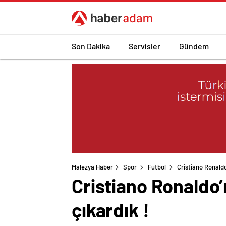
Son Dakika
Servisler
Gündem
Malezya Haber
Spor
Futbol
Cristiano Ronaldo’
Cristiano Ronaldo’n
çıkardık !