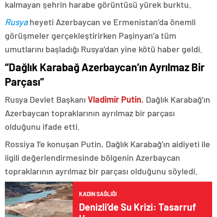
kalmayan şehrin harabe görüntüsü yürek burktu.
Rusya
heyeti Azerbaycan ve Ermenistan’da önemli
görüşmeler gerçekleştirirken Paşinyan’a tüm
umutlarını başladığı Rusya’dan yine kötü haber geldi.
“Dağlık Karabağ Azerbaycan’ın Ayrılmaz Bir
Parçası”
Rusya Devlet Başkanı
Vladimir Putin
, Dağlık Karabağ’ın
Azerbaycan topraklarının ayrılmaz bir parçası
olduğunu ifade etti.
Rossiya 1’e konuşan Putin, Dağlık Karabağ’ın aidiyeti ile
ilgili değerlendirmesinde bölgenin Azerbaycan
topraklarının ayrılmaz bir parçası olduğunu söyledi.
KADIN SAĞLIĞI
Denizli’de Su Krizi: Tasarruf