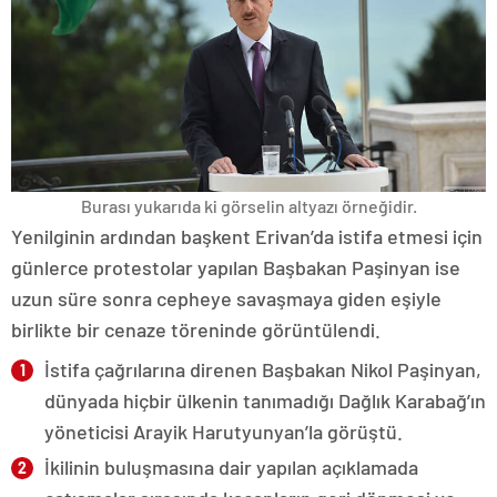
Burası yukarıda ki görselin altyazı örneğidir.
Yenilginin ardından başkent Erivan’da istifa etmesi için
günlerce protestolar yapılan Başbakan Paşinyan ise
uzun süre sonra cepheye savaşmaya giden eşiyle
birlikte bir cenaze töreninde görüntülendi.
İstifa çağrılarına direnen Başbakan Nikol Paşinyan,
dünyada hiçbir ülkenin tanımadığı Dağlık Karabağ’ın
yöneticisi Arayik Harutyunyan’la görüştü.
İkilinin buluşmasına dair yapılan açıklamada