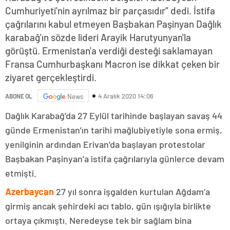
Cumhuriyeti'nin ayrılmaz bir parçasıdır” dedi. İstifa
çağrılarını kabul etmeyen Başbakan Paşinyan Dağlık
karabağ'ın sözde lideri Arayik Harutyunyan'la
görüştü. Ermenistan'a verdiği desteği saklamayan
Fransa Cumhurbaşkanı Macron ise dikkat çeken bir
ziyaret gerçekleştirdi.
4 Aralık 2020 14:06
ABONE OL
News
Dağlık Karabağ’da 27 Eylül tarihinde başlayan savaş 44
günde Ermenistan’ın tarihi mağlubiyetiyle sona ermiş,
yenilginin ardından Erivan’da başlayan protestolar
Başbakan Paşinyan’a istifa çağrılarıyla günlerce devam
etmişti.
Azerbaycan
27 yıl sonra işgalden kurtulan Ağdam’a
girmiş ancak şehirdeki acı tablo, gün ışığıyla birlikte
ortaya çıkmıştı. Neredeyse tek bir sağlam bina