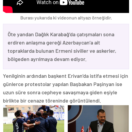
Burası yukarıda ki videonun altyazı örneğidir.
Öte yandan Dağlık Karabağ’da çatışmaları sona
erdiren anlaşma gereği Azerbaycan’a ait
topraklarda bulunan Ermeni siviller ve askerler,
bölgeden ayrılmaya devam ediyor.
Yenilginin ardından başkent Erivan’da istifa etmesi için
günlerce protestolar yapılan Başbakan Paşinyan ise
uzun süre sonra cepheye savaşmaya giden eşiyle
birlikte bir cenaze töreninde görüntülendi.