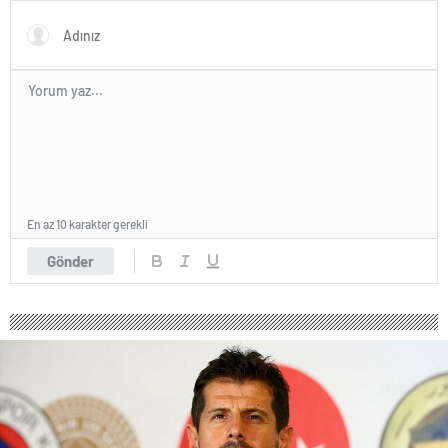
maaşı…
En az 10 karakter gerekli
Gönder