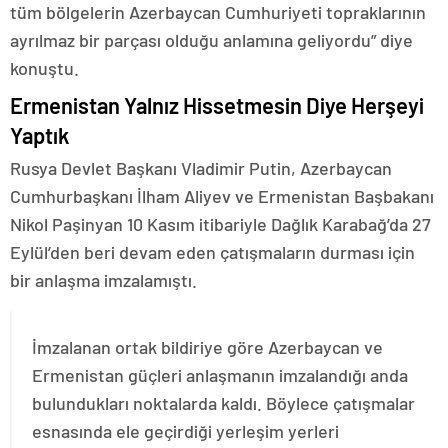
tüm bölgelerin Azerbaycan Cumhuriyeti topraklarının
ayrılmaz bir parçası olduğu anlamına geliyordu” diye
konuştu.
Ermenistan Yalnız Hissetmesin Diye Herşeyi
Yaptık
Rusya Devlet Başkanı Vladimir Putin, Azerbaycan
Cumhurbaşkanı İlham Aliyev ve Ermenistan Başbakanı
Nikol Paşinyan 10 Kasım itibariyle Dağlık Karabağ’da 27
Eylül’den beri devam eden çatışmaların durması için
bir anlaşma imzalamıştı.
İmzalanan ortak bildiriye göre Azerbaycan ve
Ermenistan güçleri anlaşmanın imzalandığı anda
bulundukları noktalarda kaldı. Böylece çatışmalar
esnasında ele geçirdiği yerleşim yerleri