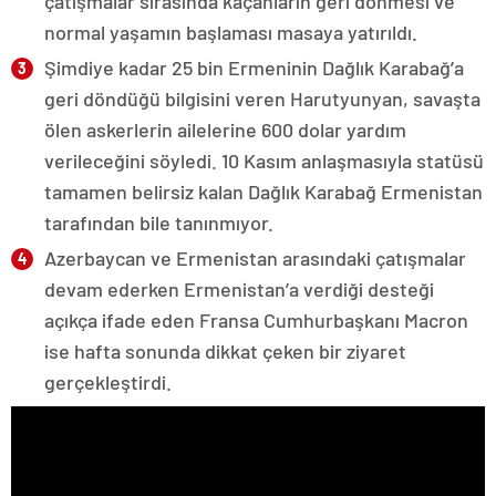
çatışmalar sırasında kaçanların geri dönmesi ve
normal yaşamın başlaması masaya yatırıldı.
Şimdiye kadar 25 bin Ermeninin Dağlık Karabağ’a
geri döndüğü bilgisini veren Harutyunyan, savaşta
ölen askerlerin ailelerine 600 dolar yardım
verileceğini söyledi. 10 Kasım anlaşmasıyla statüsü
tamamen belirsiz kalan Dağlık Karabağ Ermenistan
tarafından bile tanınmıyor.
Azerbaycan ve Ermenistan arasındaki çatışmalar
devam ederken Ermenistan’a verdiği desteği
açıkça ifade eden Fransa Cumhurbaşkanı Macron
ise hafta sonunda dikkat çeken bir ziyaret
gerçekleştirdi.