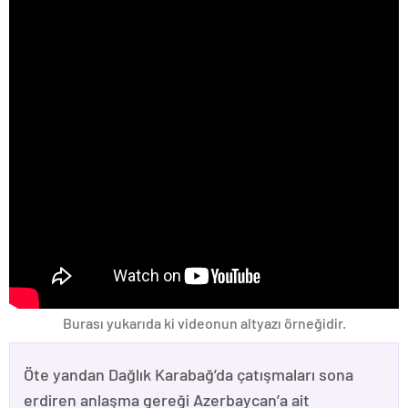
Burası yukarıda ki videonun altyazı örneğidir.
Öte yandan Dağlık Karabağ’da çatışmaları sona
erdiren anlaşma gereği Azerbaycan’a ait