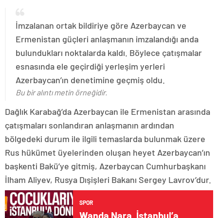
İmzalanan ortak bildiriye göre Azerbaycan ve
Ermenistan güçleri anlaşmanın imzalandığı anda
bulundukları noktalarda kaldı. Böylece çatışmalar
esnasında ele geçirdiği yerleşim yerleri
Azerbaycan’ın denetimine geçmiş oldu.
Bu bir alıntı metin örneğidir.
Dağlık Karabağ’da Azerbaycan ile Ermenistan arasında
çatışmaları sonlandıran anlaşmanın ardından
bölgedeki durum ile ilgili temaslarda bulunmak üzere
Rus hükümet üyelerinden oluşan heyet Azerbaycan’ın
başkenti Bakü’ye gitmiş, Azerbaycan Cumhurbaşkanı
İlham Aliyev, Rusya Dışişleri Bakanı Sergey Lavrov’dur.
SPOR
Wanda Nara, İstanbul’a