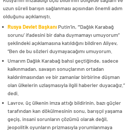
uzun süreli barışın sağlanması açısından önemli adım
olduğunu açıklamıştı.
Rusya Devlet Başkanı
Putin’in, “‘Dağlık Karabağ
sorunu’ ifadesini bir daha duymamayı umuyorum”
şeklindeki açıklamasına katıldığını bildiren Aliyev,
“Ben de bu sözleri duymayacağımı umuyorum.
Umarım Dağlık Karabağ bahsi geçtiğinde, sadece
kalkınmadan, savaşın sonuçlarının ortadan
kaldırılmasından ve bir zamanlar birbirine düşman
olan ülkelerin uzlaşmasıyla ilgili haberler duyacağız.”
dedi.
Lavrov, üç ülkenin imza attığı bildirinin, bazı güçler
tarafından kan dökülmesinin sonu, barışçıl yaşama
geçiş, insani sorunların çözümü olarak değil,
jeopolitik oyunların prizmasıyla yorumlanmaya