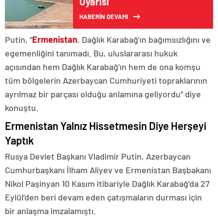
Uyarısı
HABERİN DEVAMI
Putin, “
Ermenistan
, Dağlık Karabağ’ın bağımsızlığını ve
egemenliğini tanımadı. Bu, uluslararası hukuk
açısından hem Dağlık Karabağ’ın hem de ona komşu
tüm bölgelerin Azerbaycan Cumhuriyeti topraklarının
ayrılmaz bir parçası olduğu anlamına geliyordu” diye
konuştu.
Ermenistan Yalnız Hissetmesin Diye Herşeyi
Yaptık
Rusya Devlet Başkanı Vladimir Putin, Azerbaycan
Cumhurbaşkanı İlham Aliyev ve Ermenistan Başbakanı
Nikol Paşinyan 10 Kasım itibariyle Dağlık Karabağ’da 27
Eylül’den beri devam eden çatışmaların durması için
bir anlaşma imzalamıştı.