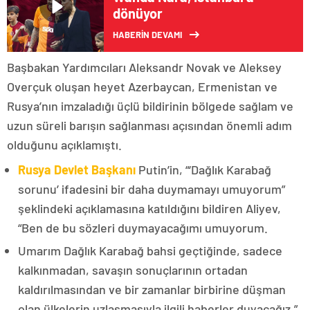
dönüyor
HABERİN DEVAMI
Başbakan Yardımcıları Aleksandr Novak ve Aleksey
Overçuk oluşan heyet Azerbaycan, Ermenistan ve
Rusya’nın imzaladığı üçlü bildirinin bölgede sağlam ve
uzun süreli barışın sağlanması açısından önemli adım
olduğunu açıklamıştı.
Rusya Devlet Başkanı
Putin’in, “‘Dağlık Karabağ
sorunu’ ifadesini bir daha duymamayı umuyorum”
şeklindeki açıklamasına katıldığını bildiren Aliyev,
“Ben de bu sözleri duymayacağımı umuyorum.
Umarım Dağlık Karabağ bahsi geçtiğinde, sadece
kalkınmadan, savaşın sonuçlarının ortadan
kaldırılmasından ve bir zamanlar birbirine düşman
olan ülkelerin uzlaşmasıyla ilgili haberler duyacağız.”