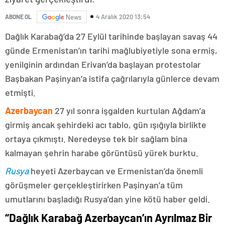
4 Aralık 2020 13:54
ABONE OL
News
Dağlık Karabağ’da 27 Eylül tarihinde başlayan savaş 44
günde Ermenistan’ın tarihi mağlubiyetiyle sona ermiş,
yenilginin ardından Erivan’da başlayan protestolar
Başbakan Paşinyan’a istifa çağrılarıyla günlerce devam
etmişti.
Azerbaycan
27 yıl sonra işgalden kurtulan Ağdam’a
girmiş ancak şehirdeki acı tablo, gün ışığıyla birlikte
ortaya çıkmıştı. Neredeyse tek bir sağlam bina
kalmayan şehrin harabe görüntüsü yürek burktu.
Rusya
heyeti Azerbaycan ve Ermenistan’da önemli
görüşmeler gerçekleştirirken Paşinyan’a tüm
umutlarını başladığı Rusya’dan yine kötü haber geldi.
“Dağlık Karabağ Azerbaycan’ın Ayrılmaz Bir