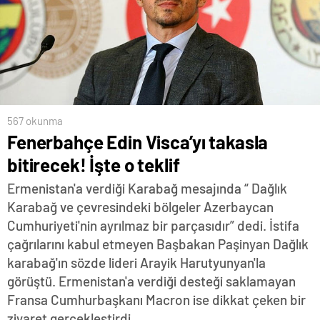
567 okunma
Fenerbahçe Edin Visca’yı takasla
bitirecek! İşte o teklif
Ermenistan'a verdiği Karabağ mesajında “ Dağlık
Karabağ ve çevresindeki bölgeler Azerbaycan
Cumhuriyeti'nin ayrılmaz bir parçasıdır” dedi. İstifa
çağrılarını kabul etmeyen Başbakan Paşinyan Dağlık
karabağ'ın sözde lideri Arayik Harutyunyan'la
görüştü. Ermenistan'a verdiği desteği saklamayan
Fransa Cumhurbaşkanı Macron ise dikkat çeken bir
ziyaret gerçekleştirdi.