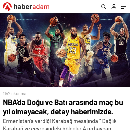
1152 okunma
NBA’da Doğu ve Batı arasında maç bu
yıl olmayacak, detay haberimizde.
Ermenistan'a verdiği Karabağ mesajında “ Dağlık
Karabağ ve çevresindeki bölgeler Azerbaycan