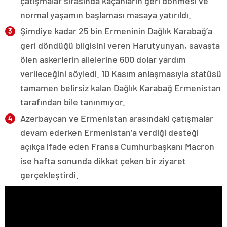
çatışmalar sırasında kaçanların geri dönmesi ve
normal yaşamın başlaması masaya yatırıldı.
Şimdiye kadar 25 bin Ermeninin Dağlık Karabağ’a
geri döndüğü bilgisini veren Harutyunyan, savaşta
ölen askerlerin ailelerine 600 dolar yardım
verileceğini söyledi. 10 Kasım anlaşmasıyla statüsü
tamamen belirsiz kalan Dağlık Karabağ Ermenistan
tarafından bile tanınmıyor.
Azerbaycan ve Ermenistan arasındaki çatışmalar
devam ederken Ermenistan’a verdiği desteği
açıkça ifade eden Fransa Cumhurbaşkanı Macron
ise hafta sonunda dikkat çeken bir ziyaret
gerçekleştirdi.