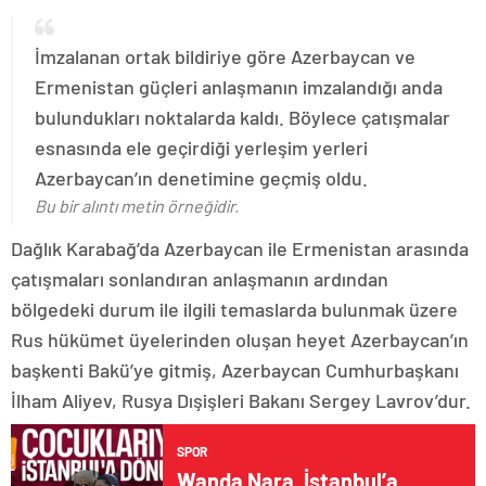
İmzalanan ortak bildiriye göre Azerbaycan ve
Ermenistan güçleri anlaşmanın imzalandığı anda
bulundukları noktalarda kaldı. Böylece çatışmalar
esnasında ele geçirdiği yerleşim yerleri
Azerbaycan’ın denetimine geçmiş oldu.
Bu bir alıntı metin örneğidir.
Dağlık Karabağ’da Azerbaycan ile Ermenistan arasında
çatışmaları sonlandıran anlaşmanın ardından
bölgedeki durum ile ilgili temaslarda bulunmak üzere
Rus hükümet üyelerinden oluşan heyet Azerbaycan’ın
başkenti Bakü’ye gitmiş, Azerbaycan Cumhurbaşkanı
İlham Aliyev, Rusya Dışişleri Bakanı Sergey Lavrov’dur.
SPOR
Wanda Nara, İstanbul’a