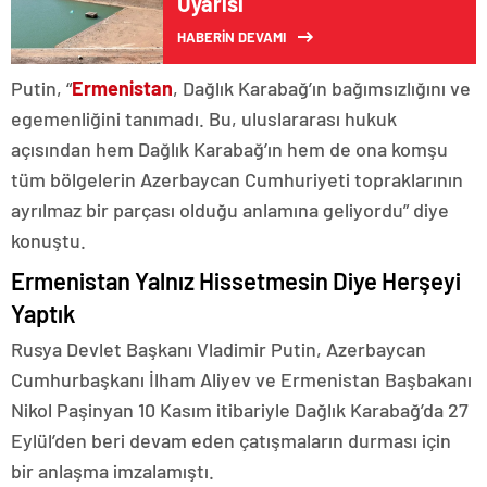
Uyarısı
HABERİN DEVAMI
Putin, “
Ermenistan
, Dağlık Karabağ’ın bağımsızlığını ve
egemenliğini tanımadı. Bu, uluslararası hukuk
açısından hem Dağlık Karabağ’ın hem de ona komşu
tüm bölgelerin Azerbaycan Cumhuriyeti topraklarının
ayrılmaz bir parçası olduğu anlamına geliyordu” diye
konuştu.
Ermenistan Yalnız Hissetmesin Diye Herşeyi
Yaptık
Rusya Devlet Başkanı Vladimir Putin, Azerbaycan
Cumhurbaşkanı İlham Aliyev ve Ermenistan Başbakanı
Nikol Paşinyan 10 Kasım itibariyle Dağlık Karabağ’da 27
Eylül’den beri devam eden çatışmaların durması için
bir anlaşma imzalamıştı.