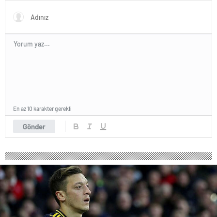
maaşı…
En az 10 karakter gerekli
Gönder