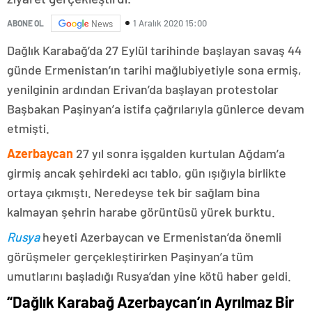
1 Aralık 2020 15:00
ABONE OL
News
Dağlık Karabağ’da 27 Eylül tarihinde başlayan savaş 44
günde Ermenistan’ın tarihi mağlubiyetiyle sona ermiş,
yenilginin ardından Erivan’da başlayan protestolar
Başbakan Paşinyan’a istifa çağrılarıyla günlerce devam
etmişti.
Azerbaycan
27 yıl sonra işgalden kurtulan Ağdam’a
girmiş ancak şehirdeki acı tablo, gün ışığıyla birlikte
ortaya çıkmıştı. Neredeyse tek bir sağlam bina
kalmayan şehrin harabe görüntüsü yürek burktu.
Rusya
heyeti Azerbaycan ve Ermenistan’da önemli
görüşmeler gerçekleştirirken Paşinyan’a tüm
umutlarını başladığı Rusya’dan yine kötü haber geldi.
“Dağlık Karabağ Azerbaycan’ın Ayrılmaz Bir