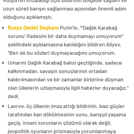
uzun süreli barışın sağlanması açısından önemli adım
olduğunu açıklamıştı.
Rusya Devlet Başkanı
Putin’in, “‘Dağlık Karabağ
sorunu’ ifadesini bir daha duymamayı umuyorum”
şeklindeki açıklamasına katıldığını bildiren Aliyev,
“Ben de bu sözleri duymayacağımı umuyorum.
Umarım Dağlık Karabağ bahsi geçtiğinde, sadece
kalkınmadan, savaşın sonuçlarının ortadan
kaldırılmasından ve bir zamanlar birbirine düşman
olan ülkelerin uzlaşmasıyla ilgili haberler duyacağız.”
dedi.
Lavrov, üç ülkenin imza attığı bildirinin, bazı güçler
tarafından kan dökülmesinin sonu, barışçıl yaşama
geçiş, insani sorunların çözümü olarak değil,
jeopolitik oyunların prizmasıyla yorumlanmaya