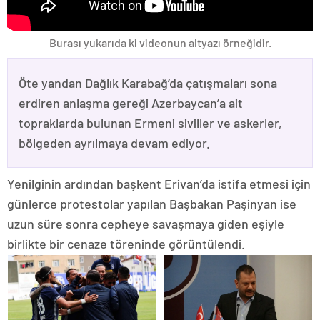
Burası yukarıda ki videonun altyazı örneğidir.
Öte yandan Dağlık Karabağ’da çatışmaları sona
erdiren anlaşma gereği Azerbaycan’a ait
topraklarda bulunan Ermeni siviller ve askerler,
bölgeden ayrılmaya devam ediyor.
Yenilginin ardından başkent Erivan’da istifa etmesi için
günlerce protestolar yapılan Başbakan Paşinyan ise
uzun süre sonra cepheye savaşmaya giden eşiyle
birlikte bir cenaze töreninde görüntülendi.