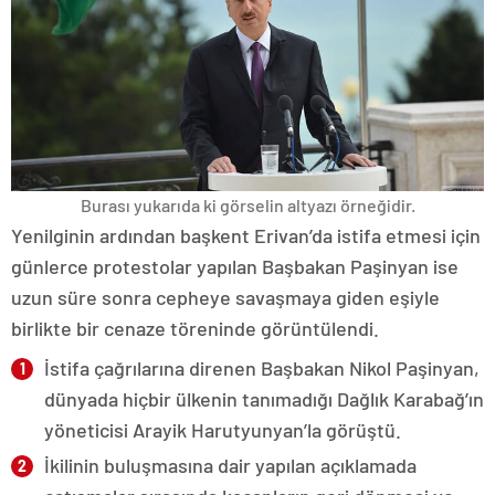
Burası yukarıda ki görselin altyazı örneğidir.
Yenilginin ardından başkent Erivan’da istifa etmesi için
günlerce protestolar yapılan Başbakan Paşinyan ise
uzun süre sonra cepheye savaşmaya giden eşiyle
birlikte bir cenaze töreninde görüntülendi.
İstifa çağrılarına direnen Başbakan Nikol Paşinyan,
dünyada hiçbir ülkenin tanımadığı Dağlık Karabağ’ın
yöneticisi Arayik Harutyunyan’la görüştü.
İkilinin buluşmasına dair yapılan açıklamada