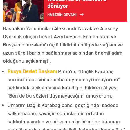
dönüyor
HABERİN DEVAMI
Başbakan Yardımcıları Aleksandr Novak ve Aleksey
Overçuk oluşan heyet Azerbaycan, Ermenistan ve
Rusya’nın imzaladığı üçlü bildirinin bölgede sağlam ve
uzun süreli barışın sağlanması açısından önemli adım
olduğunu açıklamıştı.
Rusya Devlet Başkanı
Putin’in, “‘Dağlık Karabağ
sorunu’ ifadesini bir daha duymamayı umuyorum”
şeklindeki açıklamasına katıldığını bildiren Aliyev,
“Ben de bu sözleri duymayacağımı umuyorum.
Umarım Dağlık Karabağ bahsi geçtiğinde, sadece
kalkınmadan, savaşın sonuçlarının ortadan
kaldırılmasından ve bir zamanlar birbirine düşman
olan ülkelerin uzlaşmasıyla ilgili haberler duyacağız.”