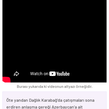
Burası yukarıda ki videonun altyazı örneğidir.
Öte yandan Dağlık Karabağ’da çatışmaları sona
erdiren anlaşma gereği Azerbaycan’a ait