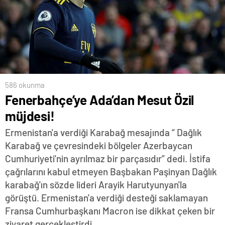
586 okunma
Fenerbahçe’ye Ada’dan Mesut Özil
müjdesi!
Ermenistan'a verdiği Karabağ mesajında “ Dağlık
Karabağ ve çevresindeki bölgeler Azerbaycan
Cumhuriyeti'nin ayrılmaz bir parçasıdır” dedi. İstifa
çağrılarını kabul etmeyen Başbakan Paşinyan Dağlık
karabağ'ın sözde lideri Arayik Harutyunyan'la
görüştü. Ermenistan'a verdiği desteği saklamayan
Fransa Cumhurbaşkanı Macron ise dikkat çeken bir
ziyaret gerçekleştirdi.