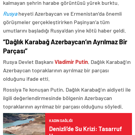
kalmayan şehrin harabe görüntüsü yürek burktu.
Rusya
heyeti Azerbaycan ve Ermenistan’da önemli
görüşmeler gerçekleştirirken Paşinyan’a tüm
umutlarını başladığı Rusya’dan yine kötü haber geldi.
“Dağlık Karabağ Azerbaycan’ın Ayrılmaz Bir
Parçası”
Rusya Devlet Başkanı
Vladimir Putin
, Dağlık Karabağ’ın
Azerbaycan topraklarının ayrılmaz bir parçası
olduğunu ifade etti.
Rossiya 1’e konuşan Putin, Dağlık Karabağ’ın aidiyeti ile
ilgili değerlendirmesinde bölgenin Azerbaycan
topraklarının ayrılmaz bir parçası olduğunu söyledi.
KADIN SAĞLIĞI
Denizli’de Su Krizi: Tasarruf