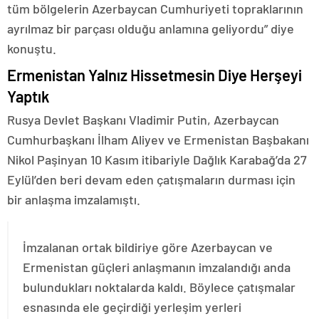
tüm bölgelerin Azerbaycan Cumhuriyeti topraklarının
ayrılmaz bir parçası olduğu anlamına geliyordu” diye
konuştu.
Ermenistan Yalnız Hissetmesin Diye Herşeyi
Yaptık
Rusya Devlet Başkanı Vladimir Putin, Azerbaycan
Cumhurbaşkanı İlham Aliyev ve Ermenistan Başbakanı
Nikol Paşinyan 10 Kasım itibariyle Dağlık Karabağ’da 27
Eylül’den beri devam eden çatışmaların durması için
bir anlaşma imzalamıştı.
İmzalanan ortak bildiriye göre Azerbaycan ve
Ermenistan güçleri anlaşmanın imzalandığı anda
bulundukları noktalarda kaldı. Böylece çatışmalar
esnasında ele geçirdiği yerleşim yerleri