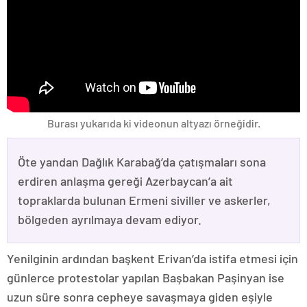
Burası yukarıda ki videonun altyazı örneğidir.
Öte yandan Dağlık Karabağ’da çatışmaları sona
erdiren anlaşma gereği Azerbaycan’a ait
topraklarda bulunan Ermeni siviller ve askerler,
bölgeden ayrılmaya devam ediyor.
Yenilginin ardından başkent Erivan’da istifa etmesi için
günlerce protestolar yapılan Başbakan Paşinyan ise
uzun süre sonra cepheye savaşmaya giden eşiyle