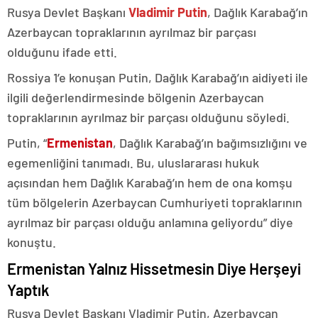
Rusya Devlet Başkanı
Vladimir Putin
, Dağlık Karabağ’ın
Azerbaycan topraklarının ayrılmaz bir parçası
olduğunu ifade etti.
Rossiya 1’e konuşan Putin, Dağlık Karabağ’ın aidiyeti ile
ilgili değerlendirmesinde bölgenin Azerbaycan
topraklarının ayrılmaz bir parçası olduğunu söyledi.
Putin, “
Ermenistan
, Dağlık Karabağ’ın bağımsızlığını ve
egemenliğini tanımadı. Bu, uluslararası hukuk
açısından hem Dağlık Karabağ’ın hem de ona komşu
tüm bölgelerin Azerbaycan Cumhuriyeti topraklarının
ayrılmaz bir parçası olduğu anlamına geliyordu” diye
konuştu.
Ermenistan Yalnız Hissetmesin Diye Herşeyi
Yaptık
Rusya Devlet Başkanı Vladimir Putin, Azerbaycan