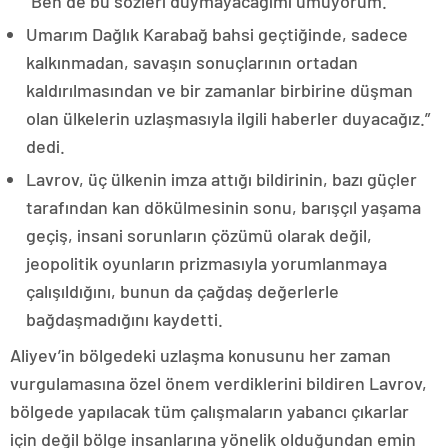
“Ben de bu sözleri duymayacağımı umuyorum.
Umarım Dağlık Karabağ bahsi geçtiğinde, sadece
kalkınmadan, savaşın sonuçlarının ortadan
kaldırılmasından ve bir zamanlar birbirine düşman
olan ülkelerin uzlaşmasıyla ilgili haberler duyacağız.”
dedi.
Lavrov, üç ülkenin imza attığı bildirinin, bazı güçler
tarafından kan dökülmesinin sonu, barışçıl yaşama
geçiş, insani sorunların çözümü olarak değil,
jeopolitik oyunların prizmasıyla yorumlanmaya
çalışıldığını, bunun da çağdaş değerlerle
bağdaşmadığını kaydetti.
Aliyev’in bölgedeki uzlaşma konusunu her zaman
vurgulamasına özel önem verdiklerini bildiren Lavrov,
bölgede yapılacak tüm çalışmaların yabancı çıkarlar
için değil bölge insanlarına yönelik olduğundan emin