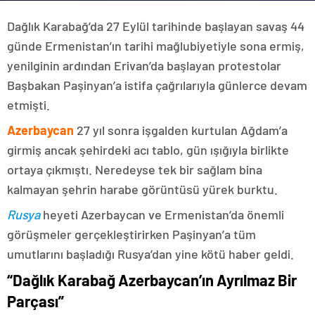
Dağlık Karabağ’da 27 Eylül tarihinde başlayan savaş 44
günde Ermenistan’ın tarihi mağlubiyetiyle sona ermiş,
yenilginin ardından Erivan’da başlayan protestolar
Başbakan Paşinyan’a istifa çağrılarıyla günlerce devam
etmişti.
Azerbaycan
27 yıl sonra işgalden kurtulan Ağdam’a
girmiş ancak şehirdeki acı tablo, gün ışığıyla birlikte
ortaya çıkmıştı. Neredeyse tek bir sağlam bina
kalmayan şehrin harabe görüntüsü yürek burktu.
Rusya
heyeti Azerbaycan ve Ermenistan’da önemli
görüşmeler gerçekleştirirken Paşinyan’a tüm
umutlarını başladığı Rusya’dan yine kötü haber geldi.
“Dağlık Karabağ Azerbaycan’ın Ayrılmaz Bir
Parçası”