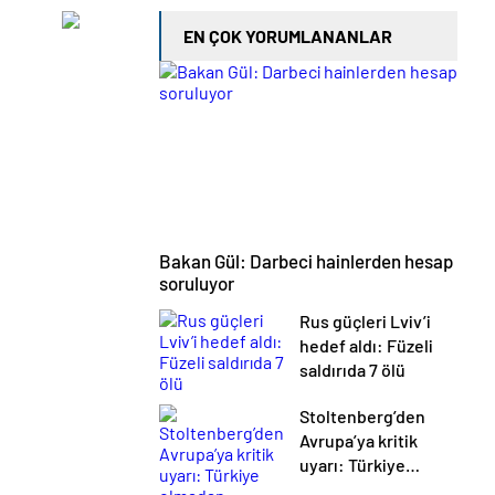
EN ÇOK YORUMLANANLAR
Bakan Gül: Darbeci hainlerden hesap
soruluyor
Rus güçleri Lviv’i
hedef aldı: Füzeli
saldırıda 7 ölü
Stoltenberg’den
Avrupa’ya kritik
uyarı: Türkiye
olmadan imkansız