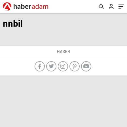
nnbil
HABER