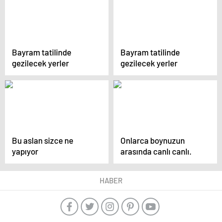
Bayram tatilinde
Bayram tatilinde
gezilecek yerler
gezilecek yerler
Bu aslan sizce ne
Onlarca boynuzun
yapıyor
arasında canlı canlı.
HABER