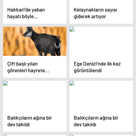
Hakkari’de yaban
Kelaynakların sayısı
hayatı böyle
giderek artıyor
görüntülendi
Çift başlı yılan
Ege Denizi’nde ilk kez
görenleri hayrete
görüntülendi
düşürdü
Balıkçıların ağına bir
Balıkçıların ağına bir
dev takıldı
dev takıldı