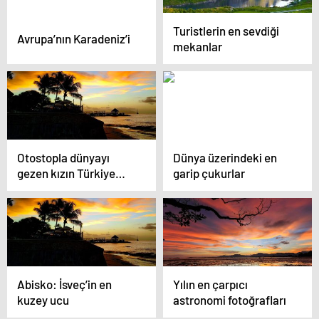
Turistlerin en sevdiği
Avrupa’nın Karadeniz’i
mekanlar
Otostopla dünyayı
Dünya üzerindeki en
gezen kızın Türkiye
garip çukurlar
fotoğrafları
Abisko: İsveç’in en
Yılın en çarpıcı
kuzey ucu
astronomi fotoğrafları