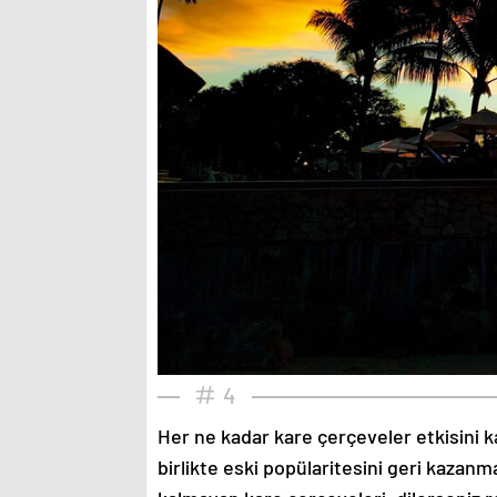
4
Her ne kadar kare çerçeveler etkisini k
birlikte eski popülaritesini geri kazanm