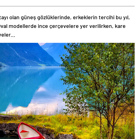
tayı olan güneş gözlüklerinde, erkeklerin tercihi bu yıl,
val modellerde ince çerçevelere yer verilirken, kare
eler...