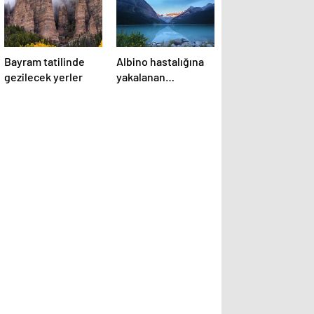
Bayram tatilinde
Albino hastalığına
gezilecek yerler
yakalanan
hayvanlar