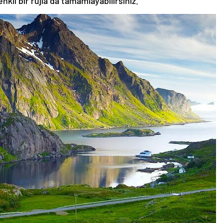
nkli bir rujla da tamamlayabilirsiniz.