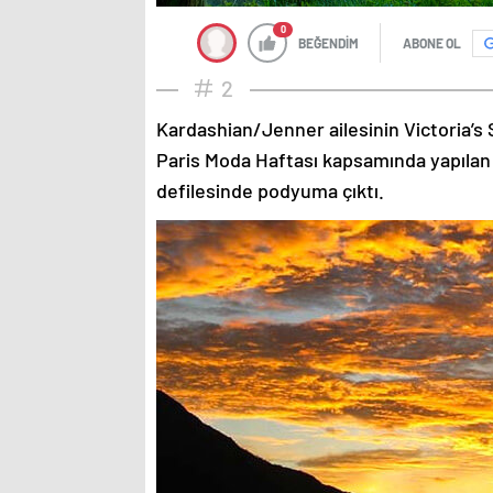
0
BEĞENDİM
ABONE OL
2
Kardashian/Jenner ailesinin Victoria’s 
Paris Moda Haftası kapsamında yapılan
defilesinde podyuma çıktı.