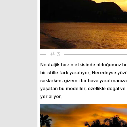
3
Nostaljik tarzın etkisinde olduğumuz bu
bir stille fark yaratıyor. Neredeyse yü
saklarken, gizemli bir hava yaratmanıza
yaşatan bu modeller, özellikle doğal ve
yer alıyor.