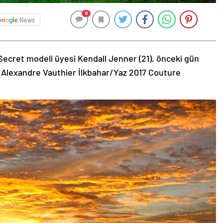
0
News
Secret modeli üyesi Kendall Jenner (21), önceki gün
 Alexandre Vauthier İlkbahar/Yaz 2017 Couture