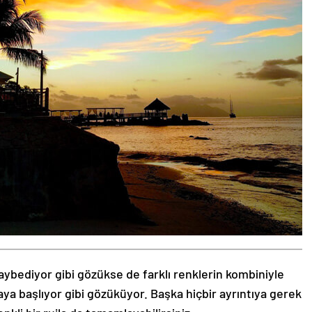
aybediyor gibi gözükse de farklı renklerin kombiniyle
aya başlıyor gibi gözüküyor. Başka hiçbir ayrıntıya gerek