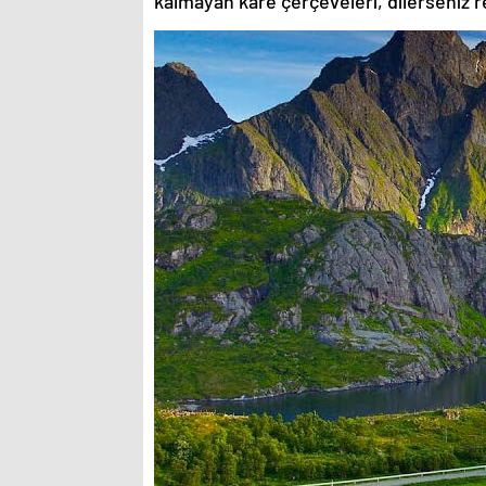
kalmayan kare çerçeveleri, dilerseniz re