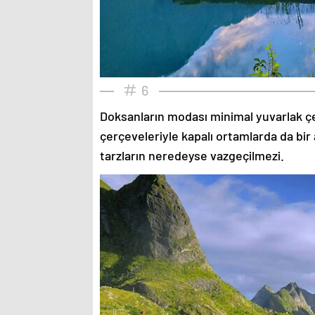
6
Doksanların modası minimal yuvarlak çe
çerçeveleriyle kapalı ortamlarda da bir 
tarzların neredeyse vazgeçilmezi.