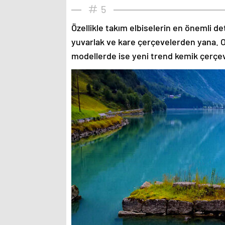
5
Özellikle takım elbiselerin en önemli de
yuvarlak ve kare çerçevelerden yana. O
modellerde ise yeni trend kemik çerçev