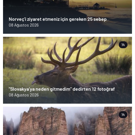
Norveç’i ziyaret etmeniz için gereken 25 sebep
08 Ağustos 2026
14
“Slovakya’ya neden gitmedim” dedirten 12 fotoğraf
08 Ağustos 2026
14