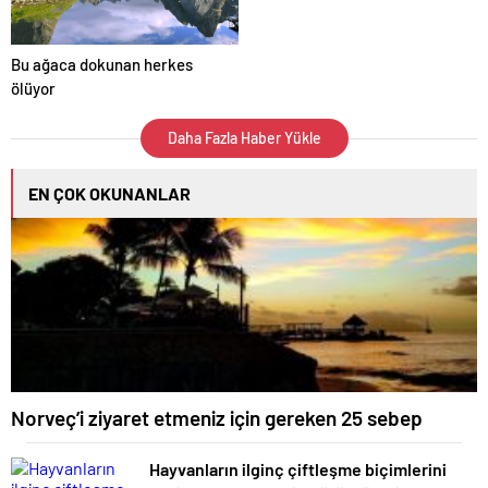
Bu ağaca dokunan herkes
ölüyor
Daha Fazla Haber Yükle
EN ÇOK OKUNANLAR
Norveç’i ziyaret etmeniz için gereken 25 sebep
Hayvanların ilginç çiftleşme biçimlerini