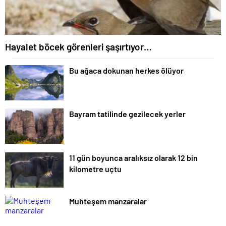
Hayalet böcek görenleri şaşırtıyor…
Bu ağaca dokunan herkes ölüyor
Bayram tatilinde gezilecek yerler
11 gün boyunca aralıksız olarak 12 bin
kilometre uçtu
Muhteşem manzaralar