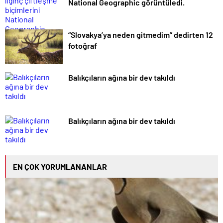
National Geographic görüntüledi.
“Slovakya’ya neden gitmedim” dedirten 12
fotoğraf
Balıkçıların ağına bir dev takıldı
Balıkçıların ağına bir dev takıldı
EN ÇOK YORUMLANANLAR