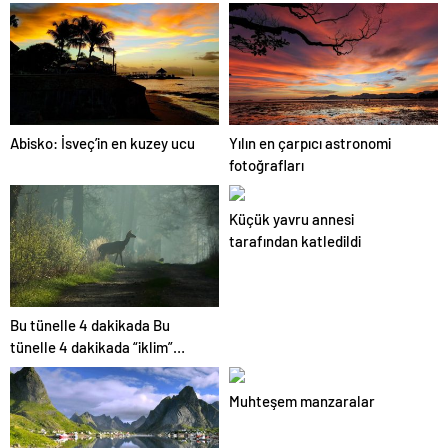
Abisko: İsveç’in en kuzey ucu
Yılın en çarpıcı astronomi
fotoğrafları
Küçük yavru annesi
tarafından katledildi
Bu tünelle 4 dakikada Bu
tünelle 4 dakikada “iklim”
değişecek
Muhteşem manzaralar