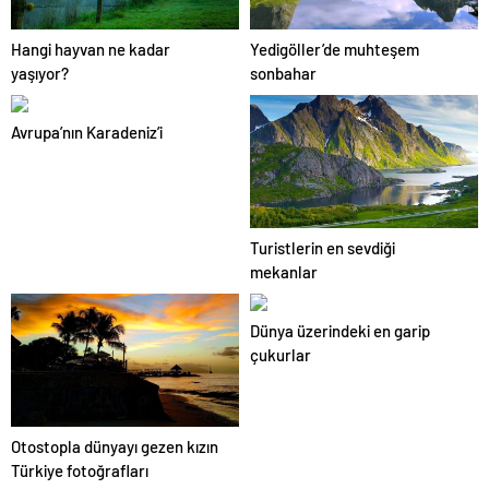
Hangi hayvan ne kadar
Yedigöller’de muhteşem
yaşıyor?
sonbahar
Avrupa’nın Karadeniz’i
Turistlerin en sevdiği
mekanlar
Dünya üzerindeki en garip
çukurlar
Otostopla dünyayı gezen kızın
Türkiye fotoğrafları