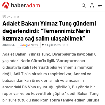
sağ salim ulaşabilmek”
86 okunma
Adalet Bakanı Yılmaz Tunç gündemi
değerlendirdi: “Temennimiz Narin
kızımıza sağ salim ulaşabilmek”
3 Eylül 2024 12:16
ABONE OL
News
Adalet Bakanı Yılmaz Tunç, Diyarbakır’da kaybolan 8
yaşındaki Narin Güran’la ilgili, “Soruşturmanın
gidişatıyla ilgili teferruatlı bilgi vermemiz mümkün
değil. Adli Tıp’ın birtakım tespitleri var. Annesi ve
babasından kan örnekleri alındı ve amcasının
aracındaki DNA’nın uyuştuğu görüldü. Bu yönde bir
rapor var ve bu kuvvetli bir şüphe.” dedi. Bakan Tunç,
bir süre tutuklu kaldıktan sonra tahliye edilen Dilruba