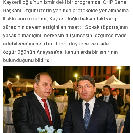
Kayserilioğlu’nun İzmir’deki bir programda, CHP Genel
Başkanı Özgür Özel’in yanında protokolde yer almasına
ilişkin soru üzerine, Kayserilioğlu hakkındaki yargı
sürecinin devam ettiğini anımsattı. Sokak röportajının
yasak olmadığını, herkesin düşüncesini özgürce ifade
edebileceğini belirten Tunç, düşünce ve ifade
özgürlüğünün Anayasa’da, kanunlarda bir sınırının
bulunduğunu bildirdi.