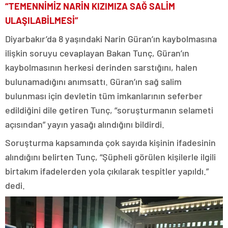
“TEMENNİMİZ NARİN KIZIMIZA SAĞ SALİM
ULAŞILABİLMESİ”
Diyarbakır’da 8 yaşındaki Narin Güran’ın kaybolmasına
ilişkin soruyu cevaplayan Bakan Tunç, Güran’ın
kaybolmasının herkesi derinden sarstığını, halen
bulunamadığını anımsattı. Güran’ın sağ salim
bulunması için devletin tüm imkanlarının seferber
edildiğini dile getiren Tunç, “soruşturmanın selameti
açısından” yayın yasağı alındığını bildirdi.
Soruşturma kapsamında çok sayıda kişinin ifadesinin
alındığını belirten Tunç, “Şüpheli görülen kişilerle ilgili
birtakım ifadelerden yola çıkılarak tespitler yapıldı.”
dedi.