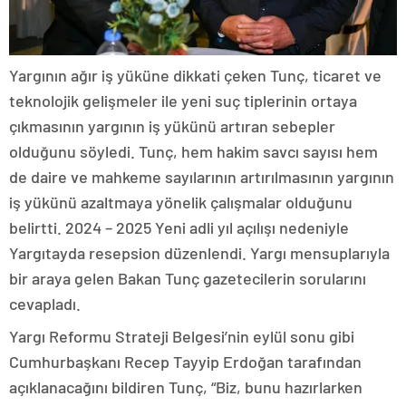
Yargının ağır iş yüküne dikkati çeken Tunç, ticaret ve
teknolojik gelişmeler ile yeni suç tiplerinin ortaya
çıkmasının yargının iş yükünü artıran sebepler
olduğunu söyledi. Tunç, hem hakim savcı sayısı hem
de daire ve mahkeme sayılarının artırılmasının yargının
iş yükünü azaltmaya yönelik çalışmalar olduğunu
belirtti. 2024 – 2025 Yeni adli yıl açılışı nedeniyle
Yargıtayda resepsion düzenlendi. Yargı mensuplarıyla
bir araya gelen Bakan Tunç gazetecilerin sorularını
cevapladı.
Yargı Reformu Strateji Belgesi’nin eylül sonu gibi
Cumhurbaşkanı Recep Tayyip Erdoğan tarafından
açıklanacağını bildiren Tunç, “Biz, bunu hazırlarken