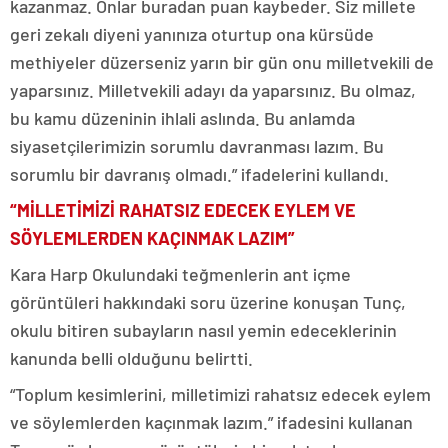
kazanmaz. Onlar buradan puan kaybeder. Siz millete
geri zekalı diyeni yanınıza oturtup ona kürsüde
methiyeler düzerseniz yarın bir gün onu milletvekili de
yaparsınız. Milletvekili adayı da yaparsınız. Bu olmaz,
bu kamu düzeninin ihlali aslında. Bu anlamda
siyasetçilerimizin sorumlu davranması lazım. Bu
sorumlu bir davranış olmadı.” ifadelerini kullandı.
“MİLLETİMİZİ RAHATSIZ EDECEK EYLEM VE
SÖYLEMLERDEN KAÇINMAK LAZIM”
Kara Harp Okulundaki teğmenlerin ant içme
görüntüleri hakkındaki soru üzerine konuşan Tunç,
okulu bitiren subayların nasıl yemin edeceklerinin
kanunda belli olduğunu belirtti.
“Toplum kesimlerini, milletimizi rahatsız edecek eylem
ve söylemlerden kaçınmak lazım.” ifadesini kullanan