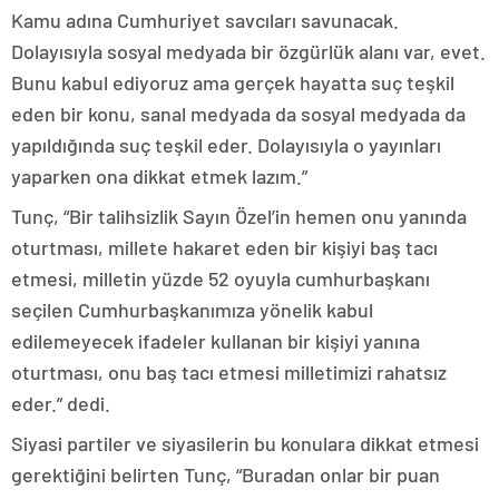
Kamu adına Cumhuriyet savcıları savunacak.
Dolayısıyla sosyal medyada bir özgürlük alanı var, evet.
Bunu kabul ediyoruz ama gerçek hayatta suç teşkil
eden bir konu, sanal medyada da sosyal medyada da
yapıldığında suç teşkil eder. Dolayısıyla o yayınları
yaparken ona dikkat etmek lazım.”
Tunç, “Bir talihsizlik Sayın Özel’in hemen onu yanında
oturtması, millete hakaret eden bir kişiyi baş tacı
etmesi, milletin yüzde 52 oyuyla cumhurbaşkanı
seçilen Cumhurbaşkanımıza yönelik kabul
edilemeyecek ifadeler kullanan bir kişiyi yanına
oturtması, onu baş tacı etmesi milletimizi rahatsız
eder.” dedi.
Siyasi partiler ve siyasilerin bu konulara dikkat etmesi
gerektiğini belirten Tunç, “Buradan onlar bir puan