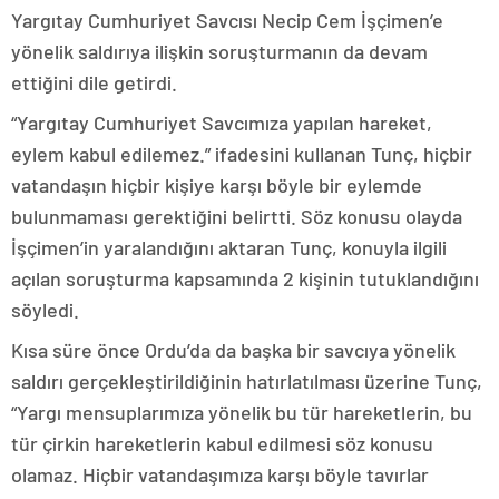
Yargıtay Cumhuriyet Savcısı Necip Cem İşçimen’e
yönelik saldırıya ilişkin soruşturmanın da devam
ettiğini dile getirdi.
“Yargıtay Cumhuriyet Savcımıza yapılan hareket,
eylem kabul edilemez.” ifadesini kullanan Tunç, hiçbir
vatandaşın hiçbir kişiye karşı böyle bir eylemde
bulunmaması gerektiğini belirtti. Söz konusu olayda
İşçimen’in yaralandığını aktaran Tunç, konuyla ilgili
açılan soruşturma kapsamında 2 kişinin tutuklandığını
söyledi.
Kısa süre önce Ordu’da da başka bir savcıya yönelik
saldırı gerçekleştirildiğinin hatırlatılması üzerine Tunç,
“Yargı mensuplarımıza yönelik bu tür hareketlerin, bu
tür çirkin hareketlerin kabul edilmesi söz konusu
olamaz. Hiçbir vatandaşımıza karşı böyle tavırlar