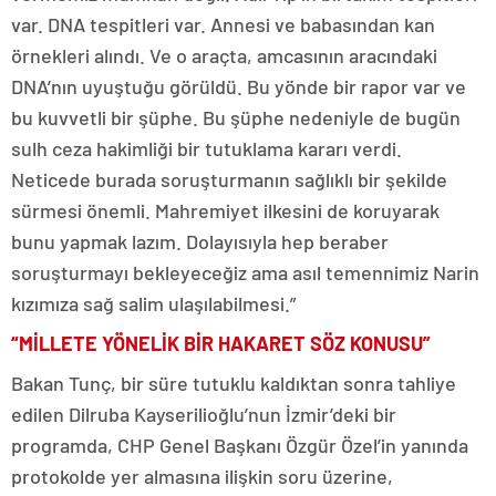
var. DNA tespitleri var. Annesi ve babasından kan
örnekleri alındı. Ve o araçta, amcasının aracındaki
DNA’nın uyuştuğu görüldü. Bu yönde bir rapor var ve
bu kuvvetli bir şüphe. Bu şüphe nedeniyle de bugün
sulh ceza hakimliği bir tutuklama kararı verdi.
Neticede burada soruşturmanın sağlıklı bir şekilde
sürmesi önemli. Mahremiyet ilkesini de koruyarak
bunu yapmak lazım. Dolayısıyla hep beraber
soruşturmayı bekleyeceğiz ama asıl temennimiz Narin
kızımıza sağ salim ulaşılabilmesi.”
“MİLLETE YÖNELİK BİR HAKARET SÖZ KONUSU”
Bakan Tunç, bir süre tutuklu kaldıktan sonra tahliye
edilen Dilruba Kayserilioğlu’nun İzmir’deki bir
programda, CHP Genel Başkanı Özgür Özel’in yanında
protokolde yer almasına ilişkin soru üzerine,