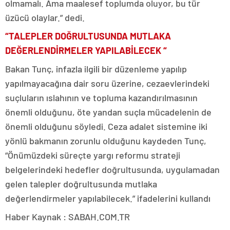
olmamalı. Ama maalesef toplumda oluyor, bu tür
üzücü olaylar.” dedi.
“TALEPLER DOĞRULTUSUNDA MUTLAKA
DEĞERLENDİRMELER YAPILABİLECEK “
Bakan Tunç, infazla ilgili bir düzenleme yapılıp
yapılmayacağına dair soru üzerine, cezaevlerindeki
suçluların ıslahının ve topluma kazandırılmasının
önemli olduğunu, öte yandan suçla mücadelenin de
önemli olduğunu söyledi. Ceza adalet sistemine iki
yönlü bakmanın zorunlu olduğunu kaydeden Tunç,
“Önümüzdeki süreçte yargı reformu strateji
belgelerindeki hedefler doğrultusunda, uygulamadan
gelen talepler doğrultusunda mutlaka
değerlendirmeler yapılabilecek.” ifadelerini kullandı
Haber Kaynak : SABAH.COM.TR