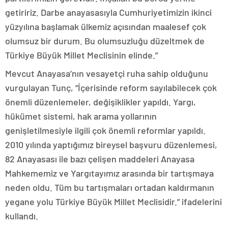
getiririz. Darbe anayasasıyla Cumhuriyetimizin ikinci
yüzyılına başlamak ülkemiz açısından maalesef çok
olumsuz bir durum. Bu olumsuzluğu düzeltmek de
Türkiye Büyük Millet Meclisinin elinde.”
Mevcut Anayasa’nın vesayetçi ruha sahip olduğunu
vurgulayan Tunç, “İçerisinde reform sayılabilecek çok
önemli düzenlemeler, değişiklikler yapıldı. Yargı,
hükümet sistemi, hak arama yollarının
genişletilmesiyle ilgili çok önemli reformlar yapıldı.
2010 yılında yaptığımız bireysel başvuru düzenlemesi,
82 Anayasası ile bazı çelişen maddeleri Anayasa
Mahkememiz ve Yargıtayımız arasında bir tartışmaya
neden oldu. Tüm bu tartışmaları ortadan kaldırmanın
yegane yolu Türkiye Büyük Millet Meclisidir.” ifadelerini
kullandı.