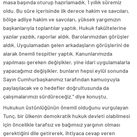
masa başında oturup hazırlamadık. 1 yıllık süremiz
oldu. Bu süre içerisinde ilk derece hakim ve savcıları,
bölge adliye hakim ve savcıları, yüksek yargımızın
başkanlarıyla toplantılar yaptık. Hukuk fakültelerine
yazılar yazdık, raporlar aldık. Barolarımızdan görüşler
aldık. Uygulamadan gelen arkadaşların görüşlerini de
alarak önemli tespitler yaptık. Kanunlarımızda
yapılması gereken değişikler, yine idari uygulamalarla
yapacağımız değişikler, bunların hepsi eylül sonunda
Sayın Cumhurbaşkanımız tarafından kamuoyuyla
paylaşılacak ve o hedefler doğrultusunda da
çalışmalarımızı sürdüreceğiz.” diye konuştu.
Hukukun üstünlüğünün önemli olduğunu vurgulayan
Tunç, bir ülkenin demokratik hukuk devleti olabilmesi
için öncelikle tarafsız ve bağımsız yargının olması
gerektiğini dile getirerek, ihtiyaca cevap veren