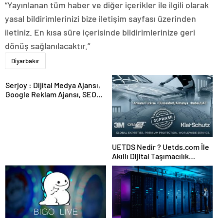
“Yayınlanan tüm haber ve diğer içerikler ile ilgili olarak
yasal bildirimlerinizi bize iletişim sayfası üzerinden
iletiniz. En kısa süre içerisinde bildirimlerinize geri
dönüş sağlanılacaktır.”
Diyarbakır
Serjoy : Dijital Medya Ajansı,
Google Reklam Ajansı, SEO
Ajansı ve Web Tasarım Ajansı
UETDS Nedir ? Uetds.com İle
Akıllı Dijital Taşımacılık
Yazılımı