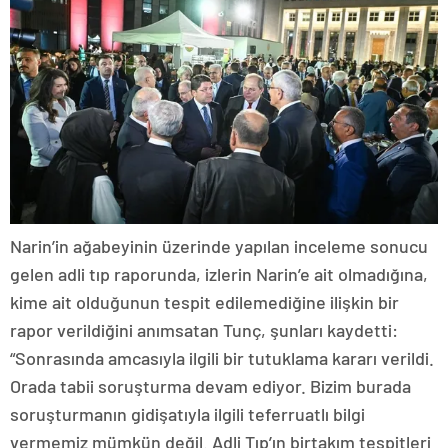
Narin’in ağabeyinin üzerinde yapılan inceleme sonucu
gelen adli tıp raporunda, izlerin Narin’e ait olmadığına,
kime ait olduğunun tespit edilemediğine ilişkin bir
rapor verildiğini anımsatan Tunç, şunları kaydetti:
“Sonrasında amcasıyla ilgili bir tutuklama kararı verildi.
Orada tabii soruşturma devam ediyor. Bizim burada
soruşturmanın gidişatıyla ilgili teferruatlı bilgi
vermemiz mümkün değil. Adli Tıp’ın birtakım tespitleri