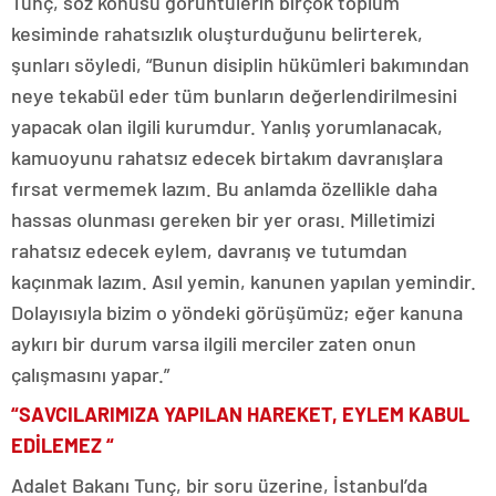
Tunç, söz konusu görüntülerin birçok toplum
kesiminde rahatsızlık oluşturduğunu belirterek,
şunları söyledi, “Bunun disiplin hükümleri bakımından
neye tekabül eder tüm bunların değerlendirilmesini
yapacak olan ilgili kurumdur. Yanlış yorumlanacak,
kamuoyunu rahatsız edecek birtakım davranışlara
fırsat vermemek lazım. Bu anlamda özellikle daha
hassas olunması gereken bir yer orası. Milletimizi
rahatsız edecek eylem, davranış ve tutumdan
kaçınmak lazım. Asıl yemin, kanunen yapılan yemindir.
Dolayısıyla bizim o yöndeki görüşümüz; eğer kanuna
aykırı bir durum varsa ilgili merciler zaten onun
çalışmasını yapar.”
“SAVCILARIMIZA YAPILAN HAREKET, EYLEM KABUL
EDİLEMEZ “
Adalet Bakanı Tunç, bir soru üzerine, İstanbul’da