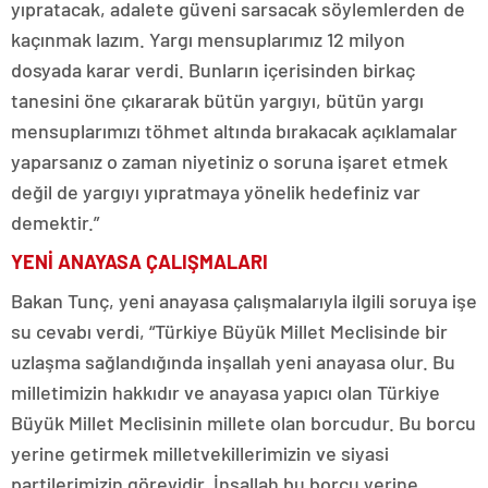
yıpratacak, adalete güveni sarsacak söylemlerden de
kaçınmak lazım. Yargı mensuplarımız 12 milyon
dosyada karar verdi. Bunların içerisinden birkaç
tanesini öne çıkararak bütün yargıyı, bütün yargı
mensuplarımızı töhmet altında bırakacak açıklamalar
yaparsanız o zaman niyetiniz o soruna işaret etmek
değil de yargıyı yıpratmaya yönelik hedefiniz var
demektir.”
YENİ ANAYASA ÇALIŞMALARI
Bakan Tunç, yeni anayasa çalışmalarıyla ilgili soruya işe
su cevabı verdi, “Türkiye Büyük Millet Meclisinde bir
uzlaşma sağlandığında inşallah yeni anayasa olur. Bu
milletimizin hakkıdır ve anayasa yapıcı olan Türkiye
Büyük Millet Meclisinin millete olan borcudur. Bu borcu
yerine getirmek milletvekillerimizin ve siyasi
partilerimizin görevidir. İnşallah bu borcu yerine