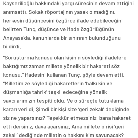
Kayserilioğlu hakkındaki yargı sürecinin devam ettiğini
anımsattı. Sokak röportajının yasak olmadığını,
herkesin düşüncesini özgürce ifade edebileceğini
belirten Tunç, düşünce ve ifade özgürlüğünün
Anayasa’da, kanunlarda bir sınırının bulunduğunu
bildirdi.
“Soruşturma konusu olan kişinin söylediği ifadelere
baktığımız zaman millete yönelik bir hakareti söz
konusu.” ifadesini kullanan Tunç, şöyle devam etti,
“Milletimize söylediği hakaretlerin ‘halkı kin ve
düşmanlığa tahrik’ teşkil edeceğine yönelik
savcılarımızın tespiti oldu. Ve o süreçte tutuklama
kararı verildi. Şimdi bir kişi size ‘geri zekalı’ dediğinde
siz ne yaparsınız? Teşekkür etmezsiniz, bana hakaret
etti dersiniz, dava açarsınız. Ama millete birisi ‘geri
zekalı’ dediğinde milletin o hakkını kim savunacak?