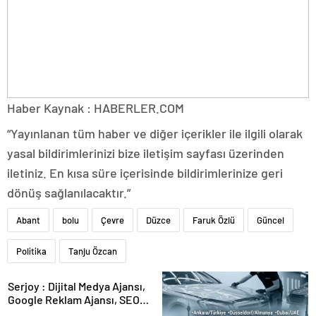
Haber Kaynak : HABERLER.COM
“Yayınlanan tüm haber ve diğer içerikler ile ilgili olarak
yasal bildirimlerinizi bize iletişim sayfası üzerinden
iletiniz. En kısa süre içerisinde bildirimlerinize geri
dönüş sağlanılacaktır.”
Abant
bolu
Çevre
Düzce
Faruk Özlü
Güncel
Politika
Tanju Özcan
Serjoy : Dijital Medya Ajansı,
Google Reklam Ajansı, SEO
Ajansı ve Web Tasarım Ajansı