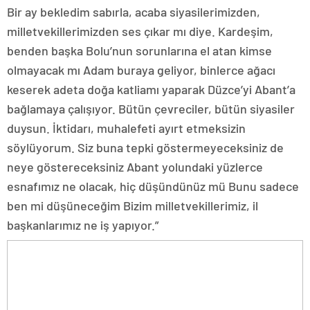
Bir ay bekledim sabırla, acaba siyasilerimizden,
milletvekillerimizden ses çıkar mı diye. Kardeşim,
benden başka Bolu’nun sorunlarına el atan kimse
olmayacak mı Adam buraya geliyor, binlerce ağacı
keserek adeta doğa katliamı yaparak Düzce’yi Abant’a
bağlamaya çalışıyor. Bütün çevreciler, bütün siyasiler
duysun. İktidarı, muhalefeti ayırt etmeksizin
söylüyorum. Siz buna tepki göstermeyeceksiniz de
neye göstereceksiniz Abant yolundaki yüzlerce
esnafımız ne olacak, hiç düşündünüz mü Bunu sadece
ben mi düşüneceğim Bizim milletvekillerimiz, il
başkanlarımız ne iş yapıyor.”