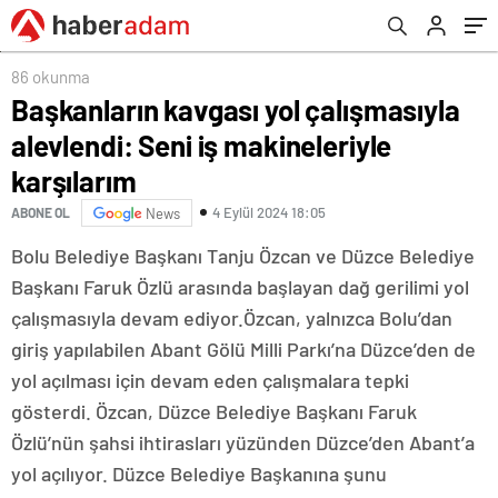
86 okunma
Başkanların kavgası yol çalışmasıyla
alevlendi: Seni iş makineleriyle
karşılarım
4 Eylül 2024 18:05
ABONE OL
News
Bolu Belediye Başkanı Tanju Özcan ve Düzce Belediye
Başkanı Faruk Özlü arasında başlayan dağ gerilimi yol
çalışmasıyla devam ediyor.Özcan, yalnızca Bolu’dan
giriş yapılabilen Abant Gölü Milli Parkı’na Düzce’den de
yol açılması için devam eden çalışmalara tepki
gösterdi. Özcan, Düzce Belediye Başkanı Faruk
Özlü’nün şahsi ihtirasları yüzünden Düzce’den Abant’a
yol açılıyor. Düzce Belediye Başkanına şunu