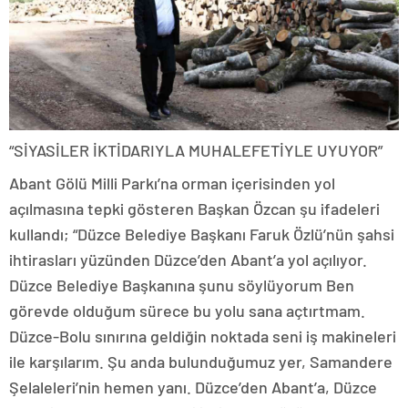
“SİYASİLER İKTİDARIYLA MUHALEFETİYLE UYUYOR”
Abant Gölü Milli Parkı’na orman içerisinden yol
açılmasına tepki gösteren Başkan Özcan şu ifadeleri
kullandı; “Düzce Belediye Başkanı Faruk Özlü’nün şahsi
ihtirasları yüzünden Düzce’den Abant’a yol açılıyor.
Düzce Belediye Başkanına şunu söylüyorum Ben
görevde olduğum sürece bu yolu sana açtırtmam.
Düzce-Bolu sınırına geldiğin noktada seni iş makineleri
ile karşılarım. Şu anda bulunduğumuz yer, Samandere
Şelaleleri’nin hemen yanı. Düzce’den Abant’a, Düzce