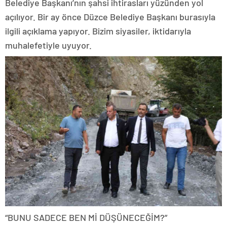
Belediye Başkanı’nın şahsi ihtirasları yüzünden yol
açılıyor. Bir ay önce Düzce Belediye Başkanı burasıyla
ilgili açıklama yapıyor. Bizim siyasiler, iktidarıyla
muhalefetiyle uyuyor.
“BUNU SADECE BEN Mİ DÜŞÜNECEĞİM?”