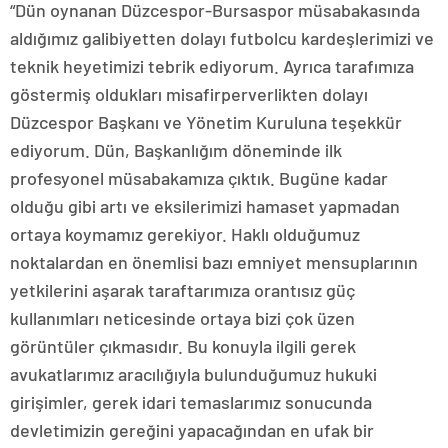
“Dün oynanan Düzcespor-Bursaspor müsabakasında
aldığımız galibiyetten dolayı futbolcu kardeşlerimizi ve
teknik heyetimizi tebrik ediyorum. Ayrıca tarafımıza
göstermiş oldukları misafirperverlikten dolayı
Düzcespor Başkanı ve Yönetim Kuruluna teşekkür
ediyorum. Dün, Başkanlığım döneminde ilk
profesyonel müsabakamıza çıktık. Bugüne kadar
olduğu gibi artı ve eksilerimizi hamaset yapmadan
ortaya koymamız gerekiyor. Haklı olduğumuz
noktalardan en önemlisi bazı emniyet mensuplarının
yetkilerini aşarak taraftarımıza orantısız güç
kullanımları neticesinde ortaya bizi çok üzen
görüntüler çıkmasıdır. Bu konuyla ilgili gerek
avukatlarımız aracılığıyla bulunduğumuz hukuki
girişimler, gerek idari temaslarımız sonucunda
devletimizin gereğini yapacağından en ufak bir