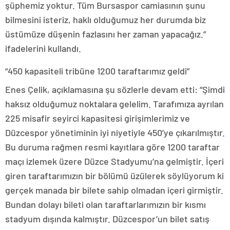
şüphemiz yoktur. Tüm Bursaspor camiasının şunu
bilmesini isteriz, haklı olduğumuz her durumda biz
üstümüze düşenin fazlasını her zaman yapacağız.”
ifadelerini kullandı.
“450 kapasiteli tribüne 1200 taraftarımız geldi”
Enes Çelik, açıklamasına şu sözlerle devam etti: “Şimdi
haksız olduğumuz noktalara gelelim. Tarafımıza ayrılan
225 misafir seyirci kapasitesi girişimlerimiz ve
Düzcespor yönetiminin iyi niyetiyle 450’ye çıkarılmıştır.
Bu duruma rağmen resmi kayıtlara göre 1200 taraftar
maçı izlemek üzere Düzce Stadyumu’na gelmiştir. İçeri
giren taraftarımızın bir bölümü üzülerek söylüyorum ki
gerçek manada bir bilete sahip olmadan içeri girmiştir.
Bundan dolayı bileti olan taraftarlarımızın bir kısmı
stadyum dışında kalmıştır. Düzcespor’un bilet satış