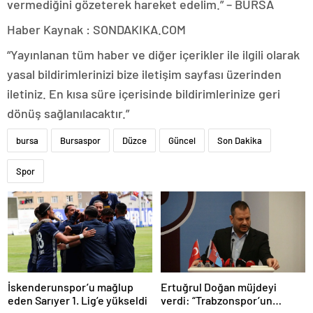
vermediğini gözeterek hareket edelim.” – BURSA
Haber Kaynak : SONDAKIKA.COM
“Yayınlanan tüm haber ve diğer içerikler ile ilgili olarak
yasal bildirimlerinizi bize iletişim sayfası üzerinden
iletiniz. En kısa süre içerisinde bildirimlerinize geri
dönüş sağlanılacaktır.”
bursa
Bursaspor
Düzce
Güncel
Son Dakika
Spor
İskenderunspor’u mağlup
Ertuğrul Doğan müjdeyi
eden Sarıyer 1. Lig’e yükseldi
verdi: “Trabzonspor’un