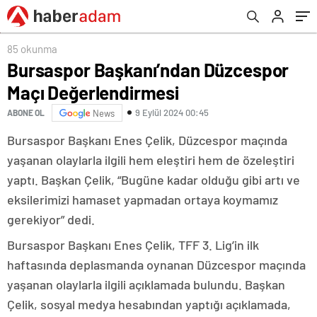
85 okunma
Bursaspor Başkanı’ndan Düzcespor
Maçı Değerlendirmesi
9 Eylül 2024 00:45
ABONE OL
News
Bursaspor Başkanı Enes Çelik, Düzcespor maçında
yaşanan olaylarla ilgili hem eleştiri hem de özeleştiri
yaptı. Başkan Çelik, “Bugüne kadar olduğu gibi artı ve
eksilerimizi hamaset yapmadan ortaya koymamız
gerekiyor” dedi.
Bursaspor Başkanı Enes Çelik, TFF 3. Lig’in ilk
haftasında deplasmanda oynanan Düzcespor maçında
yaşanan olaylarla ilgili açıklamada bulundu. Başkan
Çelik, sosyal medya hesabından yaptığı açıklamada,