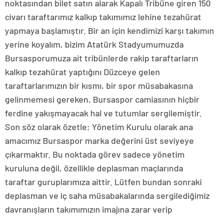
noktasından bilet satın alarak Kapalı Tribüne giren 150
civarı taraftarımız kalkıp takımımız lehine tezahürat
yapmaya başlamıştır. Bir an için kendimizi karşı takımın
yerine koyalım, bizim Atatürk Stadyumumuzda
Bursasporumuza ait tribünlerde rakip taraftarların
kalkıp tezahürat yaptığını Düzceye gelen
taraftarlarımızın bir kısmı, bir spor müsabakasına
gelinmemesi gereken, Bursaspor camiasının hiçbir
ferdine yakışmayacak hal ve tutumlar sergilemiştir.
Son söz olarak özetle; Yönetim Kurulu olarak ana
amacımız Bursaspor marka değerini üst seviyeye
çıkarmaktır. Bu noktada görev sadece yönetim
kuruluna değil, özellikle deplasman maçlarında
taraftar guruplarımıza aittir. Lütfen bundan sonraki
deplasman ve iç saha müsabakalarında sergilediğimiz
davranışların takımımızın imajına zarar verip