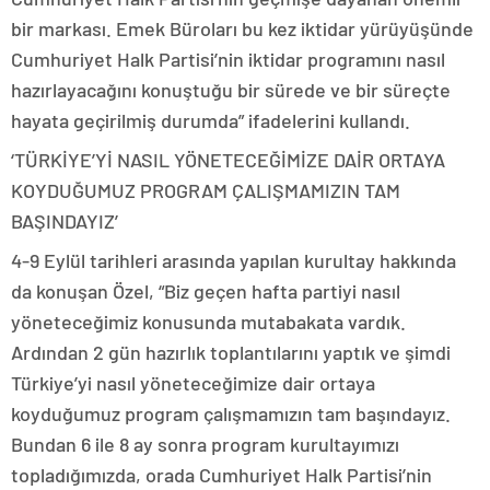
bir markası. Emek Büroları bu kez iktidar yürüyüşünde
Cumhuriyet Halk Partisi’nin iktidar programını nasıl
hazırlayacağını konuştuğu bir sürede ve bir süreçte
hayata geçirilmiş durumda” ifadelerini kullandı.
‘TÜRKİYE’Yİ NASIL YÖNETECEĞİMİZE DAİR ORTAYA
KOYDUĞUMUZ PROGRAM ÇALIŞMAMIZIN TAM
BAŞINDAYIZ’
4-9 Eylül tarihleri arasında yapılan kurultay hakkında
da konuşan Özel, “Biz geçen hafta partiyi nasıl
yöneteceğimiz konusunda mutabakata vardık.
Ardından 2 gün hazırlık toplantılarını yaptık ve şimdi
Türkiye’yi nasıl yöneteceğimize dair ortaya
koyduğumuz program çalışmamızın tam başındayız.
Bundan 6 ile 8 ay sonra program kurultayımızı
topladığımızda, orada Cumhuriyet Halk Partisi’nin