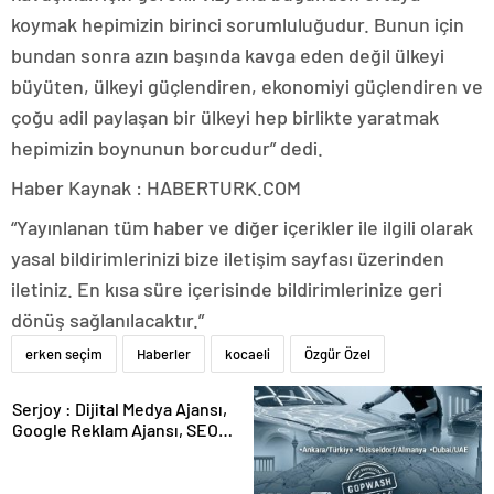
koymak hepimizin birinci sorumluluğudur. Bunun için
bundan sonra azın başında kavga eden değil ülkeyi
büyüten, ülkeyi güçlendiren, ekonomiyi güçlendiren ve
çoğu adil paylaşan bir ülkeyi hep birlikte yaratmak
hepimizin boynunun borcudur” dedi.
Haber Kaynak : HABERTURK.COM
“Yayınlanan tüm haber ve diğer içerikler ile ilgili olarak
yasal bildirimlerinizi bize iletişim sayfası üzerinden
iletiniz. En kısa süre içerisinde bildirimlerinize geri
dönüş sağlanılacaktır.”
erken seçim
Haberler
kocaeli
Özgür Özel
Serjoy : Dijital Medya Ajansı,
Google Reklam Ajansı, SEO
Ajansı ve Web Tasarım Ajansı