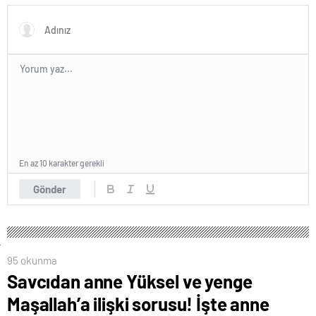
En az 10 karakter gerekli
Gönder
95 okunma
Savcıdan anne Yüksel ve yenge
Maşallah’a ilişki sorusu! İşte anne