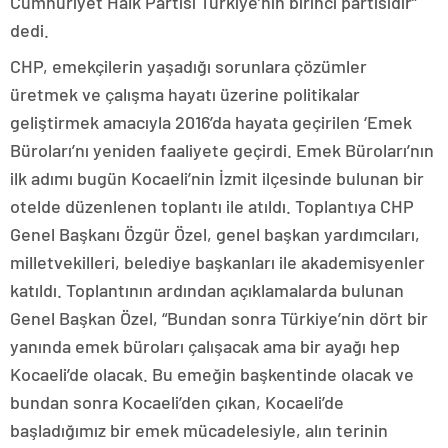
Cumhuriyet Halk Partisi Türkiye’nin birinci partisidir”
dedi.
CHP, emekçilerin yaşadığı sorunlara çözümler
üretmek ve çalışma hayatı üzerine politikalar
geliştirmek amacıyla 2016’da hayata geçirilen ‘Emek
Büroları’nı yeniden faaliyete geçirdi. Emek Büroları’nın
ilk adımı bugün Kocaeli’nin İzmit ilçesinde bulunan bir
otelde düzenlenen toplantı ile atıldı. Toplantıya CHP
Genel Başkanı Özgür Özel, genel başkan yardımcıları,
milletvekilleri, belediye başkanları ile akademisyenler
katıldı. Toplantının ardından açıklamalarda bulunan
Genel Başkan Özel, “Bundan sonra Türkiye’nin dört bir
yanında emek büroları çalışacak ama bir ayağı hep
Kocaeli’de olacak. Bu emeğin başkentinde olacak ve
bundan sonra Kocaeli’den çıkan, Kocaeli’de
başladığımız bir emek mücadelesiyle, alın terinin