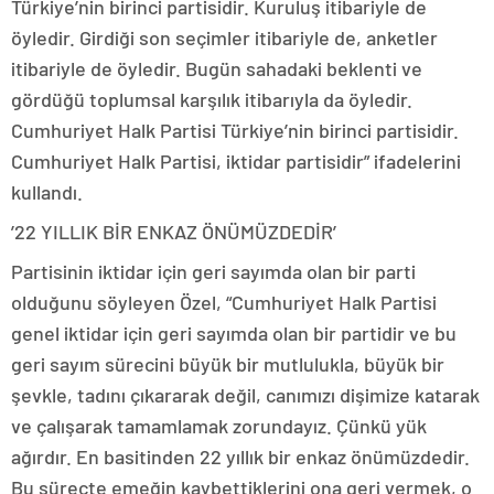
Türkiye’nin birinci partisidir. Kuruluş itibariyle de
öyledir. Girdiği son seçimler itibariyle de, anketler
itibariyle de öyledir. Bugün sahadaki beklenti ve
gördüğü toplumsal karşılık itibarıyla da öyledir.
Cumhuriyet Halk Partisi Türkiye’nin birinci partisidir.
Cumhuriyet Halk Partisi, iktidar partisidir” ifadelerini
kullandı.
’22 YILLIK BİR ENKAZ ÖNÜMÜZDEDİR’
Partisinin iktidar için geri sayımda olan bir parti
olduğunu söyleyen Özel, “Cumhuriyet Halk Partisi
genel iktidar için geri sayımda olan bir partidir ve bu
geri sayım sürecini büyük bir mutlulukla, büyük bir
şevkle, tadını çıkararak değil, canımızı dişimize katarak
ve çalışarak tamamlamak zorundayız. Çünkü yük
ağırdır. En basitinden 22 yıllık bir enkaz önümüzdedir.
Bu süreçte emeğin kaybettiklerini ona geri vermek, o