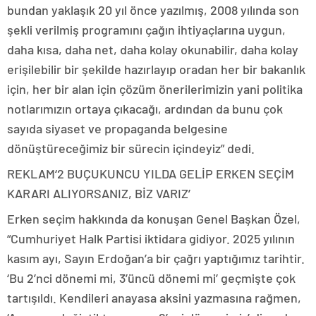
bundan yaklaşık 20 yıl önce yazılmış, 2008 yılında son
şekli verilmiş programını çağın ihtiyaçlarına uygun,
daha kısa, daha net, daha kolay okunabilir, daha kolay
erişilebilir bir şekilde hazırlayıp oradan her bir bakanlık
için, her bir alan için çözüm önerilerimizin yani politika
notlarımızın ortaya çıkacağı, ardından da bunu çok
sayıda siyaset ve propaganda belgesine
dönüştüreceğimiz bir sürecin içindeyiz” dedi.
REKLAM
‘2 BUÇUKUNCU YILDA GELİP ERKEN SEÇİM
KARARI ALIYORSANIZ, BİZ VARIZ’
Erken seçim hakkında da konuşan Genel Başkan Özel,
“Cumhuriyet Halk Partisi iktidara gidiyor. 2025 yılının
kasım ayı, Sayın Erdoğan’a bir çağrı yaptığımız tarihtir.
‘Bu 2’nci dönemi mi, 3’üncü dönemi mi’ geçmişte çok
tartışıldı. Kendileri anayasa aksini yazmasına rağmen,