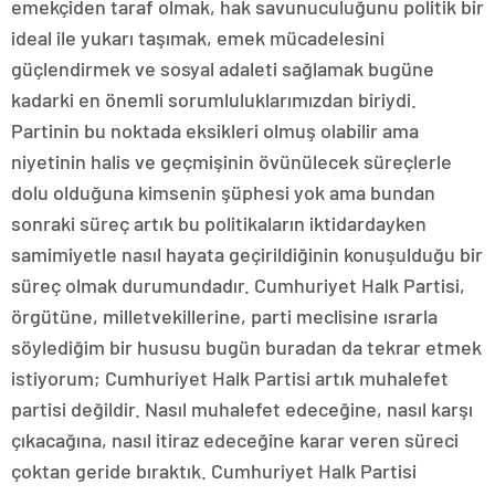
emekçiden taraf olmak, hak savunuculuğunu politik bir
ideal ile yukarı taşımak, emek mücadelesini
güçlendirmek ve sosyal adaleti sağlamak bugüne
kadarki en önemli sorumluluklarımızdan biriydi.
Partinin bu noktada eksikleri olmuş olabilir ama
niyetinin halis ve geçmişinin övünülecek süreçlerle
dolu olduğuna kimsenin şüphesi yok ama bundan
sonraki süreç artık bu politikaların iktidardayken
samimiyetle nasıl hayata geçirildiğinin konuşulduğu bir
süreç olmak durumundadır. Cumhuriyet Halk Partisi,
örgütüne, milletvekillerine, parti meclisine ısrarla
söylediğim bir hususu bugün buradan da tekrar etmek
istiyorum; Cumhuriyet Halk Partisi artık muhalefet
partisi değildir. Nasıl muhalefet edeceğine, nasıl karşı
çıkacağına, nasıl itiraz edeceğine karar veren süreci
çoktan geride bıraktık. Cumhuriyet Halk Partisi