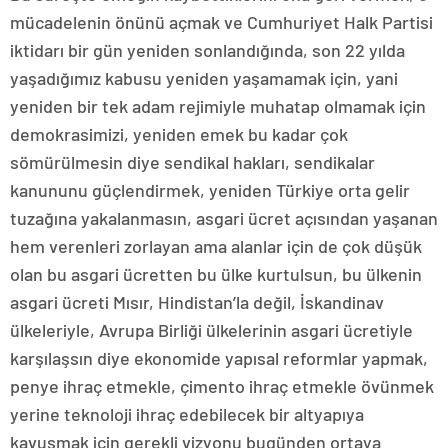
mücadelenin önünü açmak ve Cumhuriyet Halk Partisi
iktidarı bir gün yeniden sonlandığında, son 22 yılda
yaşadığımız kabusu yeniden yaşamamak için, yani
yeniden bir tek adam rejimiyle muhatap olmamak için
demokrasimizi, yeniden emek bu kadar çok
sömürülmesin diye sendikal hakları, sendikalar
kanununu güçlendirmek, yeniden Türkiye orta gelir
tuzağına yakalanmasın, asgari ücret açısından yaşanan
hem verenleri zorlayan ama alanlar için de çok düşük
olan bu asgari ücretten bu ülke kurtulsun, bu ülkenin
asgari ücreti Mısır, Hindistan’la değil, İskandinav
ülkeleriyle, Avrupa Birliği ülkelerinin asgari ücretiyle
karşılaşsın diye ekonomide yapısal reformlar yapmak,
penye ihraç etmekle, çimento ihraç etmekle övünmek
yerine teknoloji ihraç edebilecek bir altyapıya
kavuşmak için gerekli vizyonu bugünden ortaya