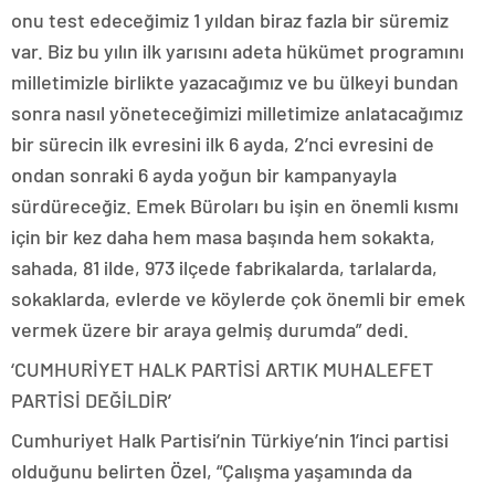
onu test edeceğimiz 1 yıldan biraz fazla bir süremiz
var. Biz bu yılın ilk yarısını adeta hükümet programını
milletimizle birlikte yazacağımız ve bu ülkeyi bundan
sonra nasıl yöneteceğimizi milletimize anlatacağımız
bir sürecin ilk evresini ilk 6 ayda, 2’nci evresini de
ondan sonraki 6 ayda yoğun bir kampanyayla
sürdüreceğiz. Emek Büroları bu işin en önemli kısmı
için bir kez daha hem masa başında hem sokakta,
sahada, 81 ilde, 973 ilçede fabrikalarda, tarlalarda,
sokaklarda, evlerde ve köylerde çok önemli bir emek
vermek üzere bir araya gelmiş durumda” dedi.
‘CUMHURİYET HALK PARTİSİ ARTIK MUHALEFET
PARTİSİ DEĞİLDİR’
Cumhuriyet Halk Partisi’nin Türkiye’nin 1’inci partisi
olduğunu belirten Özel, “Çalışma yaşamında da