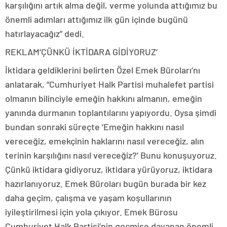
karşılığını artık alma değil, verme yolunda attığımız bu
önemli adımları attığımız ilk gün içinde bugünü
hatırlayacağız” dedi.
REKLAM
‘ÇÜNKÜ İKTİDARA GİDİYORUZ’
İktidara geldiklerini belirten Özel Emek Büroları’nı
anlatarak, “Cumhuriyet Halk Partisi muhalefet partisi
olmanın bilinciyle emeğin hakkını almanın, emeğin
yanında durmanın toplantılarını yapıyordu. Oysa şimdi
bundan sonraki süreçte ‘Emeğin hakkını nasıl
vereceğiz, emekçinin haklarını nasıl vereceğiz, alın
terinin karşılığını nasıl vereceğiz?’ Bunu konuşuyoruz.
Çünkü iktidara gidiyoruz, iktidara yürüyoruz, iktidara
hazırlanıyoruz. Emek Büroları bugün burada bir kez
daha geçim, çalışma ve yaşam koşullarının
iyileştirilmesi için yola çıkıyor. Emek Bürosu
Cumhuriyet Halk Partisi’nin geçmişe dayanan önemli