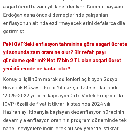
asgari ücrette zam yıllık belirleniyor. Cumhurbaşkanı
Erdoğan daha önceki demeçlerinde çalışanları
enflasyonun altında ezdirmeyeceklerini defalarca dile
getirmişti.
Peki OVP’deki enflasyon tahminine göre asgari ücrete
yıl sonunda zam oranı ne olur? Bir refah payı
gündeme gelir mi? Net 17 bin 2 TL olan asgari ücret
yeni dönemde ne kadar olur?
Konuyla ilgili tüm merak edilenleri açıklayan Sosyal
Güvenlik Müşaviri Emin Yılmaz şu ifadeleri kullandı:
“2025-2027 yıllarını kapsayan Orta Vadeli Program’da
(OVP) özellikle fiyat istikrarı kıstasında 2024 yılı
Haziran ayı itibarıyla başlayan dezenflasyon sürecinin
devamıyla enflasyon oranının program döneminde tek
haneli seviyelere indirilerek bu seviyelerde istikrar