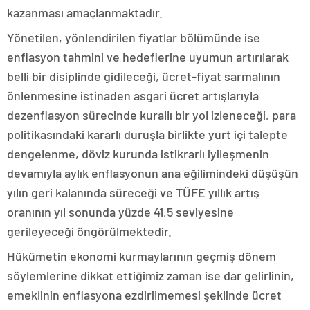
kazanması amaçlanmaktadır.
Yönetilen, yönlendirilen fiyatlar bölümünde ise
enflasyon tahmini ve hedeflerine uyumun artırılarak
belli bir disiplinde gidileceği, ücret-fiyat sarmalının
önlenmesine istinaden asgari ücret artışlarıyla
dezenflasyon sürecinde kurallı bir yol izleneceği, para
politikasındaki kararlı duruşla birlikte yurt içi talepte
dengelenme, döviz kurunda istikrarlı iyileşmenin
devamıyla aylık enflasyonun ana eğilimindeki düşüşün
yılın geri kalanında süreceği ve TÜFE yıllık artış
oranının yıl sonunda yüzde 41,5 seviyesine
gerileyeceği öngörülmektedir.
Hükümetin ekonomi kurmaylarının geçmiş dönem
söylemlerine dikkat ettiğimiz zaman ise dar gelirlinin,
emeklinin enflasyona ezdirilmemesi şeklinde ücret