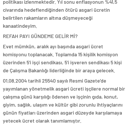
politikası izlenmektedir. Yıl sonu enflasyonun %41,5
civarında hedeflendiğinden ötürü asgari ücretin
belirtilen rakamların altına düşmeyeceği
kanaatindeyim.
REFAH PAYI GÜNDEME GELİR Mİ?
Evet mümkün, aralık ayı başında asgari ücret
komisyonu toplanacak. Toplamda 15 kişilik komisyon
üzerinden 5’i işçi sendikası, 5’i işveren sendikası 5 kişi
de Çalışma Bakanlığı liderliğinde bir araya gelecek.
01.08.2004 tarihli 25540 sayılı Resmi Gazete’de
yayımlanan yönetmelik asgari ücreti işçilere normal bir
çalışma günü karşılığı ödenen ve işçinin gıda, konut,
giyim, sağlık, ulaşım ve kültür gibi zorunlu ihtiyaçlarını
günün fiyatları üzerinden asgari düzeyde karşılamaya
yetecek ücret olarak tanımlamıştır.