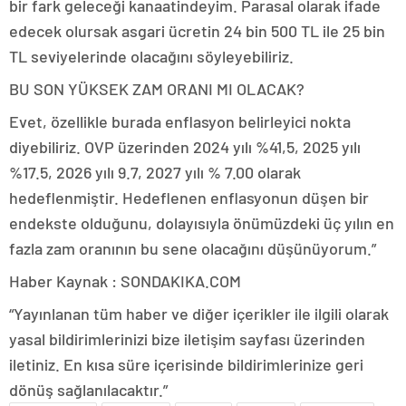
bir fark geleceği kanaatindeyim. Parasal olarak ifade
edecek olursak asgari ücretin 24 bin 500 TL ile 25 bin
TL seviyelerinde olacağını söyleyebiliriz.
BU SON YÜKSEK ZAM ORANI MI OLACAK?
Evet, özellikle burada enflasyon belirleyici nokta
diyebiliriz. OVP üzerinden 2024 yılı %41,5, 2025 yılı
%17.5, 2026 yılı 9.7, 2027 yılı % 7.00 olarak
hedeflenmiştir. Hedeflenen enflasyonun düşen bir
endekste olduğunu, dolayısıyla önümüzdeki üç yılın en
fazla zam oranının bu sene olacağını düşünüyorum.”
Haber Kaynak : SONDAKIKA.COM
“Yayınlanan tüm haber ve diğer içerikler ile ilgili olarak
yasal bildirimlerinizi bize iletişim sayfası üzerinden
iletiniz. En kısa süre içerisinde bildirimlerinize geri
dönüş sağlanılacaktır.”