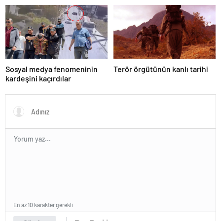
Satın Almanın Yeni Adresi
Sosyal medya fenomeninin
Terör örgütünün kanlı tarihi
kardeşini kaçırdılar
En az 10 karakter gerekli