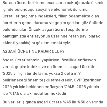
Burada ücret belirleme esaslarına baktığımızda ülkenin
içinde bulunduğu sosyal ve ekonomik durumu,
ücretliler geçinme indeksleri, fiilen ödenmekte olan
ücretlerin genel durumu ve geçim şartları göz önünde
bulundurulur. Önceki asgari ücret tespitlerine
baktığımızda enflasyonun üzerinde refah payı olarak
eklenti yapıldığını gözlemlemekteyiz.
ASGARİ ÜCRET NE KADAR OLUR?
Asgari ücret tahmini yapılırken, özellikle enflasyon
verisi, geçim indeksi ve en önemlisi asgari ücretin
‘2025 yılı için bir defa mı, yoksa 2 defa mı?’
belirleneceği önem teşkil etmektedir. OVP üzerinden
2024 yılı için beklenen enflasyon %41,5. 2025 yılı için
ise %17,5 olarak hedeflenmektedir.
Bu veriler ışığında asgari ücrete %45 ile %50 civarında