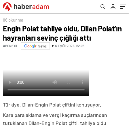
86 okunma
Engin Polat tahliye oldu, Dilan Polat’ın
hayranları sevinç çığlığı attı
6 Eylül 2024 15:45
ABONE OL
News
Türkiye, Dilan-Engin Polat çiftini konuşuyor.
Kara para aklama ve vergi kaçırma suçlarından
tutuklanan Dilan-Engin Polat çifti, tahliye oldu.