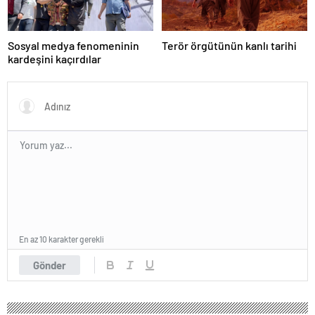
Sosyal medya fenomeninin
Terör örgütünün kanlı tarihi
kardeşini kaçırdılar
En az 10 karakter gerekli
Gönder