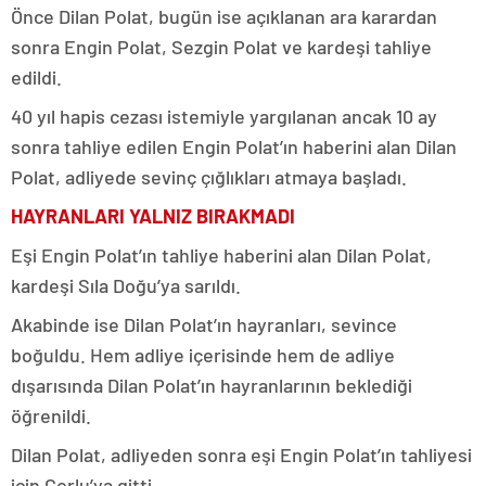
Önce Dilan Polat, bugün ise açıklanan ara karardan
sonra Engin Polat, Sezgin Polat ve kardeşi tahliye
edildi.
40 yıl hapis cezası istemiyle yargılanan ancak 10 ay
sonra tahliye edilen Engin Polat’ın haberini alan Dilan
Polat, adliyede sevinç çığlıkları atmaya başladı.
HAYRANLARI YALNIZ BIRAKMADI
Eşi Engin Polat’ın tahliye haberini alan Dilan Polat,
kardeşi Sıla Doğu’ya sarıldı.
Akabinde ise Dilan Polat’ın hayranları, sevince
boğuldu. Hem adliye içerisinde hem de adliye
dışarısında Dilan Polat’ın hayranlarının beklediği
öğrenildi.
Dilan Polat, adliyeden sonra eşi Engin Polat’ın tahliyesi
için Çorlu’ya gitti.