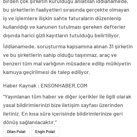
birden çok şirketin kurulduğu anlatılan iddianamede,
bu şirketlerin faaliyetleri sırasında gerçekte olmayan
iş ve işlemlere ilişkin sahte faturaların düzenlenip
kullanıldığı ve kanunen tutulması gereken defterler
dışında harici gizli kayıtların tutulduğu belirtiliyor.
İddianamede, soruşturma kapsamına alınan 31 şirketin
ve bu şirketlerin sahip olduğu taşınmaz, araç ve
benzeri tüm mal varlığının müsadere edilip mülkiyetin
kamuya geçirilmesi de talep ediliyor.
Haber Kaynak : ENSONHABER.COM
“Yayınlanan tüm haber ve diğer içerikler ile ilgili olarak
yasal bildirimlerinizi bize iletişim sayfası üzerinden
iletiniz. En kısa süre içerisinde bildirimlerinize geri
dönüş sağlanılacaktır.”
Dilan Polat
Engin Polat