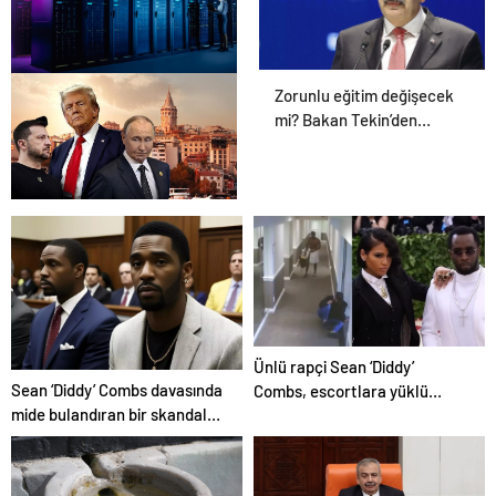
Zorunlu eğitim değişecek
Datahost İle Güvenilir
mi? Bakan Tekin’den
Sunucu Hizmetleri
açıklama geldi!
İstanbul’daki barış
zirvesiyle ilgili Trump’tan
yeni açıklama
Ünlü rapçi Sean ‘Diddy’
Sean ‘Diddy’ Combs davasında
Combs, escortlara yüklü
mide bulandıran bir skandal
miktarda para dağıtmış
detay daha