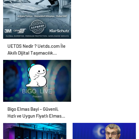
Ajansı ve Web
Tasarım Ajansı
UETDS Nedir ? Uetds.com İle
Akıllı Dijital Taşımacılık
Yazılımı
Bigo Elmas Bayi – Güvenli,
Hızlı ve Uygun Fiyatlı Elmas
Satın Almanın Yeni Adresi