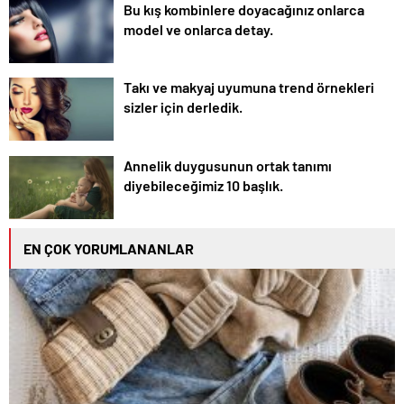
Bu kış kombinlere doyacağınız onlarca
model ve onlarca detay.
Takı ve makyaj uyumuna trend örnekleri
sizler için derledik.
Annelik duygusunun ortak tanımı
diyebileceğimiz 10 başlık.
EN ÇOK YORUMLANANLAR