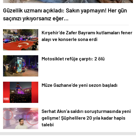
Güzellik uzmanı açıkladı: Sakın yapmayın! Her gün
saçınızı yıkıyorsanız eğer…
Kırşehir’de Zafer Bayramı kutlamaları fener
alayı ve konserle sona erdi
Motosiklet refüje çarptı: 2 ölü
Müze Gazhane’de yeni sezon başladı
Serhat Akın’a saldırı soruşturmasında yeni
gelişme! Şüphelilere 20 yıla kadar hapis
talebi