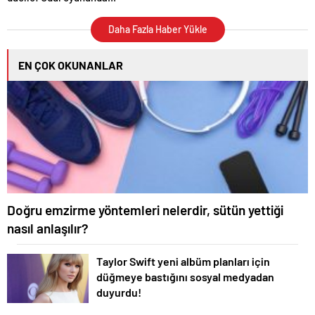
yarışmacılar zor anlar yaşadı
Daha Fazla Haber Yükle
EN ÇOK OKUNANLAR
Doğru emzirme yöntemleri nelerdir, sütün yettiği
nasıl anlaşılır?
Taylor Swift yeni albüm planları için
düğmeye bastığını sosyal medyadan
duyurdu!