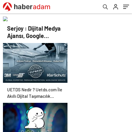
Serjoy : Dijital Medya
Ajansı, Google
Reklam Ajansı, SEO
Ajansı ve Web
Tasarım Ajansı
UETDS Nedir ? Uetds.com İle
Akıllı Dijital Taşımacılık
Yazılımı