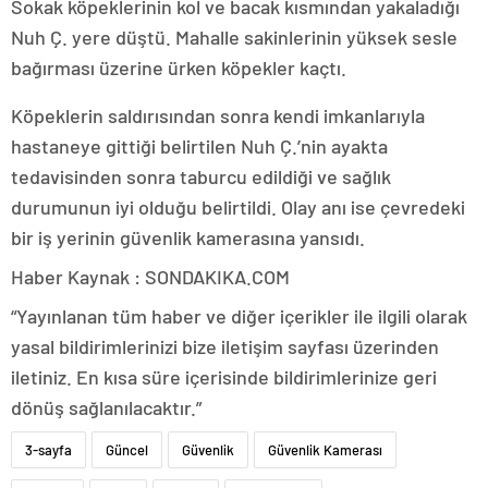
Sokak köpeklerinin kol ve bacak kısmından yakaladığı
Nuh Ç. yere düştü. Mahalle sakinlerinin yüksek sesle
bağırması üzerine ürken köpekler kaçtı.
Köpeklerin saldırısından sonra kendi imkanlarıyla
hastaneye gittiği belirtilen Nuh Ç.’nin ayakta
tedavisinden sonra taburcu edildiği ve sağlık
durumunun iyi olduğu belirtildi. Olay anı ise çevredeki
bir iş yerinin güvenlik kamerasına yansıdı.
Haber Kaynak : SONDAKIKA.COM
“Yayınlanan tüm haber ve diğer içerikler ile ilgili olarak
yasal bildirimlerinizi bize iletişim sayfası üzerinden
iletiniz. En kısa süre içerisinde bildirimlerinize geri
dönüş sağlanılacaktır.”
3-sayfa
Güncel
Güvenlik
Güvenlik Kamerası