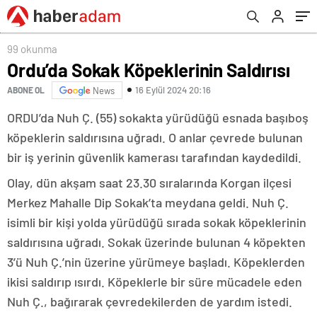
99 okunma
Ordu’da Sokak Köpeklerinin Saldırısı
16 Eylül 2024 20:16
ABONE OL
News
ORDU’da Nuh Ç. (55) sokakta yürüdüğü esnada başıboş
köpeklerin saldırısına uğradı. O anlar çevrede bulunan
bir iş yerinin güvenlik kamerası tarafından kaydedildi.
Olay, dün akşam saat 23.30 sıralarında Korgan ilçesi
Merkez Mahalle Dip Sokak’ta meydana geldi. Nuh Ç.
isimli bir kişi yolda yürüdüğü sırada sokak köpeklerinin
saldırısına uğradı. Sokak üzerinde bulunan 4 köpekten
3’ü Nuh Ç.’nin üzerine yürümeye başladı. Köpeklerden
ikisi saldırıp ısırdı. Köpeklerle bir süre mücadele eden
Nuh Ç., bağırarak çevredekilerden de yardım istedi.