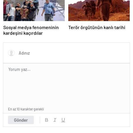
Sosyal medya fenomeninin
Terör örgütünün kanlı tarihi
kardeşini kaçırdılar
En az 10 karakter gerekli
Gönder