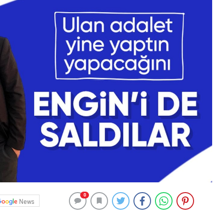
0
News