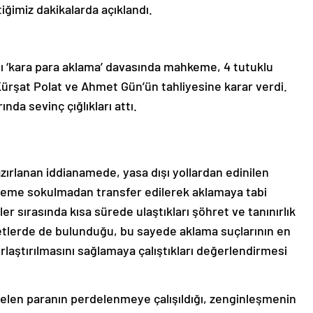
iğimiz dakikalarda açıklandı.
ığı ‘kara para aklama’ davasında mahkeme, 4 tutuklu
Kürşat Polat ve Ahmet Gün’ün tahliyesine karar verdi.
ında sevinç çığlıkları attı.
ırlanan iddianamede, yasa dışı yollardan edinilen
teme sokulmadan transfer edilerek aklamaya tabi
r sırasında kısa sürede ulaştıkları şöhret ve tanınırlık
iyetlerde de bulunduğu, bu sayede aklama suçlarının en
rlaştırılmasını sağlamaya çalıştıkları değerlendirmesi
n gelen paranın perdelenmeye çalışıldığı, zenginleşmenin