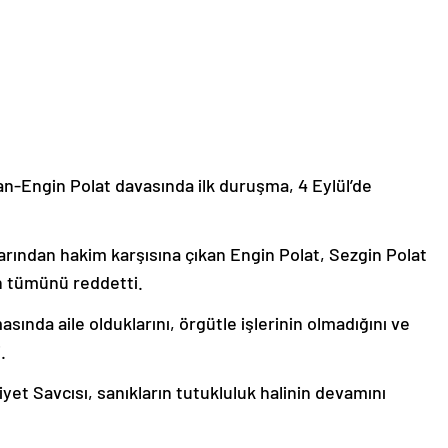
n-Engin Polat davasında ilk duruşma, 4 Eylül’de
arından hakim karşısına çıkan Engin Polat, Sezgin Polat
ın tümünü reddetti.
ında aile olduklarını, örgütle işlerinin olmadığını ve
.
et Savcısı, sanıkların tutukluluk halinin devamını