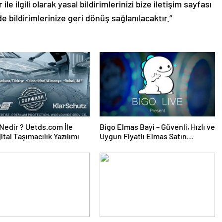
le ilgili olarak yasal bildirimlerinizi bize iletişim sayfası
de bildirimlerinize geri dönüş sağlanılacaktır.”
edir ? Uetds.com İle
Bigo Elmas Bayi – Güvenli, Hızlı ve
ijital Taşımacılık Yazılımı
Uygun Fiyatlı Elmas Satın
Almanın Yeni Adresi