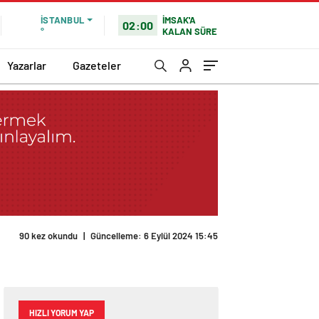
İMSAK'A
İSTANBUL
02:00
KALAN SÜRE
°
Yazarlar
Gazeteler
90 kez okundu
|
Güncelleme: 6 Eylül 2024 15:45
HIZLI YORUM YAP