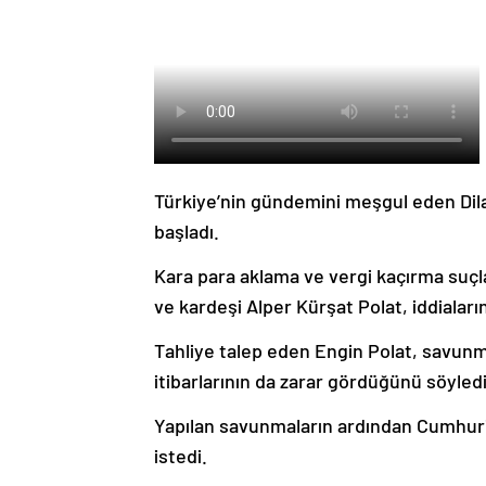
Türkiye’nin gündemini meşgul eden Dila
başladı.
Kara para aklama ve vergi kaçırma suçl
ve kardeşi Alper Kürşat Polat, iddialar
Tahliye talep eden Engin Polat, savunmas
itibarlarının da zarar gördüğünü söyledi
Yapılan savunmaların ardından Cumhuriy
istedi.