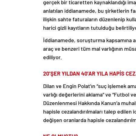
gerçek bir ticaretten kaynaklandığı ima
anlatılan iddianamede, bu şirketlerin fa
ilişkin sahte faturaların düzenlenip ku
harici gizli kayıtların tutulduğu belirtiliy
İddianamede, soruşturma kapsamına alın
araç ve benzeri tüm mal varlığının müs
ediliyor.
20’ŞER YILDAN 40’AR YILA HAPİS CEZ
Dilan ve Engin Polat’ın “suç işlemek a
varlığı değerlerini aklama” ve “Futbol 
Düzenlenmesi Hakkında Kanun’a muhalefe
hapisle cezalandırılmaları talep edilen 
değişen oranlarda hapisle cezalandırılma