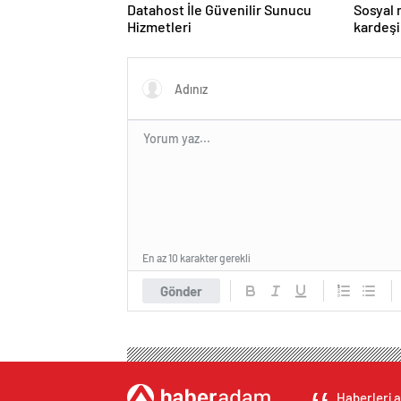
Datahost İle Güvenilir Sunucu
Sosyal
Hizmetleri
kardeşi
En az 10 karakter gerekli
Gönder
Haberleri a