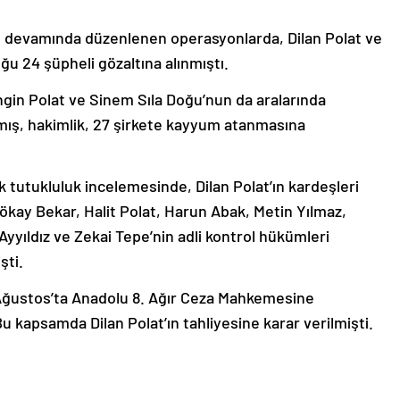
ve devamında düzenlenen operasyonlarda, Dilan Polat ve
ğu 24 şüpheli gözaltına alınmıştı.
gin Polat ve Sinem Sıla Doğu’nun da aralarında
mış, hakimlik, 27 şirkete kayyum atanmasına
ık tutukluluk incelemesinde, Dilan Polat’ın kardeşleri
ökay Bekar, Halit Polat, Harun Abak, Metin Yılmaz,
yyıldız ve Zekai Tepe’nin adli kontrol hükümleri
şti.
9 Ağustos’ta Anadolu 8. Ağır Ceza Mahkemesine
u kapsamda Dilan Polat’ın tahliyesine karar verilmişti.