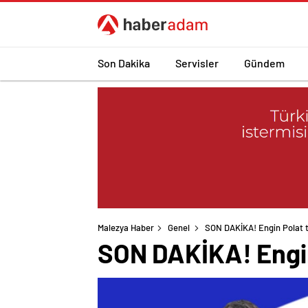
Son Dakika
Servisler
Gündem
Malezya Haber
Genel
SON DAKİKA! Engin Polat ta
SON DAKİKA! Engin 