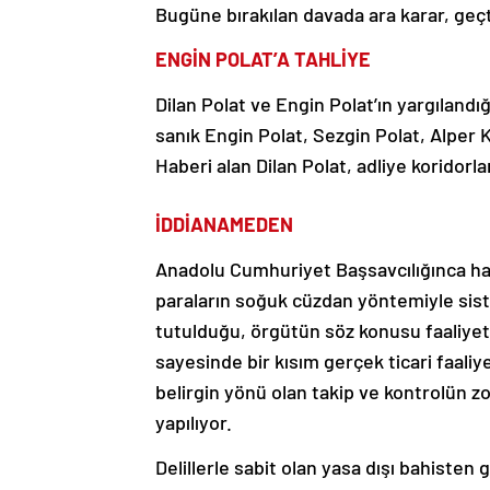
Bugüne bırakılan davada ara karar, geçt
ENGİN POLAT’A TAHLİYE
Dilan Polat ve Engin Polat’ın yargıland
sanık Engin Polat, Sezgin Polat, Alper 
Haberi alan Dilan Polat, adliye koridorlar
İDDİANAMEDEN
Anadolu Cumhuriyet Başsavcılığınca haz
paraların soğuk cüzdan yöntemiyle sis
tutulduğu, örgütün söz konusu faaliyetle
sayesinde bir kısım gerçek ticari faal
belirgin yönü olan takip ve kontrolün zo
yapılıyor.
Delillerle sabit olan yasa dışı bahiste