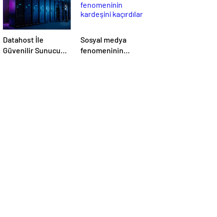
Datahost İle
Sosyal medya
Güvenilir Sunucu
fenomeninin
Hizmetleri
kardeşini kaçırdılar