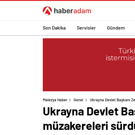
Son Dakika
Servisler
Gündem
Malezya Haber
Genel
Ukrayna Devlet Başkanı Zele
Ukrayna Devlet Başk
müzakereleri sürd