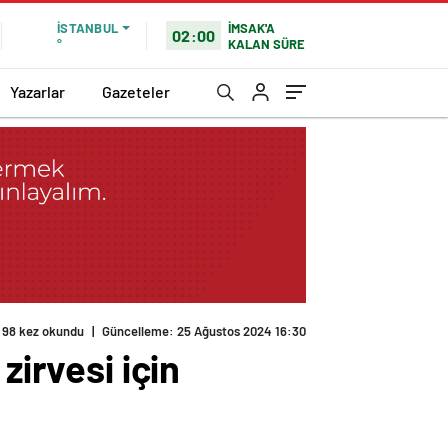
İMSAK'A
İSTANBUL
02:00
KALAN SÜRE
°
Yazarlar
Gazeteler
98 kez okundu
|
Güncelleme: 25 Ağustos 2024 16:30
zirvesi için