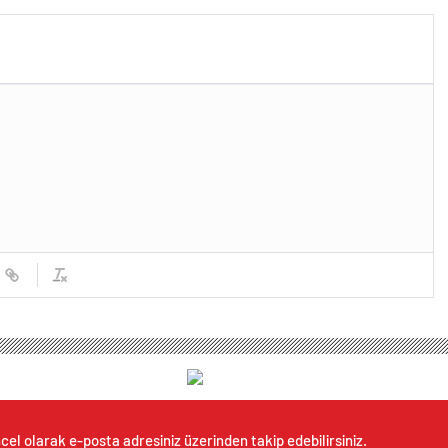
cel olarak e-posta adresiniz üzerinden takip edebilirsiniz.