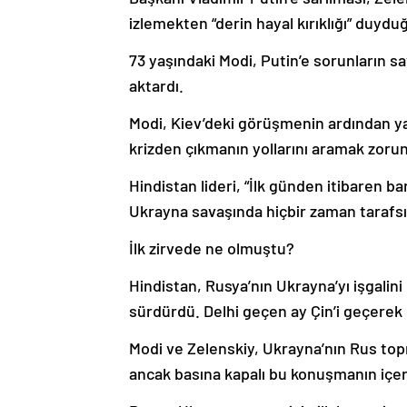
izlemekten “derin hayal kırıklığı” duydu
73 yaşındaki Modi, Putin’e sorunların 
aktardı.
Modi, Kiev’deki görüşmenin ardından yap
krizden çıkmanın yollarını aramak zorun
Hindistan lideri, “İlk günden itibaren b
Ukrayna savaşında hiçbir zaman tarafsı
İlk zirvede ne olmuştu?
Hindistan, Rusya’nın Ukrayna’yı işgalini 
sürdürdü. Delhi geçen ay Çin’i geçerek 
Modi ve Zelenskiy, Ukrayna’nın Rus to
ancak basına kapalı bu konuşmanın içeri