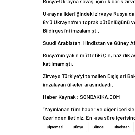
Rusya-Ukrayna savaşı için ilk barış zirv
Ukrayna liderliğindeki zirveye Rusya d
84’ü Ukrayna’nın toprak bütünlüğünü v
Bildirgesi’ni imzalamıştı.
Suudi Arabistan, Hindistan ve Güney Af
Rusya’nın yakın müttefiki Çin, hazırlı
katılmamıştı.
Zirveye Türkiye’yi temsilen Dışişleri Bak
imzalayan ülkeler arasındaydı.
Haber Kaynak : SONDAKIKA.COM
“Yayınlanan tüm haber ve diğer içerikler i
üzerinden iletiniz. En kısa süre içerisin
Diplomasi
Dünya
Güncel
Hindistan