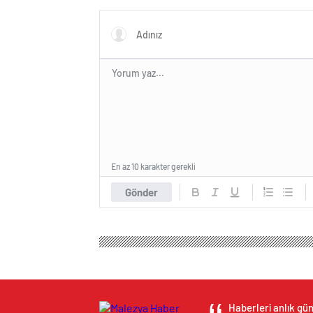
En az 10 karakter gerekli
Gönder
Haberleri anlık gün