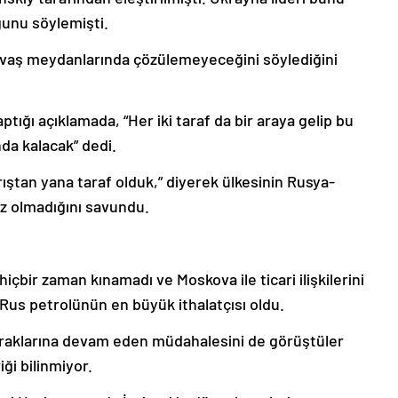
ğunu söylemişti.
savaş meydanlarında çözülemeyeceğini söylediğini
tığı açıklamada, “Her iki taraf da bir araya gelip bu
da kalacak” dedi.
arıştan yana taraf olduk,” diyerek ülkesinin Rusya-
z olmadığını savundu.
hiçbir zaman kınamadı ve Moskova ile ticari ilişkilerini
Rus petrolünün en büyük ithalatçısı oldu.
praklarına devam eden müdahalesini de görüştüler
ği bilinmiyor.