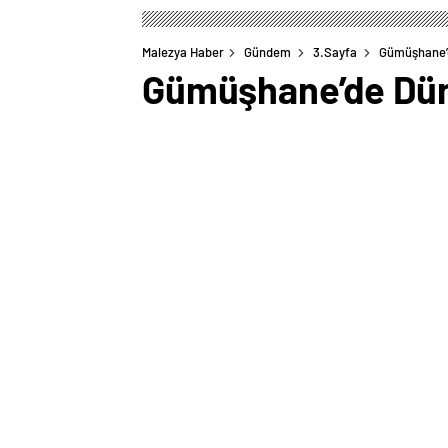
Malezya Haber
Gündem
3.Sayfa
Gümüşhane’d
Gümüşhane’de Düny