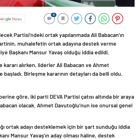
0
News
lecek Partisi’ndeki ortak yapılanmada Ali Babacan’ın
partinin, muhalefetin ortak adayına destek verme
iye Başkanı Mansur Yavaş olduğu iddia edildi.
e kararı alırken, liderler Ali Babacan ve Ahmet
başladı. Birleşme kararının detayları da belli oldu.
ine göre, iki parti DEVA Partisi çatısı altında bir araya
 Babacan olacak. Ahmet Davutoğlu’nun ise onursal genel
ağı ortak adayı desteklemek için bir şart sunduğu iddia
kanı Mansur Yavaş’ın aday olması haline, destek