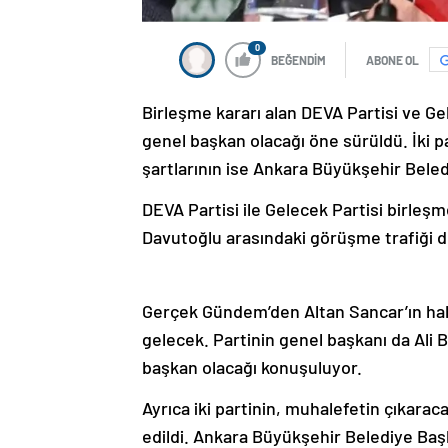
0
BEĞENDİM
ABONE OL
Birleşme kararı alan DEVA Partisi ve Ge
genel başkan olacağı öne sürüldü. İki 
şartlarının ise Ankara Büyükşehir Beled
DEVA Partisi ile Gelecek Partisi birleşm
Davutoğlu arasındaki görüşme trafiği de 
Gerçek Gündem’den Altan Sancar’ın haber
gelecek. Partinin genel başkanı da Ali
başkan olacağı konuşuluyor.
Ayrıca iki partinin, muhalefetin çıkarac
edildi. Ankara Büyükşehir Belediye Baş