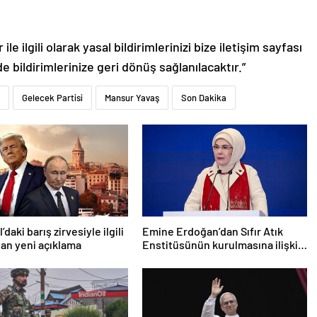
le ilgili olarak yasal bildirimlerinizi bize iletişim sayfası
de bildirimlerinize geri dönüş sağlanılacaktır.”
Gelecek Partisi
Mansur Yavaş
Son Dakika
’daki barış zirvesiyle ilgili
Emine Erdoğan’dan Sıfır Atık
an yeni açıklama
Enstitüsünün kurulmasına ilişkin
paylaşım