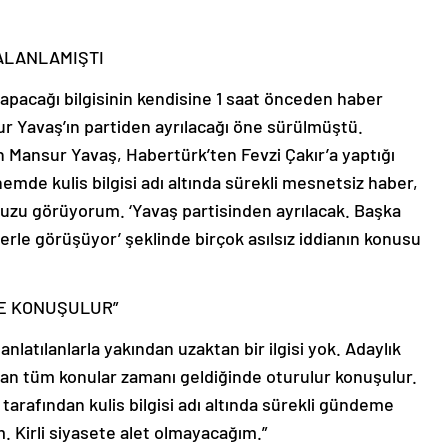
YALANLAMIŞTI
pacağı bilgisinin kendisine 1 saat önceden haber
 Yavaş’ın partiden ayrılacağı öne sürülmüştü.
an Mansur Yavaş, Habertürk’ten Fevzi Çakır’a yaptığı
emde kulis bilgisi adı altında sürekli mesnetsiz haber,
uzu görüyorum. ‘Yavaş partisinden ayrılacak. Başka
ilerle görüşüyor’ şeklinde birçok asılsız iddianın konusu
DE KONUŞULUR”
nlatılanlarla yakından uzaktan bir ilgisi yok. Adaylık
lan tüm konular zamanı geldiğinde oturulur konuşulur.
r tarafından kulis bilgisi adı altında sürekli gündeme
. Kirli siyasete alet olmayacağım.”