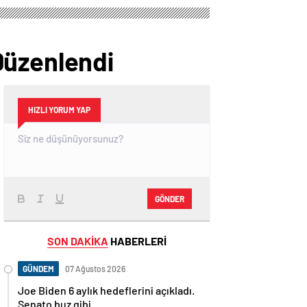
Düzenlendi
HIZLI YORUM YAP
GÖNDER
SON DAKİKA
HABERLERİ
GÜNDEM
07 Ağustos 2026
Joe Biden 6 aylık hedeflerini açıkladı.
Senato buz gibi…