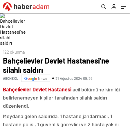
122 okunma
Bahçelievler Devlet Hastanesi’ne
silahlı saldırı
31 Ağustos 2024 09:36
ABONE OL
News
Bahçelievler Devlet Hastanesi
acil bölümüne kimliği
belirlenemeyen kişiler tarafından silahlı saldırı
düzenlendi.
Meydana gelen saldırıda, 1 hastane jandarması, 1
hastane polisi, 1 güvenlik görevlisi ve 2 hasta yakını