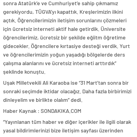
sonra Atatürk’e ve Cumhuriyet’e sahip çıkmamız
gerekiyordu, TÜGVA’yı kapattık. Kreşlerimizin ilkini
açtık. Öğrencilerimizin iletişim sorunlarını çözmeleri
için ücretsiz interneti aktif hale getirdik. Üniversite
öğrencilerimiz, ücretsiz bir şekilde eğiitm öğretime
gidecekler. Öğrencilere kırtasiye desteği verdik. Yurt
ve öğrencilerimizin yoğun yaşadığı bölgelerde ders
çalışma alanlarını ve ücretsiz interneti arttırdık”
şeklinde konuştu.
Uşak Milletvekili Ali Karaoba ise “31 Mart’tan sonra bir
sonraki seçimde iktidar olacağız. Daha fazla birbirimizi
dinleyelim ve birlikte olalım” dedi.
Haber Kaynak : SONDAKIKA.COM
“Yayınlanan tüm haber ve diğer içerikler ile ilgili olarak
yasal bildirimlerinizi bize iletişim sayfası üzerinden