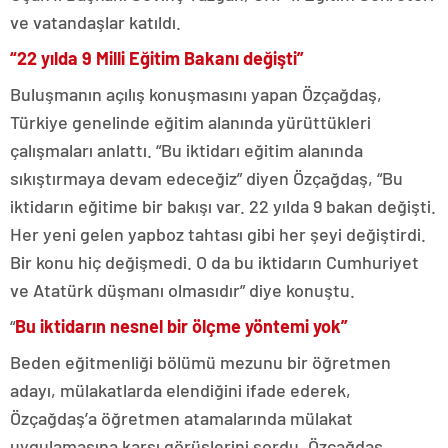
ve vatandaşlar katıldı.
“22 yılda 9 Milli Eğitim Bakanı değişti”
Buluşmanın açılış konuşmasını yapan Özçağdaş,
Türkiye genelinde eğitim alanında yürüttükleri
çalışmaları anlattı. “Bu iktidarı eğitim alanında
sıkıştırmaya devam edeceğiz” diyen Özçağdaş, “Bu
iktidarın eğitime bir bakışı var. 22 yılda 9 bakan değişti.
Her yeni gelen yapboz tahtası gibi her şeyi değiştirdi.
Bir konu hiç değişmedi. O da bu iktidarın Cumhuriyet
ve Atatürk düşmanı olmasıdır” diye konuştu.
“
Bu iktidarın nesnel bir ölçme yöntemi yok”
Beden eğitmenliği bölümü mezunu bir öğretmen
adayı, mülakatlarda elendiğini ifade ederek,
Özçağdaş’a öğretmen atamalarında mülakat
uygulamasına karşı görüşlerini sordu. Özçağdaş,