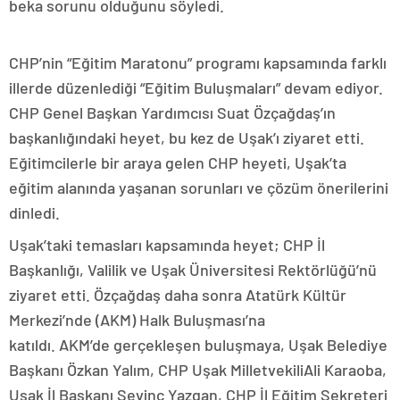
beka sorunu olduğunu söyledi.
CHP’nin “Eğitim Maratonu” programı kapsamında farklı
illerde düzenlediği “Eğitim Buluşmaları” devam ediyor.
CHP Genel Başkan Yardımcısı Suat Özçağdaş’ın
başkanlığındaki heyet, bu kez de Uşak’ı ziyaret etti.
Eğitimcilerle bir araya gelen CHP heyeti, Uşak’ta
eğitim alanında yaşanan sorunları ve çözüm önerilerini
dinledi.
Uşak’taki temasları kapsamında heyet; CHP İl
Başkanlığı, Valilik ve Uşak Üniversitesi Rektörlüğü’nü
ziyaret etti. Özçağdaş daha sonra Atatürk Kültür
Merkezi’nde (AKM) Halk Buluşması’na
katıldı. AKM’de gerçekleşen buluşmaya, Uşak Belediye
Başkanı Özkan Yalım, CHP Uşak MilletvekiliAli Karaoba,
Uşak İl Başkanı Sevinç Yazgan, CHP İl Eğitim Sekreteri