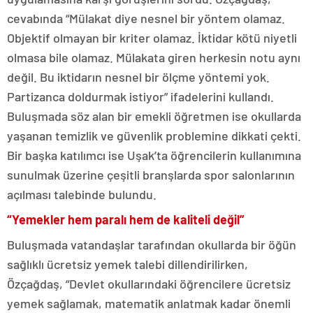
cevabında “Mülakat diye nesnel bir yöntem olamaz.
Objektif olmayan bir kriter olamaz. İktidar kötü niyetli
olmasa bile olamaz. Mülakata giren herkesin notu aynı
değil. Bu iktidarın nesnel bir ölçme yöntemi yok.
Partizanca doldurmak istiyor” ifadelerini kullandı.
Buluşmada söz alan bir emekli öğretmen ise okullarda
yaşanan temizlik ve güvenlik problemine dikkati çekti.
Bir başka katılımcı ise Uşak’ta öğrencilerin kullanımına
sunulmak üzerine çeşitli branşlarda spor salonlarının
açılması talebinde bulundu.
“Yemekler hem paralı hem de kaliteli değil”
Buluşmada vatandaşlar tarafından okullarda bir öğün
sağlıklı ücretsiz yemek talebi dillendirilirken,
Özçağdaş, “Devlet okullarındaki öğrencilere ücretsiz
yemek sağlamak, matematik anlatmak kadar önemli