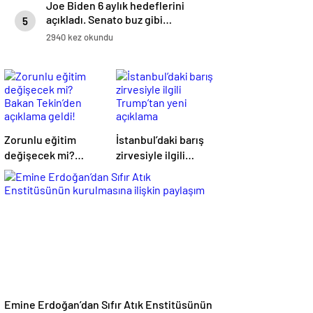
Joe Biden 6 aylık hedeflerini
açıkladı. Senato buz gibi…
5
2940 kez okundu
Zorunlu eğitim
İstanbul’daki barış
değişecek mi?
zirvesiyle ilgili
Bakan Tekin’den
Trump’tan yeni
açıklama geldi!
açıklama
Emine Erdoğan’dan Sıfır Atık Enstitüsünün