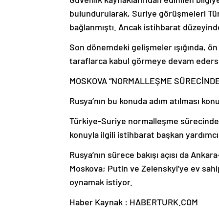
bulundurularak, Suriye görüşmeleri Tür
bağlanmıştı. Ancak istihbarat düzeyinde
Son dönemdeki gelişmeler ışığında, ön 
taraflarca kabul görmeye devam ederse
MOSKOVA “NORMALLEŞME SÜRECİNDE”
Rusya’nın bu konuda adım atılması konus
Türkiye-Suriye normalleşme sürecinde 
konuyla ilgili istihbarat başkan yardımcı
Rusya’nın sürece bakışı açısı da Anka
Moskova; Putin ve Zelenskyi’ye ev sahip
oynamak istiyor.
Haber Kaynak : HABERTURK.COM