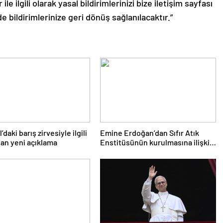
le ilgili olarak yasal bildirimlerinizi bize iletişim sayfası
de bildirimlerinize geri dönüş sağlanılacaktır.”
’daki barış zirvesiyle ilgili
Emine Erdoğan’dan Sıfır Atık
an yeni açıklama
Enstitüsünün kurulmasına ilişkin
paylaşım