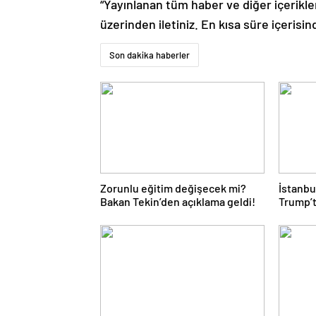
“Yayınlanan tüm haber ve diğer içerikler i
üzerinden iletiniz. En kısa süre içerisin
Son dakika haberler
Zorunlu eğitim değişecek mi?
İstanbul
Bakan Tekin’den açıklama geldi!
Trump’t