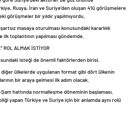
kiye, Rusya, İran ve Suriye’den oluşan 4’lü görüşmelere
ki görüşmeler bir yıldır yapılmıyordu.
şartsız masaya oturulması konusundaki kararlılık
 ilk toplantının yapılması gündemde.
 ROL ALMAK İSTİYOR
undaki isteği de önemli faktörlerden birisi.
diğer ülkelerde uygulanan format gibi dört ülkenin
larının bir araya gelmesi ilk adım olacak.
ra-Şam hattında normalleşme döneminin başlaması.
liği yapan Türkiye ve Suriye için bir anlamda aynı rolü