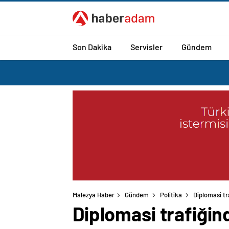
Son Dakika
Servisler
Gündem
Malezya Haber
Gündem
Politika
Diplomasi tr
Diplomasi trafiğin