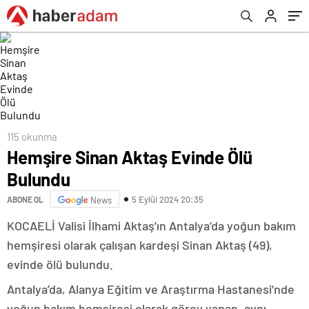
115 okunma
Hemşire Sinan Aktaş Evinde Ölü
Bulundu
5 Eylül 2024 20:35
ABONE OL
News
KOCAELİ Valisi İlhami Aktaş’ın Antalya’da yoğun bakım
hemşiresi olarak çalışan kardeşi Sinan Aktaş (49),
evinde ölü bulundu.
Antalya’da, Alanya Eğitim ve Araştırma Hastanesi’nde
yoğun bakım hemşiresi olarak görev yapan, aynı