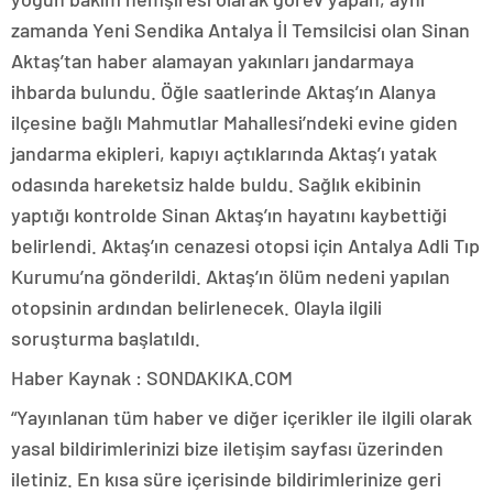
zamanda Yeni Sendika Antalya İl Temsilcisi olan Sinan
Aktaş’tan haber alamayan yakınları jandarmaya
ihbarda bulundu. Öğle saatlerinde Aktaş’ın Alanya
ilçesine bağlı Mahmutlar Mahallesi’ndeki evine giden
jandarma ekipleri, kapıyı açtıklarında Aktaş’ı yatak
odasında hareketsiz halde buldu. Sağlık ekibinin
yaptığı kontrolde Sinan Aktaş’ın hayatını kaybettiği
belirlendi. Aktaş’ın cenazesi otopsi için Antalya Adli Tıp
Kurumu’na gönderildi. Aktaş’ın ölüm nedeni yapılan
otopsinin ardından belirlenecek. Olayla ilgili
soruşturma başlatıldı.
Haber Kaynak : SONDAKIKA.COM
“Yayınlanan tüm haber ve diğer içerikler ile ilgili olarak
yasal bildirimlerinizi bize iletişim sayfası üzerinden
iletiniz. En kısa süre içerisinde bildirimlerinize geri