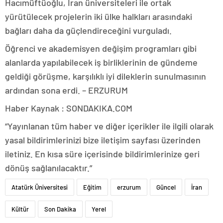
Hacımüftüoğlu, İran üniversiteleri ile ortak
yürütülecek projelerin iki ülke halkları arasındaki
bağları daha da güçlendireceğini vurguladı.
Öğrenci ve akademisyen değişim programları gibi
alanlarda yapılabilecek iş birliklerinin de gündeme
geldiği görüşme, karşılıklı iyi dileklerin sunulmasının
ardından sona erdi. – ERZURUM
Haber Kaynak : SONDAKIKA.COM
“Yayınlanan tüm haber ve diğer içerikler ile ilgili olarak
yasal bildirimlerinizi bize iletişim sayfası üzerinden
iletiniz. En kısa süre içerisinde bildirimlerinize geri
dönüş sağlanılacaktır.”
Atatürk Üniversitesi
Eğitim
erzurum
Güncel
İran
Kültür
Son Dakika
Yerel