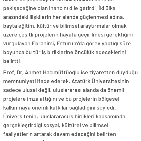
pekişeceğine olan inancını dile getirdi. İki ülke
arasındaki ilişkilerin her alanda güçlenmesi adına,
başta eğitim, kültür ve bilimsel araştırmalar olmak
üzere çeşitli projelerin hayata geçirilmesi gerektiğini
vurgulayan Ebrahimi, Erzurum’da görev yaptığı süre
boyunca bu tür iş birliklerine öncülük edeceklerini
belirtti.
Prof. Dr. Ahmet Hacımüftüoğlu ise ziyaretten duyduğu
memnuniyeti ifade ederek, Atatürk Üniversitesinin
sadece ulusal değil, uluslararası alanda da önemli
projelere imza attığını ve bu projelerin bölgesel
kalkınmaya önemli katkılar sağladığını söyledi.
Üniversitenin, uluslararası iş birlikleri kapsamında
gerçekleştirdiği sosyal, kültürel ve bilimsel
faaliyetlerin artarak devam edeceğini belirten