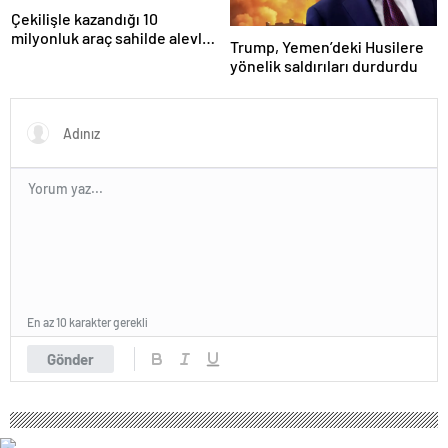
Çekilişle kazandığı 10
milyonluk araç sahilde alevler
Trump, Yemen’deki Husilere
içinde kaldı
yönelik saldırıları durdurdu
En az 10 karakter gerekli
Gönder