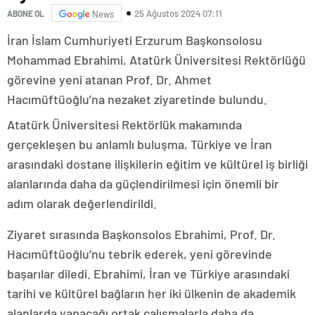
25 Ağustos 2024 07:11
ABONE OL
News
İran İslam Cumhuriyeti Erzurum Başkonsolosu
Mohammad Ebrahimi, Atatürk Üniversitesi Rektörlüğü
görevine yeni atanan Prof. Dr. Ahmet
Hacımüftüoğlu’na nezaket ziyaretinde bulundu.
Atatürk Üniversitesi Rektörlük makamında
gerçekleşen bu anlamlı buluşma, Türkiye ve İran
arasındaki dostane ilişkilerin eğitim ve kültürel iş birliği
alanlarında daha da güçlendirilmesi için önemli bir
adım olarak değerlendirildi.
Ziyaret sırasında Başkonsolos Ebrahimi, Prof. Dr.
Hacımüftüoğlu’nu tebrik ederek, yeni görevinde
başarılar diledi. Ebrahimi, İran ve Türkiye arasındaki
tarihi ve kültürel bağların her iki ülkenin de akademik
alanlarda yapacağı ortak çalışmalarla daha da