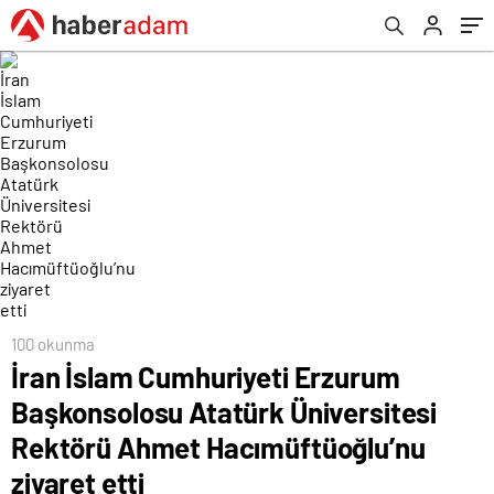
Ahmet Hacımüftüoğlu’nu ziyaret etti
100 okunma
İran İslam Cumhuriyeti Erzurum
Başkonsolosu Atatürk Üniversitesi
Rektörü Ahmet Hacımüftüoğlu’nu
ziyaret etti