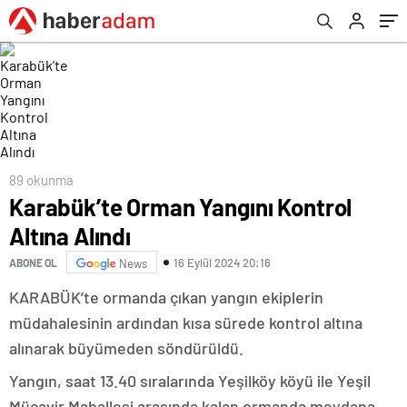
89 okunma
Karabük’te Orman Yangını Kontrol
Altına Alındı
16 Eylül 2024 20:16
ABONE OL
News
KARABÜK’te ormanda çıkan yangın ekiplerin
müdahalesinin ardından kısa sürede kontrol altına
alınarak büyümeden söndürüldü.
Yangın, saat 13.40 sıralarında Yeşilköy köyü ile Yeşil
Mücavir Mahallesi arasında kalan ormanda meydana