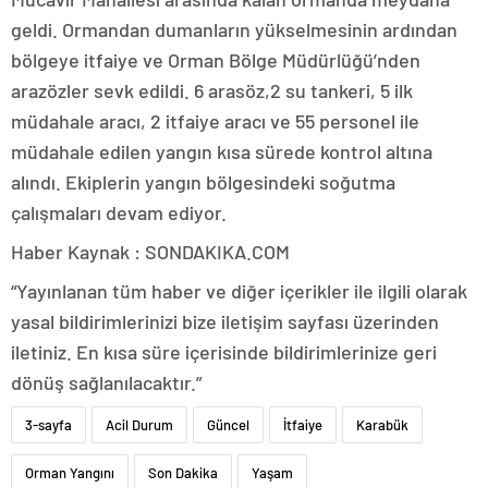
geldi. Ormandan dumanların yükselmesinin ardından
bölgeye itfaiye ve Orman Bölge Müdürlüğü’nden
arazözler sevk edildi. 6 arasöz,2 su tankeri, 5 ilk
müdahale aracı, 2 itfaiye aracı ve 55 personel ile
müdahale edilen yangın kısa sürede kontrol altına
alındı. Ekiplerin yangın bölgesindeki soğutma
çalışmaları devam ediyor.
Haber Kaynak : SONDAKIKA.COM
“Yayınlanan tüm haber ve diğer içerikler ile ilgili olarak
yasal bildirimlerinizi bize iletişim sayfası üzerinden
iletiniz. En kısa süre içerisinde bildirimlerinize geri
dönüş sağlanılacaktır.”
3-sayfa
Acil Durum
Güncel
İtfaiye
Karabük
Orman Yangını
Son Dakika
Yaşam