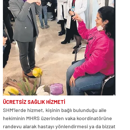
ÜCRETSİZ SAĞLIK HİZMETİ
SHM’lerde hizmet, kişinin bağlı bulunduğu aile
hekiminin MHRS üzerinden vaka koordinatörüne
randevu alarak hastayı yönlendirmesi ya da bizzat