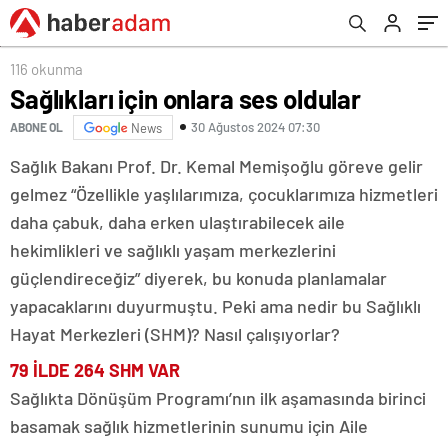
116 okunma
Sağlıkları için onlara ses oldular
30 Ağustos 2024 07:30
ABONE OL
News
Sağlık Bakanı Prof. Dr. Kemal Memişoğlu göreve gelir
gelmez “Özellikle yaşlılarımıza, çocuklarımıza hizmetleri
daha çabuk, daha erken ulaştırabilecek aile
hekimlikleri ve sağlıklı yaşam merkezlerini
güçlendireceğiz” diyerek, bu konuda planlamalar
yapacaklarını duyurmuştu. Peki ama nedir bu Sağlıklı
Hayat Merkezleri (SHM)? Nasıl çalışıyorlar?
79 İLDE 264 SHM VAR
Sağlıkta Dönüşüm Programı’nın ilk aşamasında birinci
basamak sağlık hizmetlerinin sunumu için Aile