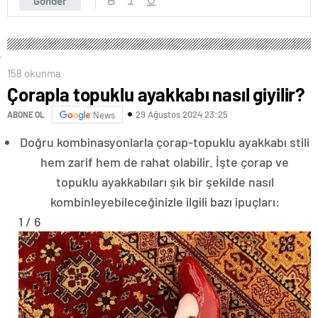
Gönder
158 okunma
Çorapla topuklu ayakkabı nasıl giyilir?
29 Ağustos 2024 23:25
ABONE OL
News
Doğru kombinasyonlarla çorap-topuklu ayakkabı stili
hem zarif hem de rahat olabilir. İşte çorap ve
topuklu ayakkabıları şık bir şekilde nasıl
kombinleyebileceğinizle ilgili bazı ipuçları:
1 / 6