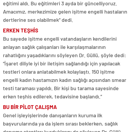
eğitimi aldı. Bu eğitimleri 3 ayda bir güncelliyoruz.
Amacımız, merkezimize gelen işitme engelli hastaların
dertlerine ses olabilmek” dedi.
ERKEN TEŞHİS
Bu sayede işitme engelli vatandaşların kendilerini
anlayan sağlık çalışanları ile karşılaşmalarının
rahatlığını yaşadıklarını söyleyen Dr. Güllü, şöyle dedi:
“İşaret diliyle iyi bir iletişim sağlandığı için yapılacak
testleri onlara anlatabilmek kolaylaştı. 150 işitme
engelli kadın hastamızın kadın sağlığı açısından smear
testi taraması yapıldı. Bir kişi bu tarama sayesinde
erken teşhis edilerek, tedavisine başlandı.”
BU BİR PİLOT ÇALIŞMA
Genel işleyişlerinde danışanların kuruma ilk
başvurularında ya da işlem sırası beklerken, sağlık
danışma stantları kurduklarını da söyleyen Dr. Güllü,