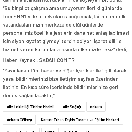
“Bu bir pilot çalışma ama umuyorum ileri ki günlerde
tüm SHM’lerde örnek olarak çoğalacak. İşitme engelli
vatandaşlarımızın merkeze geldiği günlerde
personelimiz özellikle jestlerin daha net anlaşılabilmesi
için siyah kıyafet giymeyi tercih ediyor. İşaret dili ile
hizmet veren kurumlar arasında ülkemizde tekiz” dedi.
Haber Kaynak : SABAH.COM.TR
“Yayınlanan tüm haber ve diğer içerikler ile ilgili olarak
yasal bildirimlerinizi bize iletişim sayfası üzerinden
iletiniz. En kısa süre içerisinde bildirimlerinize geri
dönüş sağlanılacaktır.”
Aile Hekimliği Türkiye Modeli
Aile Sağlığı
ankara
Ankara Gölbaşı
Kanser Erken Teşhis Tarama ve Eğitim Merkezi