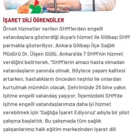
İŞARET DİLİ ÖĞRENDİLER
Örnek hizmetler verilen SHM’lerden engelli
vatandaşlara gösterdiği duyarlı hizmet ile Gölbaşı SHM
parmakla gösteriliyor. Ankara Gölbaşı İlçe Sağlık
Müdürü Dr. Ülgen Güllü, Ankara’da 7 SHM’nin hizmet
verdiğini belirterek, “SHM’lerin amacı hasta olmadan
vatandaşların yanında olmak. Böylece yaşam kalitesi
artarken, hastalıkların önceden teşhisi ile onlardan
kurtulmak mümkün olacak. Şehrimizde 25 bine yakın
işitme engelli vatandaş yaşıyor. İlçemizdeki SHM’de
işitme engelli vatandaşlarımıza daha iyi hizmet
verebilmek için ‘Sağlığa İşaret Ediyoruz’ adıyla bir pilot
çalışma başlattık. Bu çalışmada tüm sağlık
çalışanlarımız halk eğitim merkezinden işaret dili