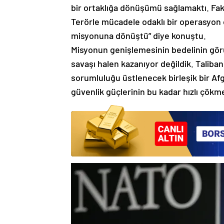
bir ortaklığa dönüşümü sağlamaktı. Faka
Terörle mücadele odaklı bir operasyon 
misyonuna dönüştü” diye konuştu.
Misyonun genişlemesinin bedelinin gör
savaşı halen kazanıyor değildik. Taliba
sorumluluğu üstlenecek birleşik bir Af
güvenlik güçlerinin bu kadar hızlı çökm