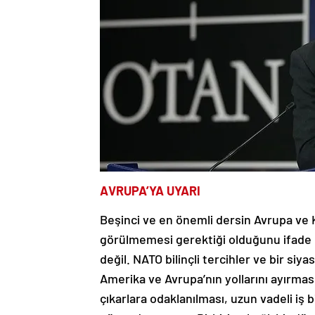
AVRUPA’YA UYARI
Beşinci ve en önemli dersin Avrupa ve 
görülmemesi gerektiği olduğunu ifade 
değil. NATO bilinçli tercihler ve bir siya
Amerika ve Avrupa’nın yollarını ayırmas
çıkarlara odaklanılması, uzun vadeli iş b