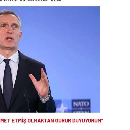
İZMET ETMİŞ OLMAKTAN GURUR DUYUYORUM”