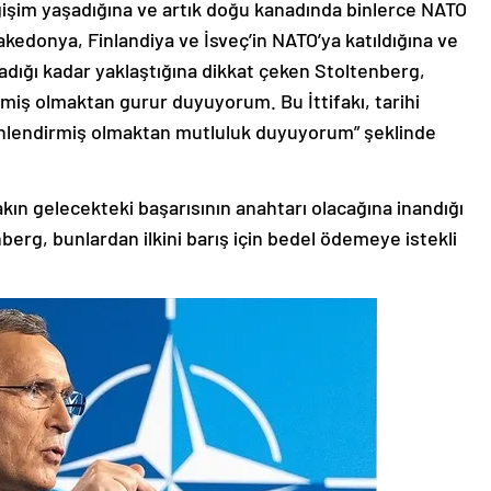
eğişim yaşadığına ve artık doğu kanadında binlerce NATO
edonya, Finlandiya ve İsveç’in NATO’ya katıldığına ve
dığı kadar yaklaştığına dikkat çeken Stoltenberg,
miş olmaktan gurur duyuyorum. Bu İttifakı, tarihi
 yönlendirmiş olmaktan mutluluk duyuyorum” şeklinde
kın gelecekteki başarısının anahtarı olacağına inandığı
erg, bunlardan ilkini barış için bedel ödemeye istekli