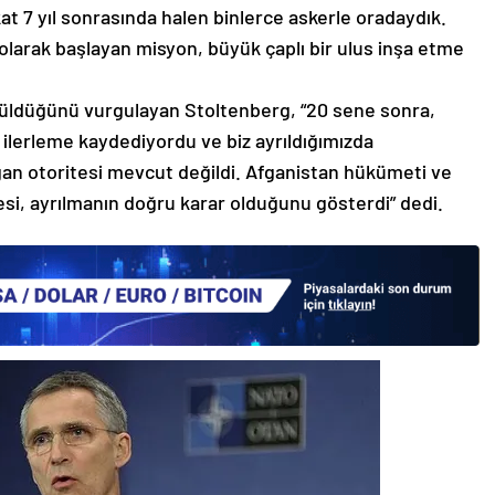
t 7 yıl sonrasında halen binlerce askerle oradaydık.
olarak başlayan misyon, büyük çaplı bir ulus inşa etme
üldüğünü vurgulayan Stoltenberg, “20 sene sonra,
n ilerleme kaydediyordu ve biz ayrıldığımızda
gan otoritesi mevcut değildi. Afganistan hükümeti ve
esi, ayrılmanın doğru karar olduğunu gösterdi” dedi.