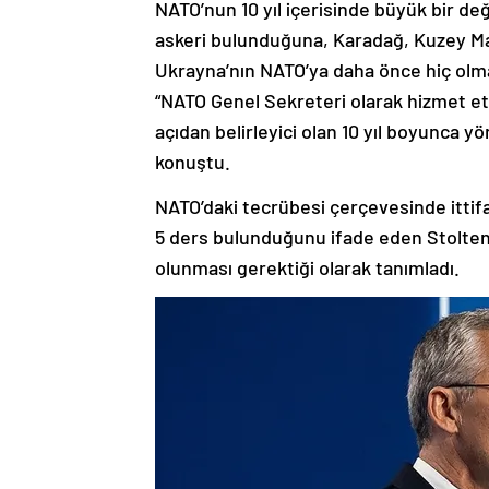
NATO’nun 10 yıl içerisinde büyük bir d
askeri bulunduğuna, Karadağ, Kuzey Mak
Ukrayna’nın NATO’ya daha önce hiç olma
“NATO Genel Sekreteri olarak hizmet et
açıdan belirleyici olan 10 yıl boyunca
konuştu.
NATO’daki tecrübesi çerçevesinde ittifa
5 ders bulunduğunu ifade eden Stoltenb
olunması gerektiği olarak tanımladı.