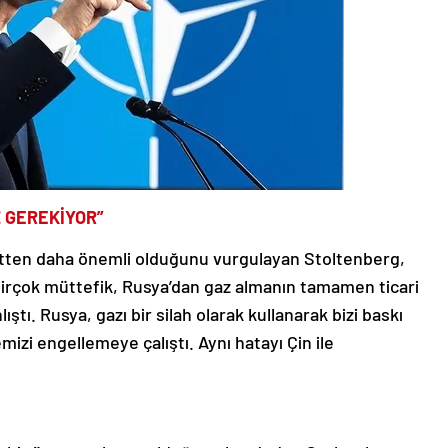
Z GEREKİYOR”
retten daha önemli olduğunu vurgulayan Stoltenberg,
irçok müttefik, Rusya’dan gaz almanın tamamen ticari
tı. Rusya, gazı bir silah olarak kullanarak bizi baskı
izi engellemeye çalıştı. Aynı hatayı Çin ile