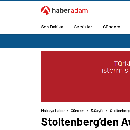
Son Dakika
Servisler
Gündem
Malezya Haber
Gündem
3.Sayfa
Stoltenberg’
Stoltenberg’den Av