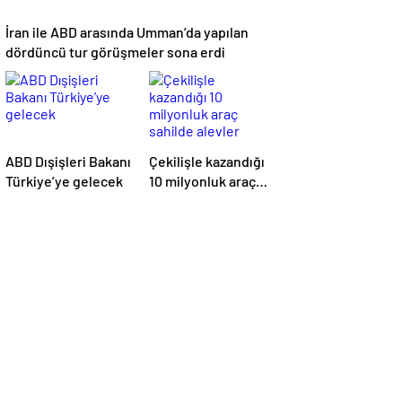
İran ile ABD arasında Umman’da yapılan
dördüncü tur görüşmeler sona erdi
ABD Dışişleri Bakanı
Çekilişle kazandığı
Türkiye’ye gelecek
10 milyonluk araç
sahilde alevler
içinde kaldı