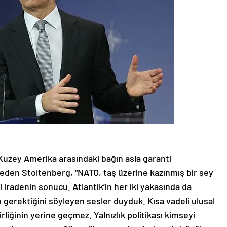
Kuzey Amerika arasındaki bağın asla garanti
eden Stoltenberg, “NATO, taş üzerine kazınmış bir şey
si iradenin sonucu. Atlantik’in her iki yakasında da
ı gerektiğini söyleyen sesler duyduk. Kısa vadeli ulusal
irliğinin yerine geçmez. Yalnızlık politikası kimseyi