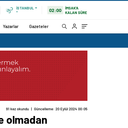
İMSAK'A
İSTANBUL
02:00
KALAN SÜRE
°
Yazarlar
Gazeteler
91 kez okundu
|
Güncelleme: 20 Eylül 2024 00:05
ye olmadan