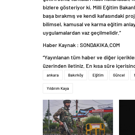
bizlere gösteriyor ki, Milli Eğitim Bakan
başa bırakmış ve kendi kafasındaki proje
bilimsel, kamusal ve karma eğitim anla
uygulamalardan vaz geçilmelidir.”
Haber Kaynak : SONDAKIKA.COM
“Yayınlanan tüm haber ve diğer içerikler i
üzerinden iletiniz. En kısa süre içerisin
ankara
Bakırköy
Eğitim
Güncel
Yıldırım Kaya