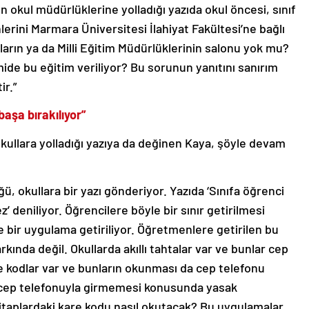
n okul müdürlüklerine yolladığı yazıda okul öncesi, sınıf
lerini Marmara Üniversitesi İlahiyat Fakültesi’ne bağlı
arın ya da Milli Eğitim Müdürlüklerinin salonu yok mu?
mide bu eğitim veriliyor? Bu sorunun yanıtını sanırım
ir.”
aşa bırakılıyor”
ullara yolladığı yazıya da değinen Kaya, şöyle devam
, okullara bir yazı gönderiyor. Yazıda ‘Sınıfa öğrenci
 deniliyor. Öğrencilere böyle bir sınır getirilmesi
bir uygulama getiriliyor. Öğretmenlere getirilen bu
rkında değil. Okullarda akıllı tahtalar var ve bunlar cep
are kodlar var ve bunların okunması da cep telefonu
a cep telefonuyla girmemesi konusunda yasak
 kitaplardaki kare kodu nasıl okutacak? Bu uygulamalar