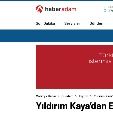
DO
47
Son Dakika
Servisler
Gündem
Malezya Haber
Gündem
Eğitim
Yıldırım Kaya
Yıldırım Kaya’dan 