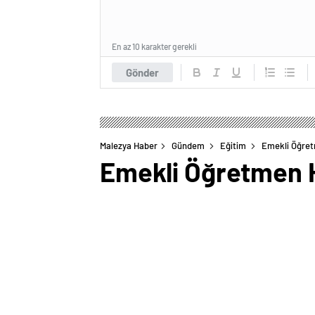
En az 10 karakter gerekli
Gönder
Malezya Haber
Gündem
Eğitim
Emekli Öğretm
Emekli Öğretmen H