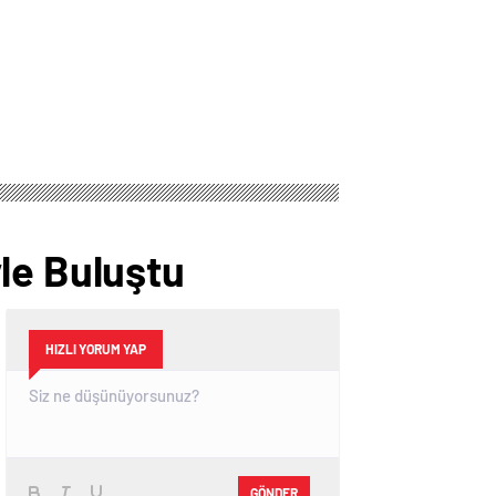
le Buluştu
HIZLI YORUM YAP
GÖNDER