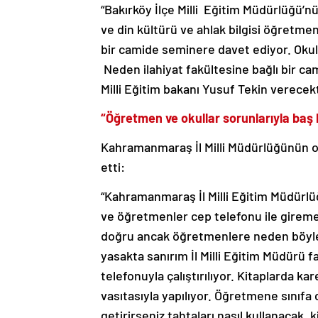
“Bakırköy İlçe Milli Eğitim Müdürlüğü’nü
ve din kültürü ve ahlak bilgisi öğretmen
bir camide seminere davet ediyor. Okull
Neden ilahiyat fakültesine bağlı bir ca
Milli Eğitim bakanı Yusuf Tekin verecekt
“Öğretmen ve okullar sorunlarıyla baş b
Kahramanmaraş İl Milli Müdürlüğünün ok
etti:
“Kahramanmaraş İl Milli Eğitim Müdürlüğü
ve öğretmenler cep telefonu ile giremez’
doğru ancak öğretmenlere neden böyle 
yasakta sanırım İl Milli Eğitim Müdürü fa
telefonuyla çalıştırılıyor. Kitaplarda k
vasıtasıyla yapılıyor. Öğretmene sınıf
getirirseniz tahtaları nasıl kullanacak,