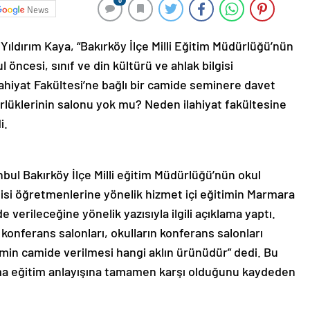
0
News
Yıldırım Kaya, “Bakırköy İlçe Milli Eğitim Müdürlüğü’nün
 öncesi, sınıf ve din kültürü ve ahlak bilgisi
ahiyat Fakültesi’ne bağlı bir camide seminere davet
dürlüklerinin salonu yok mu? Neden ilahiyat fakültesine
i.
anbul Bakırköy İlçe Milli eğitim Müdürlüğü’nün okul
lgisi öğretmenlerine yönelik hizmet içi eğitimin Marmara
e verileceğine yönelik yazısıyla ilgili açıklama yaptı.
 konferans salonları, okulların konferans salonları
min camide verilmesi hangi aklın ürünüdür” dedi. Bu
ma eğitim anlayışına tamamen karşı olduğunu kaydeden