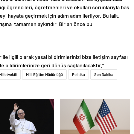
lığı öğrencileri, öğretmenleri ve okulları sorunlarıyla baş
yi hayata geçirmek için adım adım ilerliyor. Bu laik,
yışına tamamen aykırıdır. Bir an önce bu
le ilgili olarak yasal bildirimlerinizi bize iletişim sayfası
de bildirimlerinize geri dönüş sağlanılacaktır.”
Milletvekili
Milli Eğitim Müdürlüğü
Politika
Son Dakika