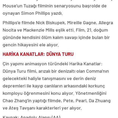
Mouse’un Tuzağı filminin senaryosunu başrolde de
oynayan Simon Phillips yazdı.
Phillips’e filmde Nick Biskupek, Mireille Gagne, Allegra
Nocita ve Mackenzie Mills eşlik etti. Film, 21. doğum
gününde kendisini ölüm kalım savaşı içinde bulan bir
gencin hikayesini ele alıyor.
HARİKA KANATLAR: DÜNYA TURU
Çin yapımı animasyon türündeki Harika Kanatlar:
Dünya Turu filmi, arızalı bir denizaltı olan Comma’nın
gelecekteki haliyle tanışmasını ve derin deniz
depremleri ile kayıp canlıların arkasındaki korkunç
komployu öğrenmesini konu alıyor. Yönetmenliğini
Chao Zhang’in yaptığı filmde, Pete, Pearl, Da Zhuang
ve Ateş Tavşanı karakterleri yer alıyor.
Kaynak: Anadolu Ajansı (AA)