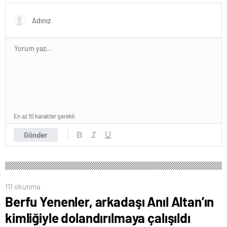
En az 10 karakter gerekli
Gönder
111 okunma
Berfu Yenenler, arkadaşı Anıl Altan’ın
kimliğiyle dolandırılmaya çalışıldı