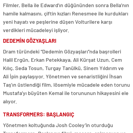
Filmler, Bella ile Edward’ın düğününden sonra Bella’nın
hamile kalmasını, çiftin kızları Renesmee ile kurdukları
yeni hayatı ve peşlerine düşen Volturilere karşı
verdikleri mücadeleyi işliyor.
DEDEMİN GÖZYAŞLARI
Dram türündeki “Dedemin Gözyaşları”nda başrolleri
Halil Ergün, Erkan Petekkaya, Ali Kürşat Uzun, Cem
Kılıç, Seda Tosun, Turgay Tanülkü, Sinem Yıldırım ve
Ali İpin paylaşıyor. Yönetmen ve senaristliğini İhsan
Taş’ın üstlendiği film, lösemiyle mücadele eden torunu
Mustafa’yı büyüten Kemal ile torununun hikayesini ele
alıyor.
TRANSFORMERS: BAŞLANGIÇ
Yönetmen koltuğunda Josh Cooley’in oturduğu