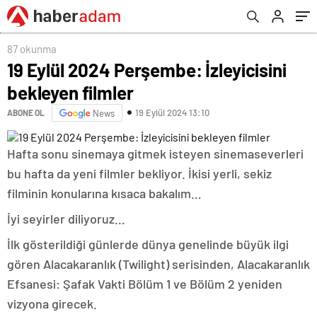
87 okunma
19 Eylül 2024 Perşembe: İzleyicisini
bekleyen filmler
19 Eylül 2024 13:10
ABONE OL
News
Hafta sonu sinemaya gitmek isteyen sinemaseverleri
bu hafta da yeni filmler bekliyor. İkisi yerli, sekiz
filminin konularına kısaca bakalım…
İyi seyirler diliyoruz…
İlk gösterildiği günlerde dünya genelinde büyük ilgi
gören Alacakaranlık (Twilight) serisinden, Alacakaranlık
Efsanesi: Şafak Vakti Bölüm 1 ve Bölüm 2 yeniden
vizyona girecek.