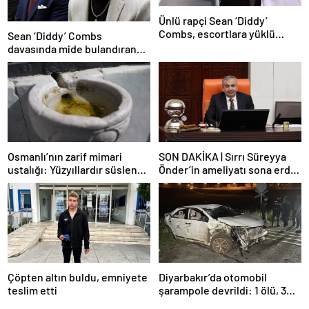
Ünlü rapçi Sean ‘Diddy’
Combs, escortlara yüklü
Sean ‘Diddy’ Combs
miktarda para dağıtmış
davasında mide bulandıran
bir skandal detay daha
Osmanlı’nın zarif mimari
SON DAKİKA | Sırrı Süreyya
ustalığı: Yüzyıllardır süslenen
Önder’in ameliyatı sona erdi!
kuş sebilleri ve çanakları
Yoğun bakım servisinde
gözlem altına alındı
Çöpten altın buldu, emniyete
Diyarbakır’da otomobil
teslim etti
şarampole devrildi: 1 ölü, 3
yaralı