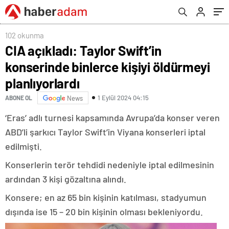
102 okunma
CIA açıkladı: Taylor Swift’in
konserinde binlerce kişiyi öldürmeyi
planlıyorlardı
1 Eylül 2024 04:15
ABONE OL
News
‘Eras’ adlı turnesi kapsamında Avrupa’da konser veren
ABD’li şarkıcı Taylor Swift’in Viyana konserleri iptal
edilmişti.
Konserlerin terör tehdidi nedeniyle iptal edilmesinin
ardından 3 kişi gözaltına alındı.
Konsere; en az 65 bin kişinin katılması, stadyumun
dışında ise 15 – 20 bin kişinin olması bekleniyordu.