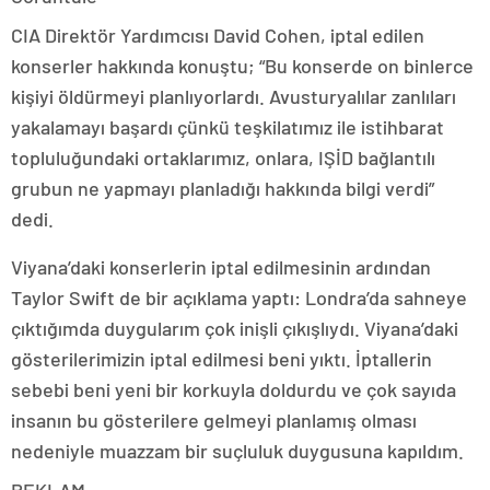
CIA Direktör Yardımcısı David Cohen, iptal edilen
konserler hakkında konuştu; “Bu konserde on binlerce
kişiyi öldürmeyi planlıyorlardı. Avusturyalılar zanlıları
yakalamayı başardı çünkü teşkilatımız ile istihbarat
topluluğundaki ortaklarımız, onlara, IŞİD bağlantılı
grubun ne yapmayı planladığı hakkında bilgi verdi”
dedi.
Viyana’daki konserlerin iptal edilmesinin ardından
Taylor Swift de bir açıklama yaptı: Londra’da sahneye
çıktığımda duygularım çok inişli çıkışlıydı. Viyana’daki
gösterilerimizin iptal edilmesi beni yıktı. İptallerin
sebebi beni yeni bir korkuyla doldurdu ve çok sayıda
insanın bu gösterilere gelmeyi planlamış olması
nedeniyle muazzam bir suçluluk duygusuna kapıldım.
REKLAM