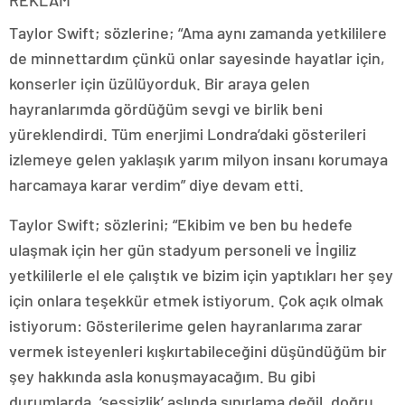
Taylor Swift; sözlerine; “Ama aynı zamanda yetkililere
de minnettardım çünkü onlar sayesinde hayatlar için,
konserler için üzülüyorduk. Bir araya gelen
hayranlarımda gördüğüm sevgi ve birlik beni
yüreklendirdi. Tüm enerjimi Londra’daki gösterileri
izlemeye gelen yaklaşık yarım milyon insanı korumaya
harcamaya karar verdim” diye devam etti.
Taylor Swift; sözlerini; “Ekibim ve ben bu hedefe
ulaşmak için her gün stadyum personeli ve İngiliz
yetkililerle el ele çalıştık ve bizim için yaptıkları her şey
için onlara teşekkür etmek istiyorum. Çok açık olmak
istiyorum: Gösterilerime gelen hayranlarıma zarar
vermek isteyenleri kışkırtabileceğini düşündüğüm bir
şey hakkında asla konuşmayacağım. Bu gibi
durumlarda, ‘sessizlik’ aslında sınırlama değil, doğru