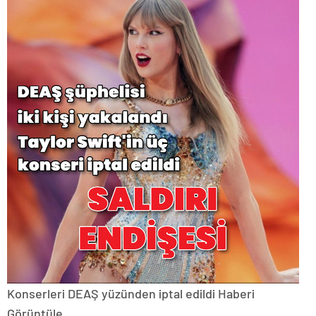
Konserleri DEAŞ yüzünden iptal edildi
Haberi
Görüntüle