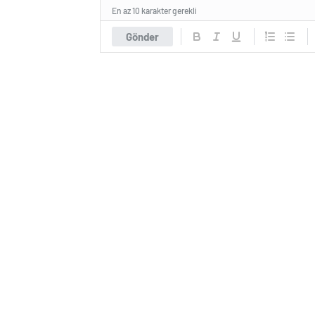
En az 10 karakter gerekli
Gönder