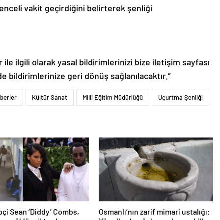
celi vakit geçirdiğini belirterek şenliği
le ilgili olarak yasal bildirimlerinizi bize iletişim sayfası
de bildirimlerinize geri dönüş sağlanılacaktır.”
berler
Kültür Sanat
Milli Eğitim Müdürlüğü
Uçurtma Şenliği
pçi Sean ‘Diddy’ Combs,
Osmanlı’nın zarif mimari ustalığı: