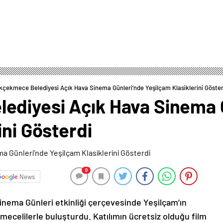
çekmece Belediyesi Açık Hava Sinema Günleri’nde Yeşilçam Klasiklerini Göster
ediyesi Açık Hava Sinema 
ini Gösterdi
0
News
nema Günleri etkinliği çerçevesinde Yeşilçam’ın
kmecelilerle buluşturdu. Katılımın ücretsiz olduğu film