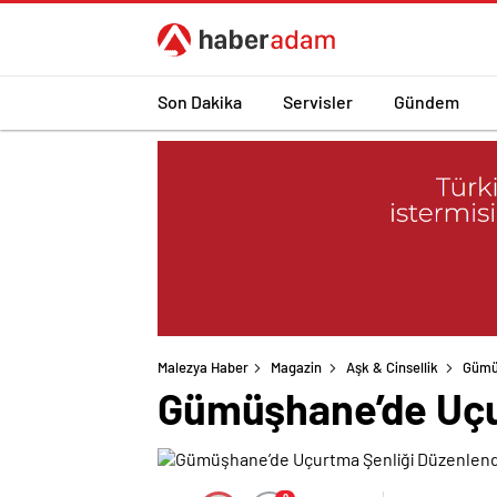
Son Dakika
Servisler
Gündem
Malezya Haber
Magazin
Aşk & Cinsellik
Gümüş
Gümüşhane’de Uçu