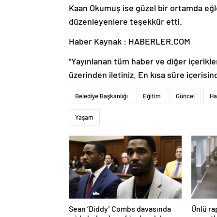
Kaan Okumuş ise güzel bir ortamda eğlen
düzenleyenlere teşekkür etti.
Haber Kaynak : HABERLER.COM
“Yayınlanan tüm haber ve diğer içerikler i
üzerinden iletiniz. En kısa süre içerisin
Belediye Başkanlığı
Eğitim
Güncel
Ha
Yaşam
Sean ‘Diddy’ Combs davasında
Ünlü ra