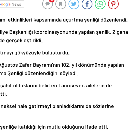
0
News
ı etkinlikleri kapsamında uçurtma şenliği düzenlendi.
lediye Başkanlığı koordinasyonunda yapılan şenlik, Zigana
e gerçekleştirildi.
urtmayı gökyüzüyle buluşturdu.
 Ağustos Zafer Bayramı’nın 102. yıl dönümünde yapılan
ma Şenliği düzenlendiğini söyledi.
ahit olduklarını belirten Tanrısever, ailelerin de
ttı.
eneksel hale getirmeyi planladıklarını da sözlerine
nliğe katıldığı için mutlu olduğunu ifade etti.