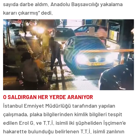
sayıda darbe aldım. Anadolu Başsavcılığı yakalama
kararı çıkarmış” dedi.
O SALDIRGAN HER YERDE ARANIYOR
İstanbul Emniyet Müdürlüğü tarafından yapılan
çalışmada, plaka bilgilerinden kimlik bilgileri tespit
edilen Erol G. ve T.T.İ. isimli iki şüpheliden İşçimen’e
hakarette bulunduğu belirlenen T.T.İ. isimli zanlının