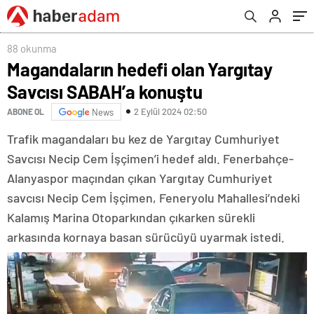
88 okunma
Magandaların hedefi olan Yargıtay
Savcısı SABAH’a konuştu
2 Eylül 2024 02:50
ABONE OL
News
Trafik magandaları bu kez de Yargıtay Cumhuriyet
Savcısı Necip Cem İşçimen’i hedef aldı. Fenerbahçe-
Alanyaspor maçından çıkan Yargıtay Cumhuriyet
savcısı Necip Cem İşçimen, Feneryolu Mahallesi’ndeki
Kalamış Marina Otoparkından çıkarken sürekli
arkasında kornaya basan sürücüyü uyarmak istedi.