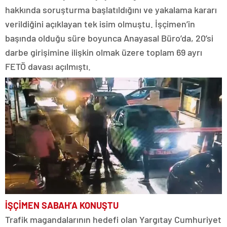
hakkında soruşturma başlatıldığını ve yakalama kararı
verildiğini açıklayan tek isim olmuştu. İşçimen’in
başında olduğu süre boyunca Anayasal Büro’da, 20’si
darbe girişimine ilişkin olmak üzere toplam 69 ayrı
FETÖ davası açılmıştı.
İŞÇİMEN SABAH’A KONUŞTU
Trafik magandalarının hedefi olan Yargıtay Cumhuriyet