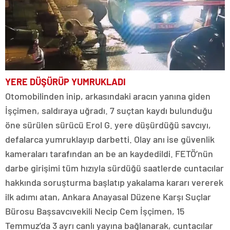
YERE DÜŞÜRÜP YUMRUKLADI
Otomobilinden inip, arkasındaki aracın yanına giden
İşçimen, saldıraya uğradı. 7 suçtan kaydı bulunduğu
öne sürülen sürücü Erol G. yere düşürdüğü savcıyı,
defalarca yumruklayıp darbetti. Olay anı ise güvenlik
kameraları tarafından an be an kaydedildi. FETÖ’nün
darbe girişimi tüm hızıyla sürdüğü saatlerde cuntacılar
hakkında soruşturma başlatıp yakalama kararı vererek
ilk adımı atan, Ankara Anayasal Düzene Karşı Suçlar
Bürosu Başsavcıvekili Necip Cem İşçimen, 15
Temmuz’da 3 ayrı canlı yayına bağlanarak, cuntacılar