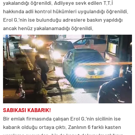
yakalandığı öğrenildi. Adliyeye sevk edilen T.T.İ
hakkında adli kontrol hükümleri uygulandığı öğrenildi.
Erol G.’nin ise bulunduğu adreslere baskın yapıldığı
ancak henüz yakalanamadığı öğrenildi.
SABIKASI KABARIK!
Bir emlak firmasında çalışan Erol G.’nin sicilinin ise
kabarık olduğu ortaya çıktı. Zanlının 6 farklı kasten