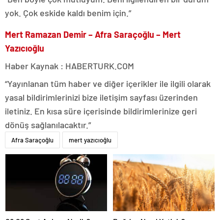
yok. Çok eskide kaldı benim için.”
Mert Ramazan Demir – Afra Saraçoğlu – Mert
Yazıcıoğlu
Haber Kaynak : HABERTURK.COM
“Yayınlanan tüm haber ve diğer içerikler ile ilgili olarak
yasal bildirimlerinizi bize iletişim sayfası üzerinden
iletiniz. En kısa süre içerisinde bildirimlerinize geri
dönüş sağlanılacaktır.”
Afra Saraçoğlu
mert yazıcıoğlu