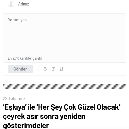
En az 10 karakter gerekli
Gönder
220 okunma
‘Eşkıya’ ile ‘Her Şey Çok Güzel Olacak’
çeyrek asır sonra yeniden
gösterimdeler