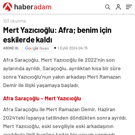
103 okunma
Mert Yazıcıoğlu: Afra; benim için
eskilerde kaldı
1 Eylül 2024 04:15
ABONE OL
News
Afra Saraçoğlu, Mert Yazıcıoğlu ile 2022’nin son
aylarında ayrıldı. Saraçoğlu, ayrılıktan kısa bir süre
sonra Yazıcıoğlu’nun yakın arkadaşı Mert Ramazan
Demir ile ilişki yaşamaya başladı.
Afra Saraçoğlu – Mert Yazıcıoğlu
Afra Saraçoğlu ile Mert Ramazan Demir, Haziran
2024’teki İspanya tatilinden döndükten sonra ayrıldı.
Mert Yazıcıoğlu, eski sevgiliyle eski arkadaşının
ayrılığıyla ilgili bugüne kadar hiç yorum yapmadı.