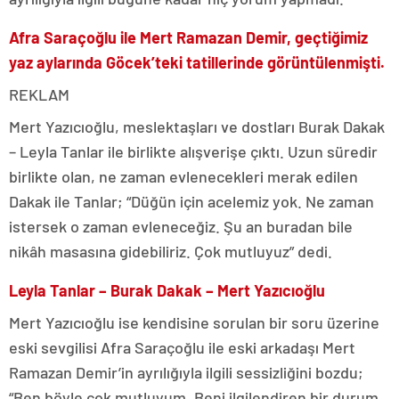
Afra Saraçoğlu ile Mert Ramazan Demir, geçtiğimiz
yaz aylarında Göcek’teki tatillerinde görüntülenmişti.
REKLAM
Mert Yazıcıoğlu, meslektaşları ve dostları Burak Dakak
– Leyla Tanlar ile birlikte alışverişe çıktı. Uzun süredir
birlikte olan, ne zaman evlenecekleri merak edilen
Dakak ile Tanlar; “Düğün için acelemiz yok. Ne zaman
istersek o zaman evleneceğiz. Şu an buradan bile
nikâh masasına gidebiliriz. Çok mutluyuz” dedi.
Leyla Tanlar – Burak Dakak – Mert Yazıcıoğlu
Mert Yazıcıoğlu ise kendisine sorulan bir soru üzerine
eski sevgilisi Afra Saraçoğlu ile eski arkadaşı Mert
Ramazan Demir’in ayrılığıyla ilgili sessizliğini bozdu;
“Ben böyle çok mutluyum. Beni ilgilendiren bir durum