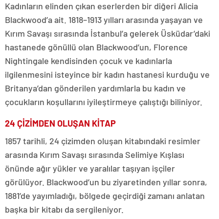
Kadınların elinden çıkan eserlerden bir diğeri Alicia
Blackwood’a ait. 1818–1913 yılları arasında yaşayan ve
Kırım Savaşı sırasında İstanbul’a gelerek Üsküdar’daki
hastanede gönüllü olan Blackwood’un, Florence
Nightingale kendisinden çocuk ve kadınlarla
ilgilenmesini isteyince bir kadın hastanesi kurduğu ve
Britanya’dan gönderilen yardımlarla bu kadın ve
çocukların koşullarını iyileştirmeye çalıştığı biliniyor.
24 ÇİZİMDEN OLUŞAN KİTAP
1857 tarihli, 24 çizimden oluşan kitabındaki resimler
arasında Kırım Savaşı sırasında Selimiye Kışlası
önünde ağır yükler ve yaralılar taşıyan işçiler
görülüyor. Blackwood’un bu ziyaretinden yıllar sonra,
1881’de yayımladığı, bölgede geçirdiği zamanı anlatan
başka bir kitabı da sergileniyor.