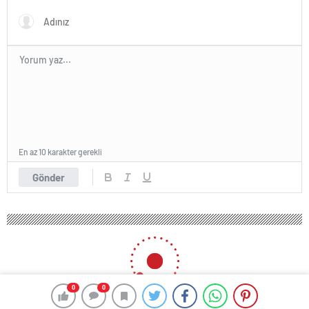
En az 10 karakter gerekli
Gönder
0
0