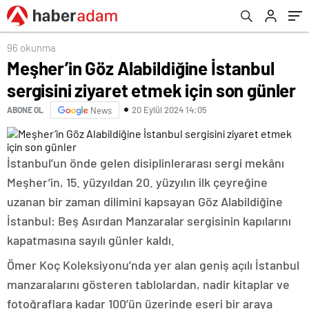
96 okunma
Meşher’in Göz Alabildiğine İstanbul
sergisini ziyaret etmek için son günler
20 Eylül 2024 14:05
ABONE OL
News
İstanbul’un önde gelen disiplinlerarası sergi mekânı
Meşher’in, 15. yüzyıldan 20. yüzyılın ilk çeyreğine
uzanan bir zaman dilimini kapsayan Göz Alabildiğine
İstanbul: Beş Asırdan Manzaralar sergisinin kapılarını
kapatmasına sayılı günler kaldı.
Ömer Koç Koleksiyonu’nda yer alan geniş açılı İstanbul
manzaralarını gösteren tablolardan, nadir kitaplar ve
fotoğraflara kadar 100’ün üzerinde eseri bir araya