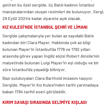
getiren bu özel sergide, üç Batılı kadının İstanbul
manzaralarından oluşan resimleri de bulunuyor. Sergi,
29 Eylül 2024’e kadar ziyarete açık olacak.
KIZ KULESİ’NDE İSTANBUL ŞEHRİ VE LİMANI
Sergide çalışmalarıyla yer bulan az sayıdaki Batılı
kadından biri Clara Mayer. Hakkında çok az bilgi
bulunan Mayer’in İstanbul’da 1776 ve 1792 yılları
arasında görev yapan İngiliz elçisi Robert Ainslie’nin
maiyetinde bulunan Luigi Mayer’in eşi olduğu ve bir
süre İstanbul’da yaşadığı biliniyor.
Bazı suluboyaları Clara Barthold imzasını taşıyor.
Sergide, Mayer’in Kız Kulesi’nden tarihi yarımadaya
bakan 1794 tarihli eseri görülebilir.
KIRIM SAVAŞI SIRASINDA SELİMİYE KIŞLASI