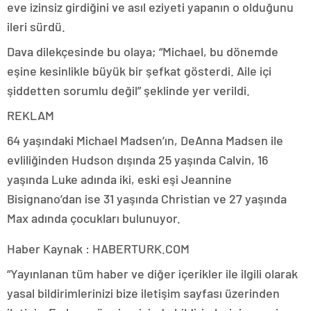
eve izinsiz girdiğini ve asıl eziyeti yapanın o olduğunu
ileri sürdü.
Dava dilekçesinde bu olaya; “Michael, bu dönemde
eşine kesinlikle büyük bir şefkat gösterdi. Aile içi
şiddetten sorumlu değil” şeklinde yer verildi.
REKLAM
64 yaşındaki Michael Madsen’ın, DeAnna Madsen ile
evliliğinden Hudson dışında 25 yaşında Calvin, 16
yaşında Luke adında iki, eski eşi Jeannine
Bisignano’dan ise 31 yaşında Christian ve 27 yaşında
Max adında çocukları bulunuyor.
Haber Kaynak : HABERTURK.COM
“Yayınlanan tüm haber ve diğer içerikler ile ilgili olarak
yasal bildirimlerinizi bize iletişim sayfası üzerinden