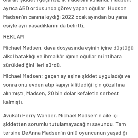
ayrıca ABD ordusunda görev yapan oğulları Hudson
Madsen’ın canına kıydığı 2022 ocak ayından bu yana
eşiyle ayrı yaşadıklarını da belirtti.
REKLAM
Michael Madsen, dava dosyasında eşinin içine düştüğü
alkol bataklığı ve ihmalkârlığının oğullarını intihara
sürüklediğini ileri sürdü.
Michael Madsen; geçen ay eşine şiddet uyguladığı ve
sonra onu evden atıp kapıyı kilitlediği için gözaltına
alınmıştı. Madsen, 20 bin dolar kefaletle serbest
kalmıştı.
Avukatı Perry Wander, Michael Madsen’ın aile içi
şiddetten sorumlu tutulamayacağını savundu. Tam
tersine DeAnna Madsen’ın ünlü oyuncunun yaşadığı