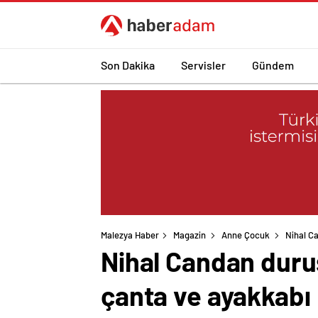
Son Dakika
Servisler
Gündem
Malezya Haber
Magazin
Anne Çocuk
Nihal C
Nihal Candan duruş
çanta ve ayakkabı