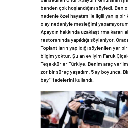
benden çok hoşlandığını söyledi. Ben 
nedenle özel hayatım ile ilgili yanlış b
olay nedeniyle mesleğimi yapamıyorum.
Apaydın hakkında uzaklaştırma kararı al
restoranında yapıldığı söyleniyor. Orad
Toplantıların yapıldığı söylenilen yer bir
bilgim yoktur. Şu an evliyim Faruk Çiçe
Teşekkürler Türkiye. Benim araç verilmes
zor bir süreç yaşadım. 5 ay boyunca. B
bey” ifadelerini kullandı.