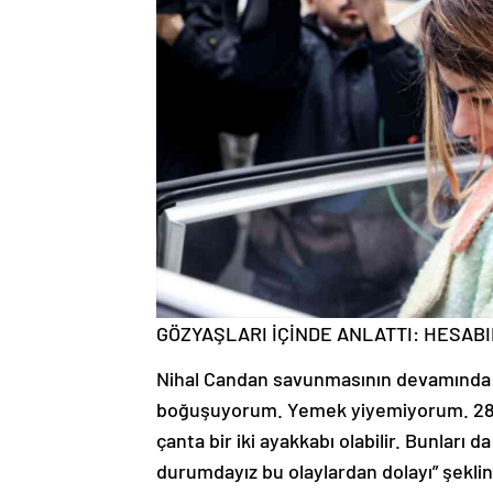
GÖZYAŞLARI İÇİNDE ANLATTI: HESAB
Nihal Candan savunmasının devamında gö
boğuşuyorum. Yemek yiyemiyorum. 28 kil
çanta bir iki ayakkabı olabilir. Bunları
durumdayız bu olaylardan dolayı” şekli