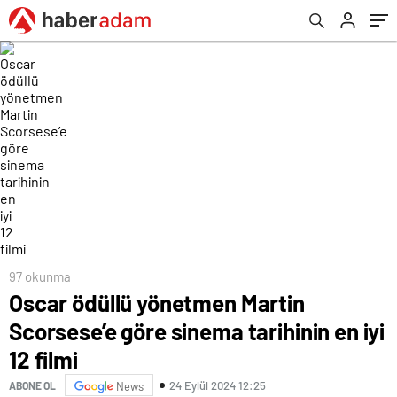
97 okunma
Oscar ödüllü yönetmen Martin
Scorsese’e göre sinema tarihinin en iyi
12 filmi
24 Eylül 2024 12:25
ABONE OL
News