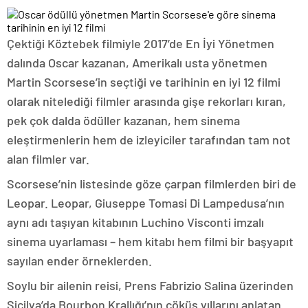
Çektiği Köztebek filmiyle 2017’de En İyi Yönetmen
dalında Oscar kazanan, Amerikalı usta yönetmen
Martin Scorsese’in seçtiği ve tarihinin en iyi 12 filmi
olarak nitelediği filmler arasında gişe rekorları kıran,
pek çok dalda ödüller kazanan, hem sinema
eleştirmenlerin hem de izleyiciler tarafından tam not
alan filmler var.
Scorsese’nin listesinde göze çarpan filmlerden biri de
Leopar. Leopar, Giuseppe Tomasi Di Lampedusa’nın
aynı adı taşıyan kitabının Luchino Visconti imzalı
sinema uyarlaması – hem kitabı hem filmi bir başyapıt
sayılan ender örneklerden.
Soylu bir ailenin reisi, Prens Fabrizio Salina üzerinden
Sicilya’da Bourbon Krallığı’nın çöküş yıllarını anlatan