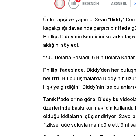
BEĞENDİM
ABONE OL
Ünlü rapçi ve yapımcı Sean “Diddy” Com
kaçakçılığı davasında çarpıcı bir ifad
Phillip, Diddy’nin kendisini kız arkadaşı
aldığını söyledi.
“700 Dolarla Başladı, 6 Bin Dolara Kadar 
Phillip ifadesinde, Diddy’den her buluşm
belirtti. Bu buluşmalarda Diddy’nin uzun 
ilişkiye girdiğini, Diddy’nin ise bu anlar
Tanık ifadelerine göre, Diddy bu video
üzerlerinde baskı kurmak için kullandı.
olduğu iddialarını güçlendiriyor. Savcıla
fiziksel güç yoluyla manipüle ettiğini s