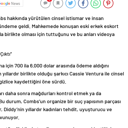
News
bs hakkında yürütülen cinsel istismar ve insan
e gündeme geldi. Mahkemede konuşan eski erkek eskort
yla birlikte olması için tuttuğunu ve bu anları videoya
Çıktı”
a için 700 ila 6.000 dolar arasında ödeme aldığını
yıllardır birlikte olduğu şarkıcı Cassie Ventura ile cinsel
ı gizlice kaydettiğini öne sürdü.
ları daha sonra mağdurları kontrol etmek ya da
 Bu durum, Combs’un organize bir suç yapısının parçası
r, Diddy’nin yıllardır kadınları tehdit, uyuşturucu ve
avunuyor.