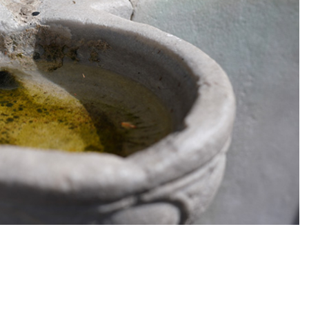
0
News