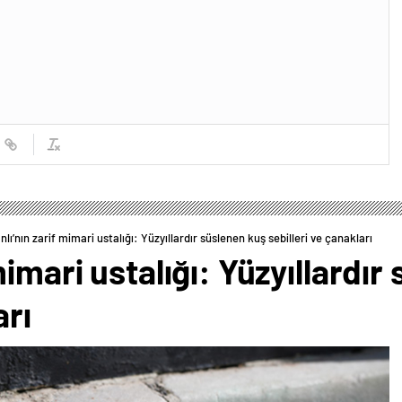
lı’nın zarif mimari ustalığı: Yüzyıllardır süslenen kuş sebilleri ve çanakları
imari ustalığı: Yüzyıllardır
arı