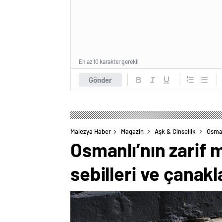
En az 10 karakter gerekli
Gönder
Malezya Haber
Magazin
Aşk & Cinsellik
Osman
Osmanlı’nın zarif m
sebilleri ve çanakl