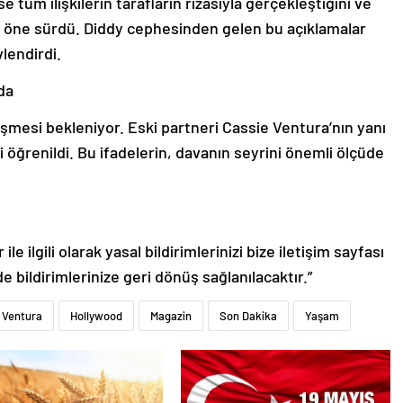
üm ilişkilerin tarafların rızasıyla gerçekleştiğini ve
nı öne sürdü. Diddy cephesinden gelen bu açıklamalar
lendirdi.
da
mesi bekleniyor. Eski partneri Cassie Ventura’nın yanı
 öğrenildi. Bu ifadelerin, davanın seyrini önemli ölçüde
le ilgili olarak yasal bildirimlerinizi bize iletişim sayfası
de bildirimlerinize geri dönüş sağlanılacaktır.”
 Ventura
Hollywood
Magazin
Son Dakika
Yaşam