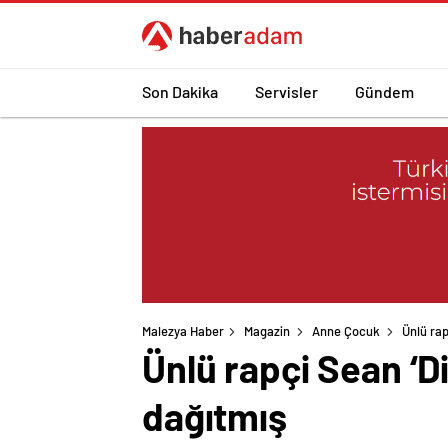
Son Dakika
Servisler
Gündem
Malezya Haber
Magazin
Anne Çocuk
Ünlü ra
Ünlü rapçi Sean ‘D
dağıtmış